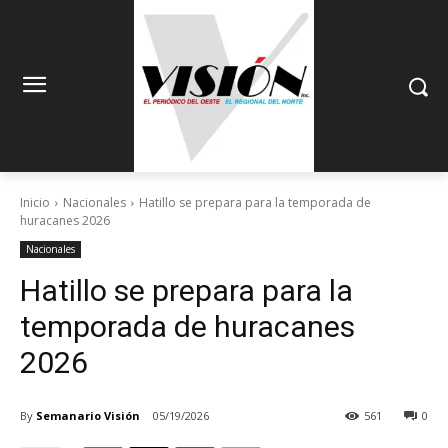
Inicio
Nacionales
Hatillo se prepara para la temporada de
huracanes 2026
Nacionales
Hatillo se prepara para la
temporada de huracanes
2026
By
Semanario Visión
05/19/2026
561
0