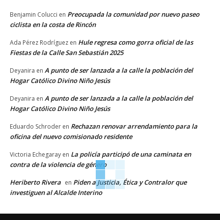
Preocupada la comunidad por nuevo paseo
Benjamin Colucci
en
ciclista en la costa de Rincón
Hule regresa como gorra oficial de las
Ada Pérez Rodríguez
en
Fiestas de la Calle San Sebastián 2025
A punto de ser lanzada a la calle la población del
Deyanira
en
Hogar Católico Divino Niño Jesús
A punto de ser lanzada a la calle la población del
Deyanira
en
Hogar Católico Divino Niño Jesús
Rechazan renovar arrendamiento para la
Eduardo Schroder
en
oficina del nuevo comisionado residente
La policía participó de una caminata en
Victoria Echegaray
en
contra de la violencia de género
Heriberto Rivera
Piden a Justicia, Ética y Contralor que
en
investiguen al Alcalde Interino