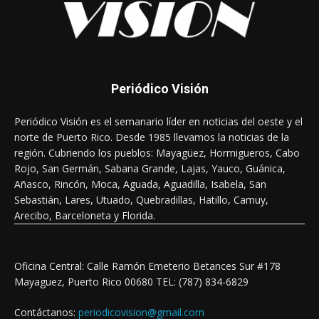
Periódico Visión
Periódico Visión es el semanario líder en noticias del oeste y el
norte de Puerto Rico. Desde 1985 llevamos la noticias de la
región. Cubriendo los pueblos: Mayagüez, Hormigueros, Cabo
Rojo, San Germán, Sabana Grande, Lajas, Yauco, Guánica,
Añasco, Rincón, Moca, Aguada, Aguadilla, Isabela, San
Sebastián, Lares, Utuado, Quebradillas, Hatillo, Camuy,
Arecibo, Barceloneta y Florida.
Oficina Central: Calle Ramón Emeterio Betances Sur #178
Mayaguez, Puerto Rico 00680 TEL: (787) 834-6829
Contáctanos:
periodicovision@gmail.com