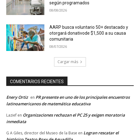
según programados
08/08/2026
AARP busca voluntario 50+ destacado y
otorgará donativode $1,500 a su causa
comunitaria
08/07/2026
Cargar más
COMENTARIOS RECIENTES
Enery Ortiz
PR presente en uno de los principales encuentros
en
latinoamericanos de matemática educativa
Organizaciones rechazan el PC 25 y exigen moratoria
Lazief
en
inmediata
Logran rescatar el
G A Giles, director del Museo de la Base
en
histórico Teatro Roxy de Aguadilla