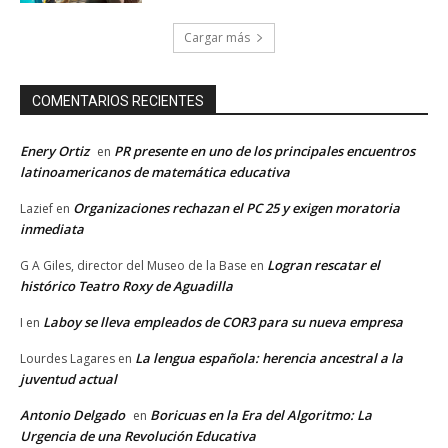
Cargar más
COMENTARIOS RECIENTES
Enery Ortiz
PR presente en uno de los principales encuentros
en
latinoamericanos de matemática educativa
Organizaciones rechazan el PC 25 y exigen moratoria
Lazief
en
inmediata
Logran rescatar el
G A Giles, director del Museo de la Base
en
histórico Teatro Roxy de Aguadilla
Laboy se lleva empleados de COR3 para su nueva empresa
I
en
La lengua española: herencia ancestral a la
Lourdes Lagares
en
juventud actual
Antonio Delgado
Boricuas en la Era del Algoritmo: La
en
Urgencia de una Revolución Educativa