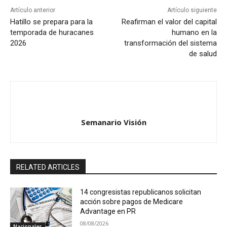
Artículo anterior
Artículo siguiente
Hatillo se prepara para la
Reafirman el valor del capital
temporada de huracanes
humano en la
2026
transformación del sistema
de salud
Semanario Visión
RELATED ARTICLES
14 congresistas republicanos solicitan
acción sobre pagos de Medicare
Advantage en PR
08/08/2026
Nacionales