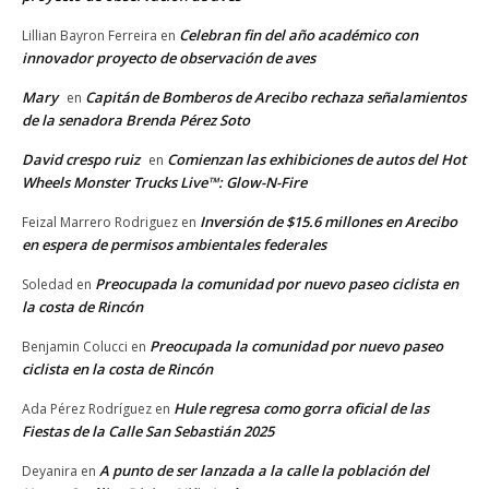
Celebran fin del año académico con
Lillian Bayron Ferreira
en
innovador proyecto de observación de aves
Mary
Capitán de Bomberos de Arecibo rechaza señalamientos
en
de la senadora Brenda Pérez Soto
David crespo ruiz
Comienzan las exhibiciones de autos del Hot
en
Wheels Monster Trucks Live™: Glow-N-Fire
Inversión de $15.6 millones en Arecibo
Feizal Marrero Rodriguez
en
en espera de permisos ambientales federales
Preocupada la comunidad por nuevo paseo ciclista en
Soledad
en
la costa de Rincón
Preocupada la comunidad por nuevo paseo
Benjamin Colucci
en
ciclista en la costa de Rincón
Hule regresa como gorra oficial de las
Ada Pérez Rodríguez
en
Fiestas de la Calle San Sebastián 2025
A punto de ser lanzada a la calle la población del
Deyanira
en