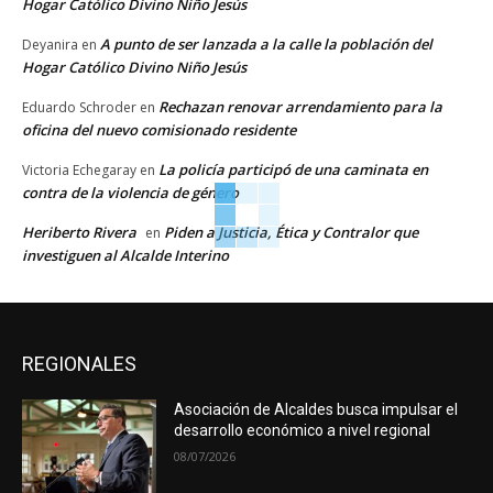
Hogar Católico Divino Niño Jesús
A punto de ser lanzada a la calle la población del
Deyanira
en
Hogar Católico Divino Niño Jesús
Rechazan renovar arrendamiento para la
Eduardo Schroder
en
oficina del nuevo comisionado residente
La policía participó de una caminata en
Victoria Echegaray
en
contra de la violencia de género
Heriberto Rivera
Piden a Justicia, Ética y Contralor que
en
investiguen al Alcalde Interino
REGIONALES
Asociación de Alcaldes busca impulsar el
desarrollo económico a nivel regional
08/07/2026