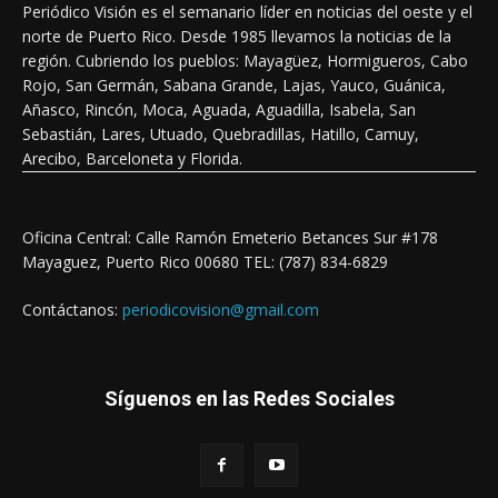
Periódico Visión es el semanario líder en noticias del oeste y el
norte de Puerto Rico. Desde 1985 llevamos la noticias de la
región. Cubriendo los pueblos: Mayagüez, Hormigueros, Cabo
Rojo, San Germán, Sabana Grande, Lajas, Yauco, Guánica,
Añasco, Rincón, Moca, Aguada, Aguadilla, Isabela, San
Sebastián, Lares, Utuado, Quebradillas, Hatillo, Camuy,
Arecibo, Barceloneta y Florida.
Oficina Central: Calle Ramón Emeterio Betances Sur #178
Mayaguez, Puerto Rico 00680 TEL: (787) 834-6829
Contáctanos:
periodicovision@gmail.com
Síguenos en las Redes Sociales