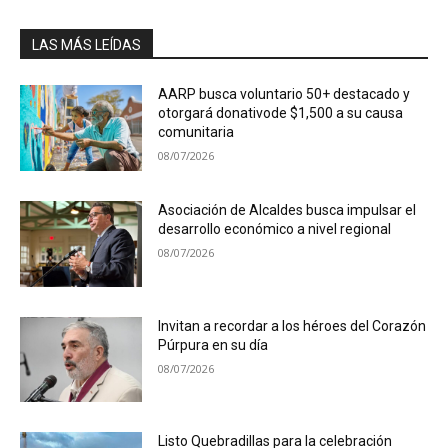
LAS MÁS LEÍDAS
AARP busca voluntario 50+ destacado y
otorgará donativode $1,500 a su causa
comunitaria
08/07/2026
Asociación de Alcaldes busca impulsar el
desarrollo económico a nivel regional
08/07/2026
Invitan a recordar a los héroes del Corazón
Púrpura en su día
08/07/2026
Listo Quebradillas para la celebración