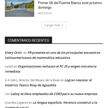
Primer 5K del Puente Blanco este próximo
domingo
08/07/2026
Cargar más
COMENTARIOS RECIENTES
Enery Ortiz
PR presente en uno de los principales encuentros
en
latinoamericanos de matemática educativa
Organizaciones rechazan el PC 25 y exigen moratoria
Lazief
en
inmediata
Logran rescatar el
G A Giles, director del Museo de la Base
en
histórico Teatro Roxy de Aguadilla
Laboy se lleva empleados de COR3 para su nueva empresa
I
en
La lengua española: herencia ancestral a la
Lourdes Lagares
en
juventud actual