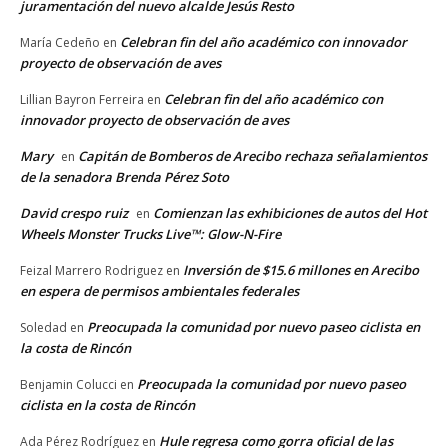
juramentación del nuevo alcalde Jesús Resto
Celebran fin del año académico con innovador
María Cedeño
en
proyecto de observación de aves
Celebran fin del año académico con
Lillian Bayron Ferreira
en
innovador proyecto de observación de aves
Mary
Capitán de Bomberos de Arecibo rechaza señalamientos
en
de la senadora Brenda Pérez Soto
David crespo ruiz
Comienzan las exhibiciones de autos del Hot
en
Wheels Monster Trucks Live™: Glow-N-Fire
Inversión de $15.6 millones en Arecibo
Feizal Marrero Rodriguez
en
en espera de permisos ambientales federales
Preocupada la comunidad por nuevo paseo ciclista en
Soledad
en
la costa de Rincón
Preocupada la comunidad por nuevo paseo
Benjamin Colucci
en
ciclista en la costa de Rincón
Hule regresa como gorra oficial de las
Ada Pérez Rodríguez
en