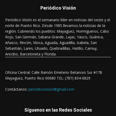
Periódico Visión
Periódico Visión es el semanario líder en noticias del oeste y el
norte de Puerto Rico. Desde 1985 llevamos la noticias de la
región. Cubriendo los pueblos: Mayagüez, Hormigueros, Cabo
Rojo, San Germán, Sabana Grande, Lajas, Yauco, Guánica,
Añasco, Rincón, Moca, Aguada, Aguadilla, Isabela, San
Sebastián, Lares, Utuado, Quebradillas, Hatillo, Camuy,
Arecibo, Barceloneta y Florida.
Oficina Central: Calle Ramón Emeterio Betances Sur #178
Mayaguez, Puerto Rico 00680 TEL: (787) 834-6829
Contáctanos:
periodicovision@gmail.com
Síguenos en las Redes Sociales