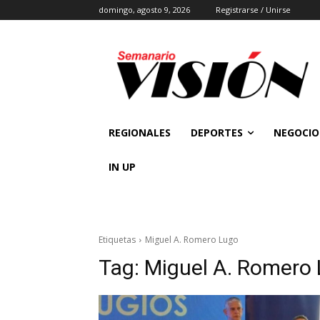
domingo, agosto 9, 2026
Registrarse / Unirse
REGIONALES
DEPORTES
NEGOCIO
IN UP
Etiquetas
Miguel A. Romero Lugo
Tag:
Miguel A. Romero