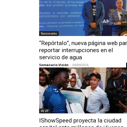
Nacionales
“Repórtalo”, nueva página web pa
reportar interrupciones en el
servicio de agua
Semanario Visión
-
06/04/2026
IN UP
IShowSpeed proyecta la ciudad