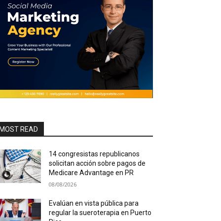
MOST READ
14 congresistas republicanos
solicitan acción sobre pagos de
Medicare Advantage en PR
08/08/2026
Evalúan en vista pública para
regular la sueroterapia en Puerto