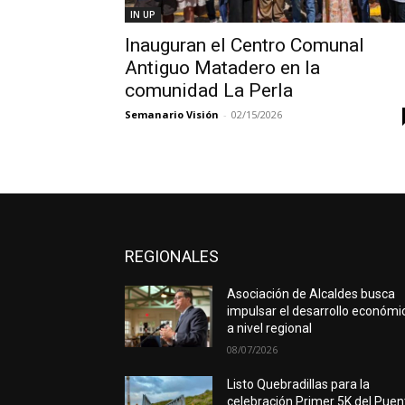
IN UP
Inauguran el Centro Comunal
Antiguo Matadero en la
comunidad La Perla
Semanario Visión
-
02/15/2026
REGIONALES
Asociación de Alcaldes busca
impulsar el desarrollo económi
a nivel regional
08/07/2026
Listo Quebradillas para la
celebración Primer 5K del Puen