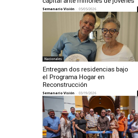
capital ante millones de jóvenes
Semanario Visión
-
05/05/2026
Nacionales
Entregan dos residencias bajo
el Programa Hogar en
Reconstrucción
Semanario Visión
-
03/19/2026