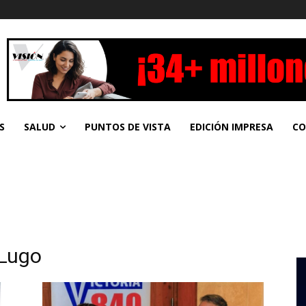
S
SALUD
PUNTOS DE VISTA
EDICIÓN IMPRESA
CO
 Lugo