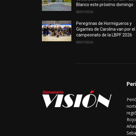
Blanco este próximo domingo
08/07/2026
Peregrinas de Hormigueros y
Gigantes de Carolina van por el
campeonato de la LBPF 2026
08/07/2026
Per
Peri
nort
regi
Rojo
Añas
Seba