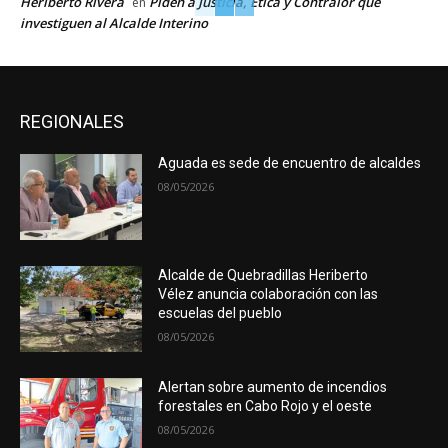
Heriberto Rivera
Piden a Justicia, Ética y Contralor que
en
investiguen al Alcalde Interino
REGIONALES
Aguada es sede de encuentro de alcaldes
08/05/2026
Alcalde de Quebradillas Heriberto
Vélez anuncia colaboración con las
escuelas del pueblo
08/05/2026
Alertan sobre aumento de incendios
forestales en Cabo Rojo y el oeste
08/05/2026