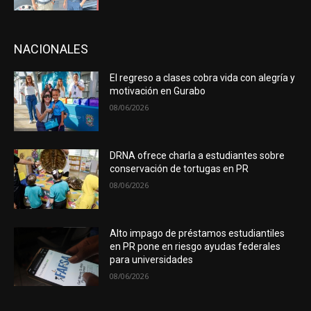
NACIONALES
El regreso a clases cobra vida con alegría y
motivación en Gurabo
08/06/2026
DRNA ofrece charla a estudiantes sobre
conservación de tortugas en PR
08/06/2026
Alto impago de préstamos estudiantiles
en PR pone en riesgo ayudas federales
para universidades
08/06/2026