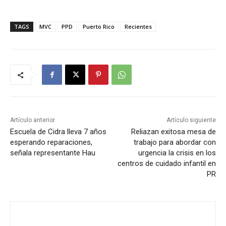
TAGS
MVC
PPD
Puerto Rico
Recientes
Artículo anterior
Artículo siguiente
Escuela de Cidra lleva 7 años
Reliazan exitosa mesa de
esperando reparaciones,
trabajo para abordar con
señala representante Hau
urgencia la crisis en los
centros de cuidado infantil en
PR