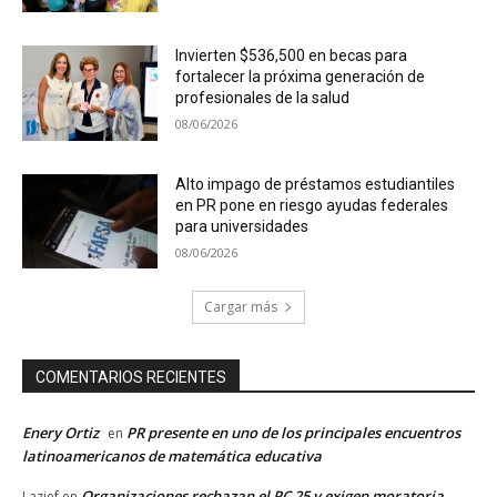
Invierten $536,500 en becas para
fortalecer la próxima generación de
profesionales de la salud
08/06/2026
Alto impago de préstamos estudiantiles
en PR pone en riesgo ayudas federales
para universidades
08/06/2026
Cargar más
COMENTARIOS RECIENTES
Enery Ortiz
PR presente en uno de los principales encuentros
en
latinoamericanos de matemática educativa
Organizaciones rechazan el PC 25 y exigen moratoria
Lazief
en