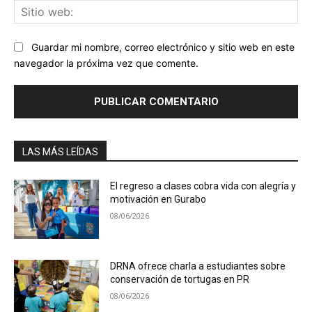
Sit
we
Guardar mi nombre, correo electrónico y sitio web en este
navegador la próxima vez que comente.
LAS MÁS LEÍDAS
El regreso a clases cobra vida con alegría y
motivación en Gurabo
08/06/2026
DRNA ofrece charla a estudiantes sobre
conservación de tortugas en PR
08/06/2026