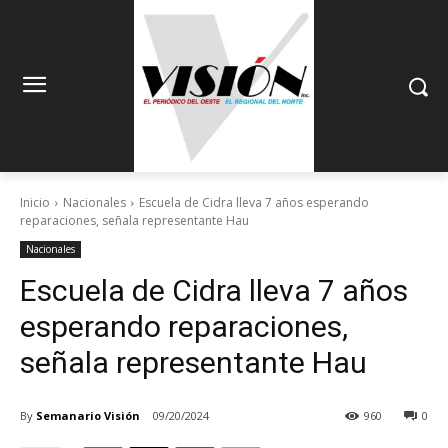
Inicio
Nacionales
Escuela de Cidra lleva 7 años esperando
reparaciones, señala representante Hau
Nacionales
Escuela de Cidra lleva 7 años
esperando reparaciones,
señala representante Hau
By
Semanario Visión
09/20/2024
960
0