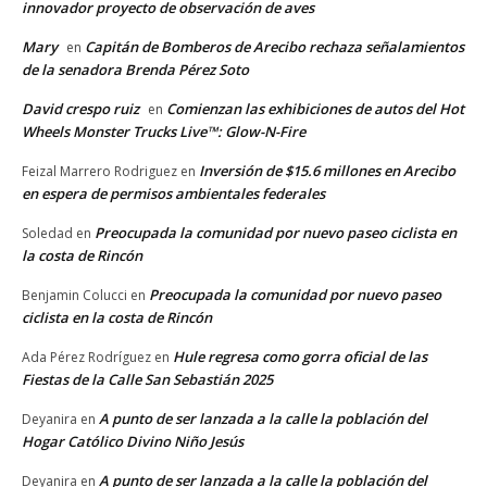
innovador proyecto de observación de aves
Mary
Capitán de Bomberos de Arecibo rechaza señalamientos
en
de la senadora Brenda Pérez Soto
David crespo ruiz
Comienzan las exhibiciones de autos del Hot
en
Wheels Monster Trucks Live™: Glow-N-Fire
Inversión de $15.6 millones en Arecibo
Feizal Marrero Rodriguez
en
en espera de permisos ambientales federales
Preocupada la comunidad por nuevo paseo ciclista en
Soledad
en
la costa de Rincón
Preocupada la comunidad por nuevo paseo
Benjamin Colucci
en
ciclista en la costa de Rincón
Hule regresa como gorra oficial de las
Ada Pérez Rodríguez
en
Fiestas de la Calle San Sebastián 2025
A punto de ser lanzada a la calle la población del
Deyanira
en
Hogar Católico Divino Niño Jesús
A punto de ser lanzada a la calle la población del
Deyanira
en