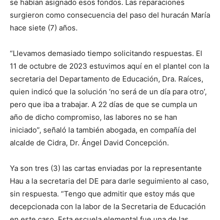
se habían asignado esos fondos. Las reparaciones
surgieron como consecuencia del paso del huracán María
hace siete (7) años.
“Llevamos demasiado tiempo solicitando respuestas. El
11 de octubre de 2023 estuvimos aquí en el plantel con la
secretaria del Departamento de Educación, Dra. Raíces,
quien indicó que la solución ‘no será de un día para otro’,
pero que iba a trabajar. A 22 días de que se cumpla un
año de dicho compromiso, las labores no se han
iniciado”, señaló la también abogada, en compañía del
alcalde de Cidra, Dr. Ángel David Concepción.
Ya son tres (3) las cartas enviadas por la representante
Hau a la secretaria del DE para darle seguimiento al caso,
sin respuesta. “Tengo que admitir que estoy más que
decepcionada con la labor de la Secretaria de Educación
en este caso. Esta escuela elemental fue una de las