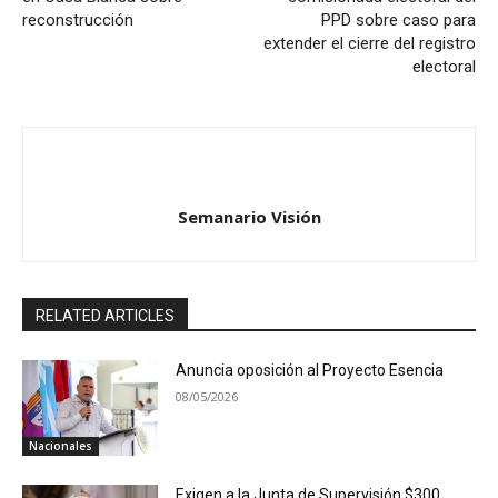
reconstrucción
PPD sobre caso para
extender el cierre del registro
electoral
Semanario Visión
RELATED ARTICLES
Anuncia oposición al Proyecto Esencia
08/05/2026
Nacionales
Exigen a la Junta de Supervisión $300