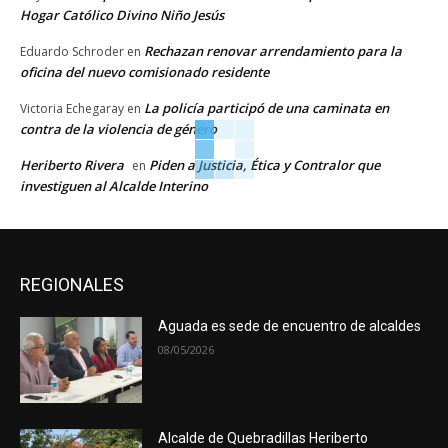
Hogar Católico Divino Niño Jesús
Rechazan renovar arrendamiento para la
Eduardo Schroder
en
oficina del nuevo comisionado residente
La policía participó de una caminata en
Victoria Echegaray
en
contra de la violencia de género
Heriberto Rivera
Piden a Justicia, Ética y Contralor que
en
investiguen al Alcalde Interino
REGIONALES
Aguada es sede de encuentro de alcaldes
08/05/2026
Alcalde de Quebradillas Heriberto