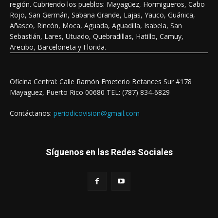
región. Cubriendo los pueblos: Mayagüez, Hormigueros, Cabo
Rojo, San Germán, Sabana Grande, Lajas, Yauco, Guánica,
Añasco, Rincón, Moca, Aguada, Aguadilla, Isabela, San
Sebastián, Lares, Utuado, Quebradillas, Hatillo, Camuy,
Arecibo, Barceloneta y Florida.
Oficina Central: Calle Ramón Emeterio Betances Sur #178
Mayaguez, Puerto Rico 00680 TEL: (787) 834-6829
Contáctanos:
periodicovision@gmail.com
Síguenos en las Redes Sociales