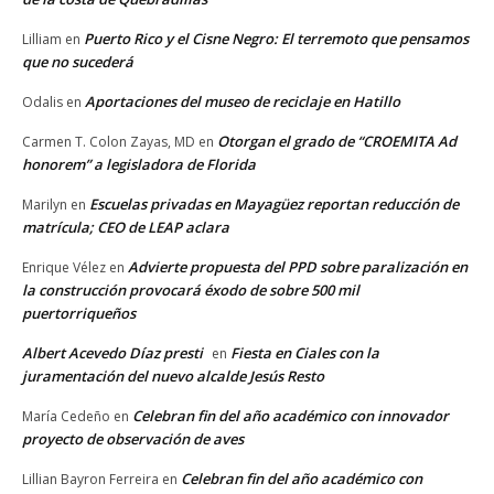
Puerto Rico y el Cisne Negro: El terremoto que pensamos
Lilliam
en
que no sucederá
Aportaciones del museo de reciclaje en Hatillo
Odalis
en
Otorgan el grado de “CROEMITA Ad
Carmen T. Colon Zayas, MD
en
honorem” a legisladora de Florida
Escuelas privadas en Mayagüez reportan reducción de
Marilyn
en
matrícula; CEO de LEAP aclara
Advierte propuesta del PPD sobre paralización en
Enrique Vélez
en
la construcción provocará éxodo de sobre 500 mil
puertorriqueños
Albert Acevedo Díaz presti
Fiesta en Ciales con la
en
juramentación del nuevo alcalde Jesús Resto
Celebran fin del año académico con innovador
María Cedeño
en
proyecto de observación de aves
Celebran fin del año académico con
Lillian Bayron Ferreira
en