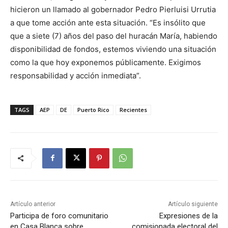
hicieron un llamado al gobernador Pedro Pierluisi Urrutia
a que tome acción ante esta situación. “Es insólito que
que a siete (7) años del paso del huracán María, habiendo
disponibilidad de fondos, estemos viviendo una situación
como la que hoy exponemos públicamente. Exigimos
responsabilidad y acción inmediata”.
TAGS
AEP
DE
Puerto Rico
Recientes
Artículo anterior
Artículo siguiente
Participa de foro comunitario
Expresiones de la
en Casa Blanca sobre
comisionada electoral del