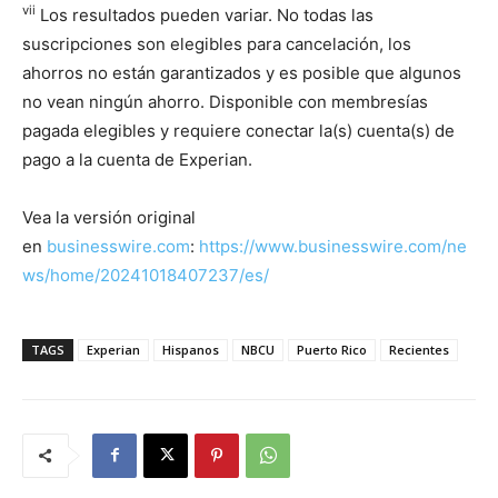
vii
Los resultados pueden variar. No todas las
suscripciones son elegibles para cancelación, los
ahorros no están garantizados y es posible que algunos
no vean ningún ahorro. Disponible con membresías
pagada elegibles y requiere conectar la(s) cuenta(s) de
pago a la cuenta de Experian.
Vea la versión original
en
businesswire.com
:
https://www.businesswire.com/ne
ws/home/20241018407237/es/
TAGS
Experian
Hispanos
NBCU
Puerto Rico
Recientes