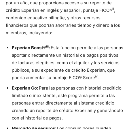
por un año, que proporciona acceso a su reporte de
i
ii
crédito Experian en inglés y español
, puntaje FICO®
,
contenido educativo bilingüe, y otros recursos
financieros que podrían ahorrarles tiempo y dinero a los
miembros, incluyendo:
iii
Experian Boost®
:
Esta función permite a las personas
aportar directamente un historial de pagos positivos
de facturas elegibles, como el alquiler y los servicios
públicos, a su expediente de crédito Experian, que
iv
podría aumentar su puntaje FICO® Score
.
Experian Go:
Para las personas con historial crediticio
limitado o inexistente, este programa permite a las
personas entrar directamente al sistema crediticio
creando un reporte de crédito Experian y generándolo
con el historial de pagos.
Mercado de seguros:
Los consumidores pueden