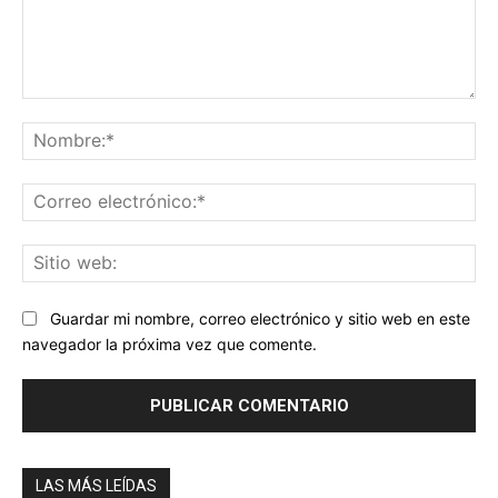
Comentario:
No
Co
ele
Sit
we
Guardar mi nombre, correo electrónico y sitio web en este
navegador la próxima vez que comente.
LAS MÁS LEÍDAS