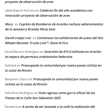
proyecto de observación de aves
Celebran fin del año académico con
Lillian Bayron Ferreira
en
innovador proyecto de observación de aves
Mary
Capitán de Bomberos de Arecibo rechaza señalamientos
en
de la senadora Brenda Pérez Soto
David crespo ruiz
Comienzan las exhibiciones de autos del Hot
en
Wheels Monster Trucks Live™: Glow-N-Fire
Inversión de $15.6 millones en Arecibo
Feizal Marrero Rodriguez
en
en espera de permisos ambientales federales
Preocupada la comunidad por nuevo paseo ciclista en
Soledad
en
la costa de Rincón
Preocupada la comunidad por nuevo paseo
Benjamin Colucci
en
ciclista en la costa de Rincón
Hule regresa como gorra oficial de las
Ada Pérez Rodríguez
en
Fiestas de la Calle San Sebastián 2025
A punto de ser lanzada a la calle la población del
Deyanira
en