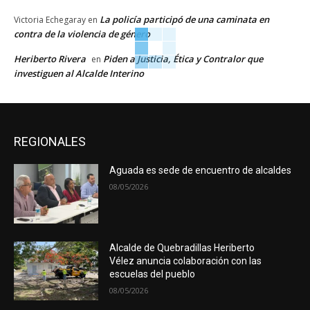
La policía participó de una caminata en
Victoria Echegaray
en
contra de la violencia de género
Heriberto Rivera
Piden a Justicia, Ética y Contralor que
en
investiguen al Alcalde Interino
REGIONALES
Aguada es sede de encuentro de alcaldes
08/05/2026
Alcalde de Quebradillas Heriberto
Vélez anuncia colaboración con las
escuelas del pueblo
08/05/2026