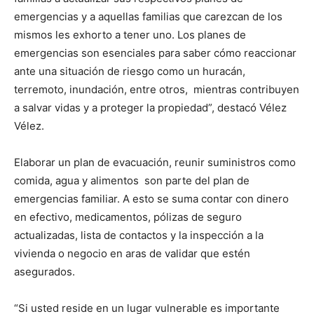
emergencias y a aquellas familias que carezcan de los
mismos les exhorto a tener uno. Los planes de
emergencias son esenciales para saber cómo reaccionar
ante una situación de riesgo como un huracán,
terremoto, inundación, entre otros, mientras contribuyen
a salvar vidas y a proteger la propiedad”, destacó Vélez
Vélez.
Elaborar un plan de evacuación, reunir suministros como
comida, agua y alimentos son parte del plan de
emergencias familiar. A esto se suma contar con dinero
en efectivo, medicamentos, pólizas de seguro
actualizadas, lista de contactos y la inspección a la
vivienda o negocio en aras de validar que estén
asegurados.
“Si usted reside en un lugar vulnerable es importante