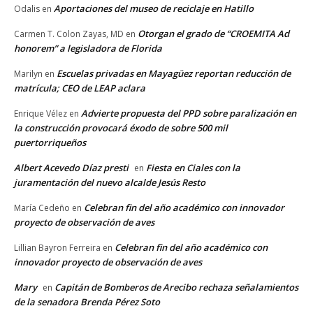
Aportaciones del museo de reciclaje en Hatillo
Odalis
en
Otorgan el grado de “CROEMITA Ad
Carmen T. Colon Zayas, MD
en
honorem” a legisladora de Florida
Escuelas privadas en Mayagüez reportan reducción de
Marilyn
en
matrícula; CEO de LEAP aclara
Advierte propuesta del PPD sobre paralización en
Enrique Vélez
en
la construcción provocará éxodo de sobre 500 mil
puertorriqueños
Albert Acevedo Díaz presti
Fiesta en Ciales con la
en
juramentación del nuevo alcalde Jesús Resto
Celebran fin del año académico con innovador
María Cedeño
en
proyecto de observación de aves
Celebran fin del año académico con
Lillian Bayron Ferreira
en
innovador proyecto de observación de aves
Mary
Capitán de Bomberos de Arecibo rechaza señalamientos
en
de la senadora Brenda Pérez Soto