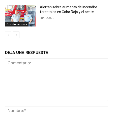
Alertan sobre aumento de incendios
forestales en Cabo Rojo y el oeste
08/05/2026
Edición impresa
DEJA UNA RESPUESTA
Comentario:
No