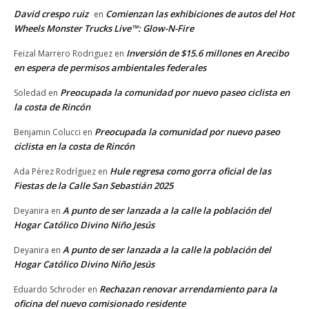
David crespo ruiz
Comienzan las exhibiciones de autos del Hot
en
Wheels Monster Trucks Live™: Glow-N-Fire
Inversión de $15.6 millones en Arecibo
Feizal Marrero Rodriguez
en
en espera de permisos ambientales federales
Preocupada la comunidad por nuevo paseo ciclista en
Soledad
en
la costa de Rincón
Preocupada la comunidad por nuevo paseo
Benjamin Colucci
en
ciclista en la costa de Rincón
Hule regresa como gorra oficial de las
Ada Pérez Rodríguez
en
Fiestas de la Calle San Sebastián 2025
A punto de ser lanzada a la calle la población del
Deyanira
en
Hogar Católico Divino Niño Jesús
A punto de ser lanzada a la calle la población del
Deyanira
en
Hogar Católico Divino Niño Jesús
Rechazan renovar arrendamiento para la
Eduardo Schroder
en
oficina del nuevo comisionado residente