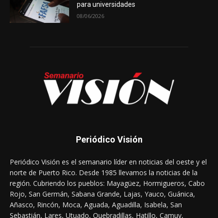
para universidades
08/06/2026
Periódico Visión
Periódico Visión es el semanario líder en noticias del oeste y el
norte de Puerto Rico. Desde 1985 llevamos la noticias de la
región. Cubriendo los pueblos: Mayagüez, Hormigueros, Cabo
Rojo, San Germán, Sabana Grande, Lajas, Yauco, Guánica,
Añasco, Rincón, Moca, Aguada, Aguadilla, Isabela, San
Sebastián, Lares, Utuado, Quebradillas, Hatillo, Camuy,