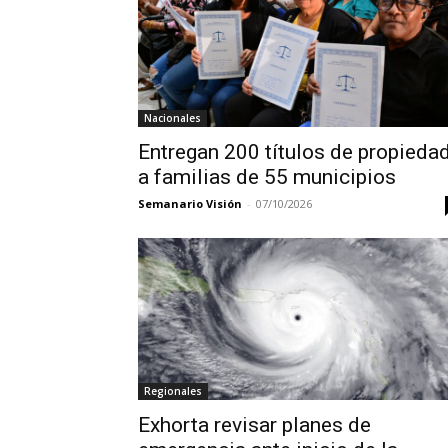
Nacionales
Entregan 200 títulos de propieda
a familias de 55 municipios
Semanario Visión
-
07/10/2026
Regionales
Exhorta revisar planes de