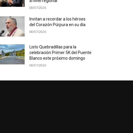
a nivel regional
08/07/2026
Invitan a recordar a los héroes
del Corazón Púrpura en su día
08/07/2026
Listo Quebradillas para la
celebración Primer 5K del Puente
Blanco este próximo domingo
08/07/2026