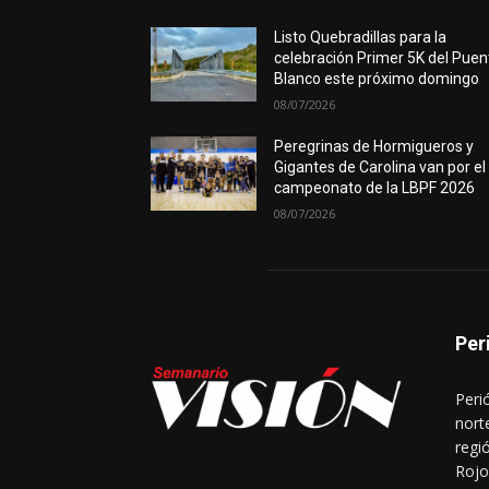
Listo Quebradillas para la
celebración Primer 5K del Puen
Blanco este próximo domingo
08/07/2026
Peregrinas de Hormigueros y
Gigantes de Carolina van por el
campeonato de la LBPF 2026
08/07/2026
Per
Peri
nort
regi
Rojo