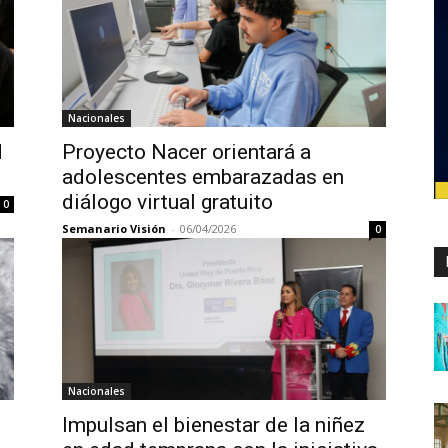
Nacionales
d
Proyecto Nacer orientará a
adolescentes embarazadas en
diálogo virtual gratuito
0
Semanario Visión
-
06/04/2026
0
Nacionales
Impulsan el bienestar de la niñez