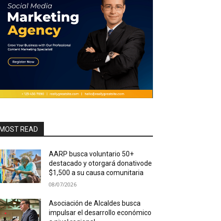
MOST READ
AARP busca voluntario 50+
destacado y otorgará donativode
$1,500 a su causa comunitaria
08/07/2026
Asociación de Alcaldes busca
impulsar el desarrollo económico