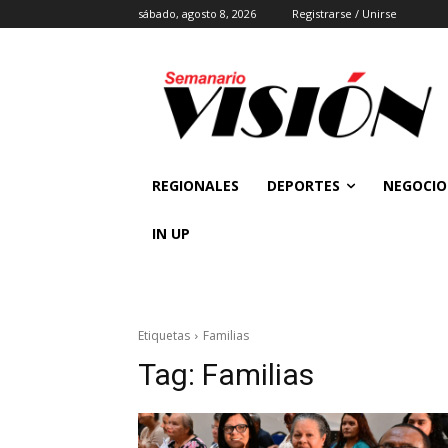
sábado, agosto 8, 2026
Registrarse / Unirse
REGIONALES
DEPORTES
NEGOCIO
IN UP
Etiquetas
Familias
Tag:
Familias