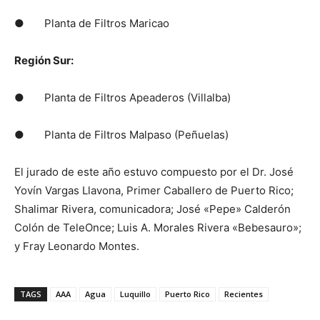
● Planta de Filtros Maricao
Región Sur:
● Planta de Filtros Apeaderos (Villalba)
● Planta de Filtros Malpaso (Peñuelas)
El jurado de este año estuvo compuesto por el Dr. José
Yovín Vargas Llavona, Primer Caballero de Puerto Rico;
Shalimar Rivera, comunicadora; José «Pepe» Calderón
Colón de TeleOnce; Luis A. Morales Rivera «Bebesauro»;
y Fray Leonardo Montes.
TAGS
AAA
Agua
Luquillo
Puerto Rico
Recientes