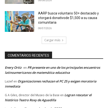
08/08/2026
AARP busca voluntario 50+ destacado y
otorgará donativode $1,500 a su causa
comunitaria
08/07/2026
Cargar más
COMENTARIOS RECIENTES
Enery Ortiz
PR presente en uno de los principales encuentros
en
latinoamericanos de matemática educativa
Organizaciones rechazan el PC 25 y exigen moratoria
Lazief
en
inmediata
Logran rescatar el
G A Giles, director del Museo de la Base
en
histórico Teatro Roxy de Aguadilla