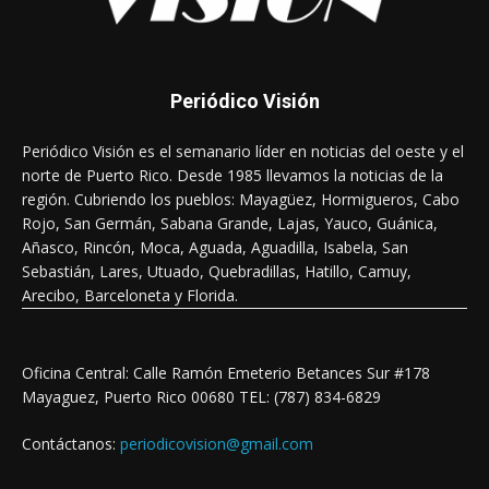
Periódico Visión
Periódico Visión es el semanario líder en noticias del oeste y el
norte de Puerto Rico. Desde 1985 llevamos la noticias de la
región. Cubriendo los pueblos: Mayagüez, Hormigueros, Cabo
Rojo, San Germán, Sabana Grande, Lajas, Yauco, Guánica,
Añasco, Rincón, Moca, Aguada, Aguadilla, Isabela, San
Sebastián, Lares, Utuado, Quebradillas, Hatillo, Camuy,
Arecibo, Barceloneta y Florida.
Oficina Central: Calle Ramón Emeterio Betances Sur #178
Mayaguez, Puerto Rico 00680 TEL: (787) 834-6829
Contáctanos:
periodicovision@gmail.com