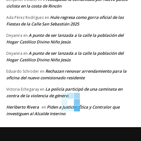
ciclista en la costa de Rincón
Hule regresa como gorra oficial de las
Ada Pérez Rodríguez
en
Fiestas de la Calle San Sebastián 2025
A punto de ser lanzada a la calle la población del
Deyanira
en
Hogar Católico Divino Niño Jesús
A punto de ser lanzada a la calle la población del
Deyanira
en
Hogar Católico Divino Niño Jesús
Rechazan renovar arrendamiento para la
Eduardo Schroder
en
oficina del nuevo comisionado residente
La policía participó de una caminata en
Victoria Echegaray
en
contra de la violencia de género
Heriberto Rivera
Piden a Justicia, Ética y Contralor que
en
investiguen al Alcalde Interino