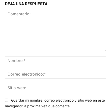
DEJA UNA RESPUESTA
Comentario:
No
Co
ele
Sit
we
Guardar mi nombre, correo electrónico y sitio web en este
navegador la próxima vez que comente.