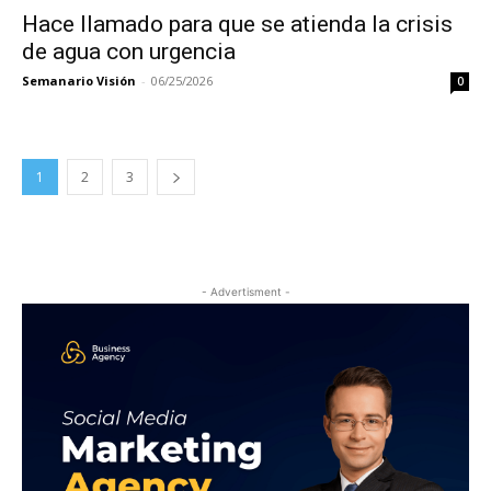
Hace llamado para que se atienda la crisis
de agua con urgencia
Semanario Visión
-
06/25/2026
0
1
2
3
- Advertisment -