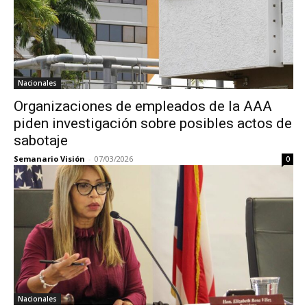
Nacionales
Organizaciones de empleados de la AAA
piden investigación sobre posibles actos de
sabotaje
Semanario Visión
-
07/03/2026
0
Nacionales