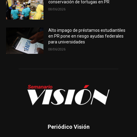
conservación de tortugas en PR
08/06/2026
Alto impago de préstamos estudiantiles
en PR pone en riesgo ayudas federales
para universidades
08/06/2026
Periódico Visión