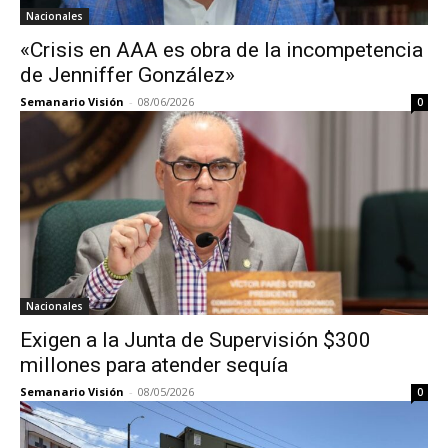
Nacionales
«Crisis en AAA es obra de la incompetencia
de Jenniffer González»
Semanario Visión
-
08/06/2026
0
Nacionales
Exigen a la Junta de Supervisión $300
millones para atender sequía
Semanario Visión
-
08/05/2026
0