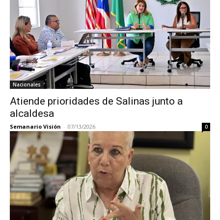
Nacionales
Atiende prioridades de Salinas junto a
alcaldesa
Semanario Visión
-
07/13/2026
0