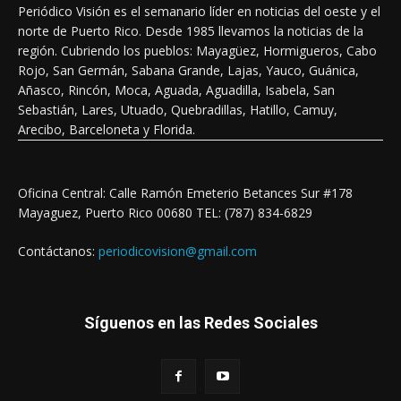
Periódico Visión es el semanario líder en noticias del oeste y el
norte de Puerto Rico. Desde 1985 llevamos la noticias de la
región. Cubriendo los pueblos: Mayagüez, Hormigueros, Cabo
Rojo, San Germán, Sabana Grande, Lajas, Yauco, Guánica,
Añasco, Rincón, Moca, Aguada, Aguadilla, Isabela, San
Sebastián, Lares, Utuado, Quebradillas, Hatillo, Camuy,
Arecibo, Barceloneta y Florida.
Oficina Central: Calle Ramón Emeterio Betances Sur #178
Mayaguez, Puerto Rico 00680 TEL: (787) 834-6829
Contáctanos:
periodicovision@gmail.com
Síguenos en las Redes Sociales