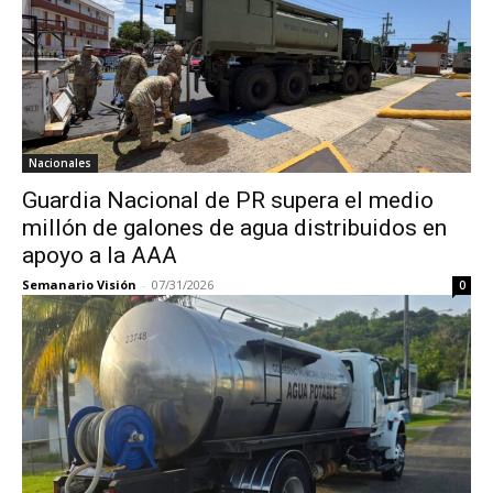
Nacionales
Guardia Nacional de PR supera el medio
millón de galones de agua distribuidos en
apoyo a la AAA
Semanario Visión
-
07/31/2026
0