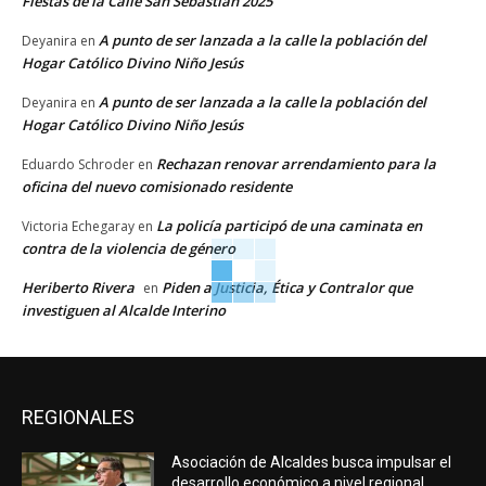
Fiestas de la Calle San Sebastián 2025
A punto de ser lanzada a la calle la población del
Deyanira
en
Hogar Católico Divino Niño Jesús
A punto de ser lanzada a la calle la población del
Deyanira
en
Hogar Católico Divino Niño Jesús
Rechazan renovar arrendamiento para la
Eduardo Schroder
en
oficina del nuevo comisionado residente
La policía participó de una caminata en
Victoria Echegaray
en
contra de la violencia de género
Heriberto Rivera
Piden a Justicia, Ética y Contralor que
en
investiguen al Alcalde Interino
REGIONALES
Asociación de Alcaldes busca impulsar el
desarrollo económico a nivel regional