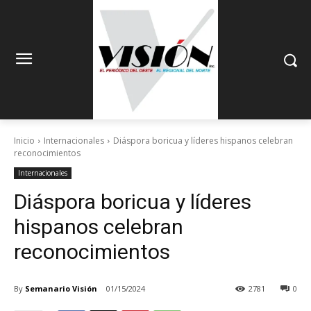
Inicio
Internacionales
Diáspora boricua y líderes hispanos celebran
reconocimientos
Internacionales
Diáspora boricua y líderes
hispanos celebran
reconocimientos
By
Semanario Visión
01/15/2024
2781
0