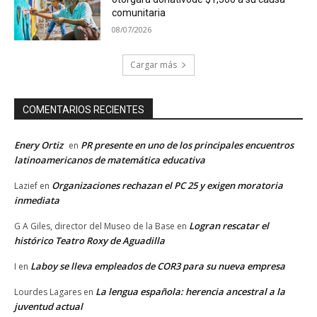
comunitaria
08/07/2026
Cargar más
COMENTARIOS RECIENTES
Enery Ortiz
PR presente en uno de los principales encuentros
en
latinoamericanos de matemática educativa
Organizaciones rechazan el PC 25 y exigen moratoria
Lazief
en
inmediata
Logran rescatar el
G A Giles, director del Museo de la Base
en
histórico Teatro Roxy de Aguadilla
Laboy se lleva empleados de COR3 para su nueva empresa
I
en
La lengua española: herencia ancestral a la
Lourdes Lagares
en
juventud actual