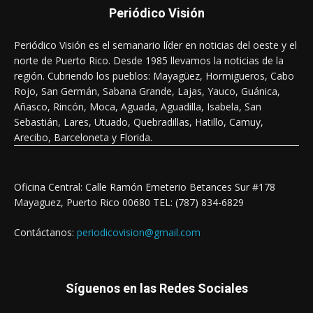
Periódico Visión
Periódico Visión es el semanario líder en noticias del oeste y el
norte de Puerto Rico. Desde 1985 llevamos la noticias de la
región. Cubriendo los pueblos: Mayagüez, Hormigueros, Cabo
Rojo, San Germán, Sabana Grande, Lajas, Yauco, Guánica,
Añasco, Rincón, Moca, Aguada, Aguadilla, Isabela, San
Sebastián, Lares, Utuado, Quebradillas, Hatillo, Camuy,
Arecibo, Barceloneta y Florida.
Oficina Central: Calle Ramón Emeterio Betances Sur #178
Mayaguez, Puerto Rico 00680 TEL: (787) 834-6829
Contáctanos:
periodicovision@gmail.com
Síguenos en las Redes Sociales