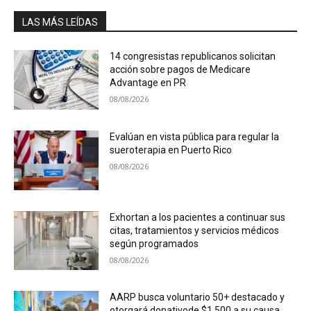
LAS MÁS LEÍDAS
14 congresistas republicanos solicitan
acción sobre pagos de Medicare
Advantage en PR
08/08/2026
Evalúan en vista pública para regular la
sueroterapia en Puerto Rico
08/08/2026
Exhortan a los pacientes a continuar sus
citas, tratamientos y servicios médicos
según programados
08/08/2026
AARP busca voluntario 50+ destacado y
otorgará donativode $1,500 a su causa