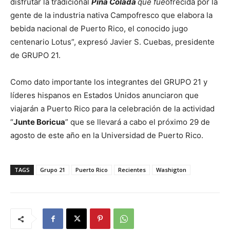
disfrutar la tradicional
Piña Colada
que fue
ofrecida por la
gente de la industria nativa Campofresco que elabora la
bebida nacional de Puerto Rico, el conocido jugo
centenario Lotus”, expresó Javier S. Cuebas, presidente
de GRUPO 21.
Como dato importante los integrantes del GRUPO 21 y
líderes hispanos en Estados Unidos anunciaron que
viajarán a Puerto Rico para la celebración de la actividad
“
Junte Boricua
” que se llevará a cabo el próximo 29 de
agosto de este año en la Universidad de Puerto Rico.
TAGS
Grupo 21
Puerto Rico
Recientes
Washigton