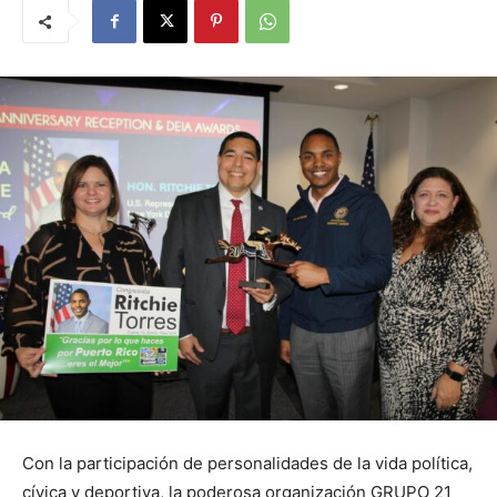
Con la participación de personalidades de la vida política,
cívica y deportiva, la poderosa organización GRUPO 21