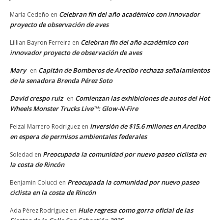
Celebran fin del año académico con innovador
María Cedeño
en
proyecto de observación de aves
Celebran fin del año académico con
Lillian Bayron Ferreira
en
innovador proyecto de observación de aves
Mary
Capitán de Bomberos de Arecibo rechaza señalamientos
en
de la senadora Brenda Pérez Soto
David crespo ruiz
Comienzan las exhibiciones de autos del Hot
en
Wheels Monster Trucks Live™: Glow-N-Fire
Inversión de $15.6 millones en Arecibo
Feizal Marrero Rodriguez
en
en espera de permisos ambientales federales
Preocupada la comunidad por nuevo paseo ciclista en
Soledad
en
la costa de Rincón
Preocupada la comunidad por nuevo paseo
Benjamin Colucci
en
ciclista en la costa de Rincón
Hule regresa como gorra oficial de las
Ada Pérez Rodríguez
en