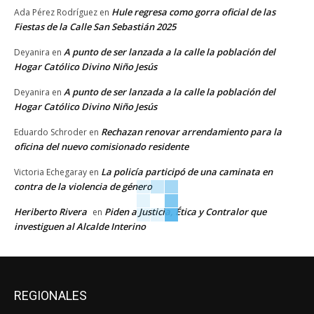
Hule regresa como gorra oficial de las
Ada Pérez Rodríguez
en
Fiestas de la Calle San Sebastián 2025
A punto de ser lanzada a la calle la población del
Deyanira
en
Hogar Católico Divino Niño Jesús
A punto de ser lanzada a la calle la población del
Deyanira
en
Hogar Católico Divino Niño Jesús
Rechazan renovar arrendamiento para la
Eduardo Schroder
en
oficina del nuevo comisionado residente
La policía participó de una caminata en
Victoria Echegaray
en
contra de la violencia de género
Heriberto Rivera
Piden a Justicia, Ética y Contralor que
en
investiguen al Alcalde Interino
REGIONALES