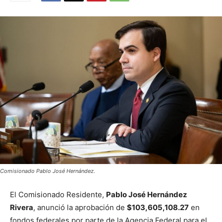
Comisionado Pablo José Hernández.
El Comisionado Residente,
Pablo José Hernández
Rivera
, anunció la aprobación de
$103,605,108.27
en
fondos federales por parte de la Agencia Federal para el