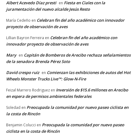
Albert Acevedo Díaz presti
Fiesta en Ciales con la
en
juramentación del nuevo alcalde Jesús Resto
Celebran fin del año académico con innovador
María Cedeño
en
proyecto de observación de aves
Celebran fin del año académico con
Lillian Bayron Ferreira
en
innovador proyecto de observación de aves
Mary
Capitán de Bomberos de Arecibo rechaza señalamientos
en
de la senadora Brenda Pérez Soto
David crespo ruiz
Comienzan las exhibiciones de autos del Hot
en
Wheels Monster Trucks Live™: Glow-N-Fire
Inversión de $15.6 millones en Arecibo
Feizal Marrero Rodriguez
en
en espera de permisos ambientales federales
Preocupada la comunidad por nuevo paseo ciclista en
Soledad
en
la costa de Rincón
Preocupada la comunidad por nuevo paseo
Benjamin Colucci
en
ciclista en la costa de Rincón