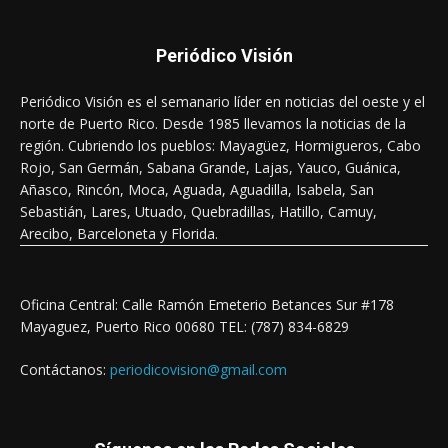
Periódico Visión
Periódico Visión es el semanario líder en noticias del oeste y el
norte de Puerto Rico. Desde 1985 llevamos la noticias de la
región. Cubriendo los pueblos: Mayagüez, Hormigueros, Cabo
Rojo, San Germán, Sabana Grande, Lajas, Yauco, Guánica,
Añasco, Rincón, Moca, Aguada, Aguadilla, Isabela, San
Sebastián, Lares, Utuado, Quebradillas, Hatillo, Camuy,
Arecibo, Barceloneta y Florida.
Oficina Central: Calle Ramón Emeterio Betances Sur #178
Mayaguez, Puerto Rico 00680 TEL: (787) 834-6829
Contáctanos:
periodicovision@gmail.com