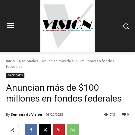
Inicio
Nacionales
Anuncian más de $100 millones en fondos
federales
Nacionales
Anuncian más de $100
millones en fondos federales
By
Semanario Visión
08/20/2025
743
0