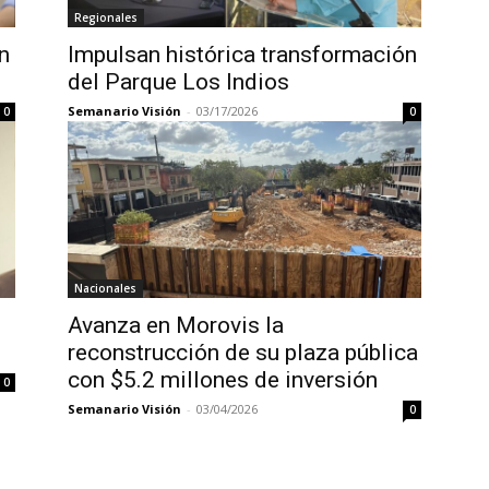
Regionales
n
Impulsan histórica transformación
del Parque Los Indios
Semanario Visión
-
03/17/2026
0
0
Nacionales
Avanza en Morovis la
reconstrucción de su plaza pública
con $5.2 millones de inversión
0
Semanario Visión
-
03/04/2026
0