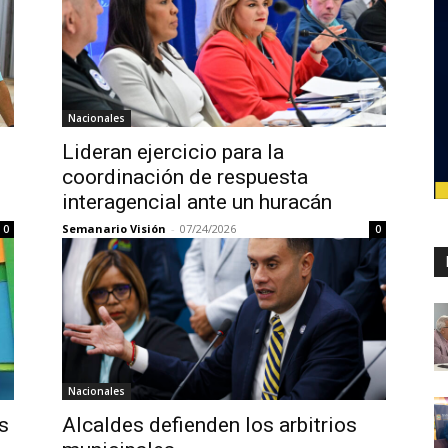
Nacionales
Lideran ejercicio para la
coordinación de respuesta
interagencial ante un huracán
Semanario Visión
-
07/24/2026
0
0
Nacionales
s
Alcaldes defienden los arbitrios