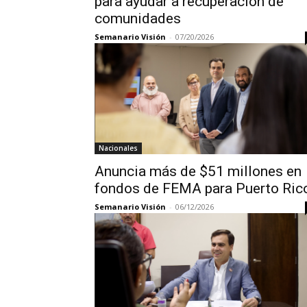
para ayudar a recuperación de
comunidades
Semanario Visión
-
07/20/2026
Nacionales
Anuncia más de $51 millones en
fondos de FEMA para Puerto Ric
Semanario Visión
-
06/12/2026