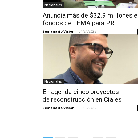
Nacionales
Anuncia más de $32.9 millones e
fondos de FEMA para PR
Semanario Visión
-
04/24/2026
Nacionales
En agenda cinco proyectos
de reconstrucción en Ciales
Semanario Visión
-
03/13/2026