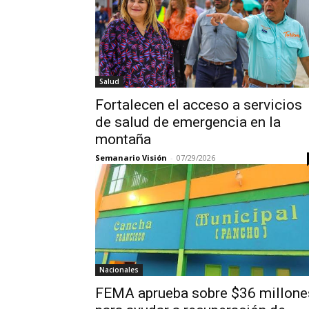
Salud
Fortalecen el acceso a servicios
de salud de emergencia en la
montaña
Semanario Visión
-
07/29/2026
Nacionales
FEMA aprueba sobre $36 millone