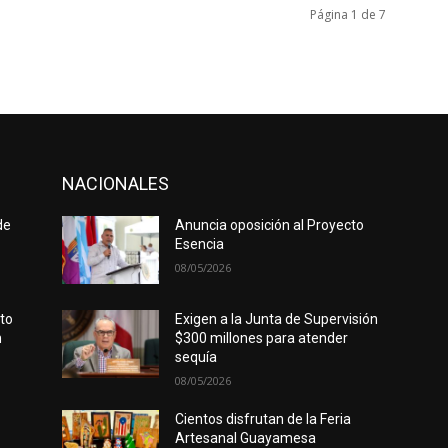
Página 1 de 7
NACIONALES
de
Anuncia oposición al Proyecto
Esencia
08/05/2026
rto
Exigen a la Junta de Supervisión
n
$300 millones para atender
sequía
08/05/2026
Cientos disfrutan de la Feria
Artesanal Guayamesa