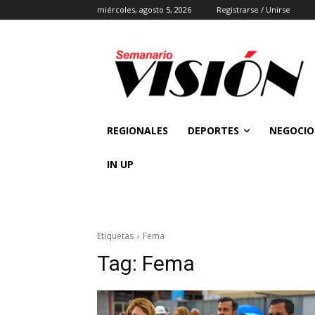
miércoles, agosto 5, 2026
Registrarse / Unirse
REGIONALES
DEPORTES
NEGOCIO
IN UP
Etiquetas
Fema
Tag:
Fema