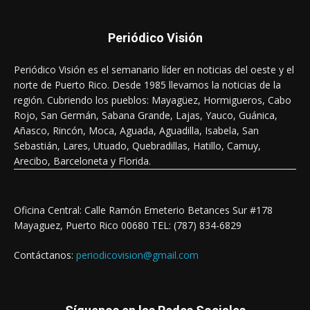
Periódico Visión
Periódico Visión es el semanario líder en noticias del oeste y el
norte de Puerto Rico. Desde 1985 llevamos la noticias de la
región. Cubriendo los pueblos: Mayagüez, Hormigueros, Cabo
Rojo, San Germán, Sabana Grande, Lajas, Yauco, Guánica,
Añasco, Rincón, Moca, Aguada, Aguadilla, Isabela, San
Sebastián, Lares, Utuado, Quebradillas, Hatillo, Camuy,
Arecibo, Barceloneta y Florida.
Oficina Central: Calle Ramón Emeterio Betances Sur #178
Mayaguez, Puerto Rico 00680 TEL: (787) 834-6829
Contáctanos:
periodicovision@gmail.com