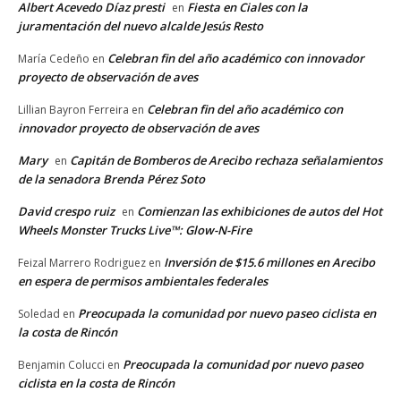
Albert Acevedo Díaz presti
Fiesta en Ciales con la
en
juramentación del nuevo alcalde Jesús Resto
Celebran fin del año académico con innovador
María Cedeño
en
proyecto de observación de aves
Celebran fin del año académico con
Lillian Bayron Ferreira
en
innovador proyecto de observación de aves
Mary
Capitán de Bomberos de Arecibo rechaza señalamientos
en
de la senadora Brenda Pérez Soto
David crespo ruiz
Comienzan las exhibiciones de autos del Hot
en
Wheels Monster Trucks Live™: Glow-N-Fire
Inversión de $15.6 millones en Arecibo
Feizal Marrero Rodriguez
en
en espera de permisos ambientales federales
Preocupada la comunidad por nuevo paseo ciclista en
Soledad
en
la costa de Rincón
Preocupada la comunidad por nuevo paseo
Benjamin Colucci
en
ciclista en la costa de Rincón