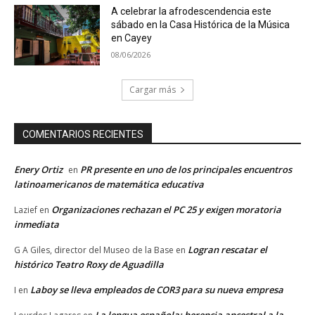
A celebrar la afrodescendencia este
sábado en la Casa Histórica de la Música
en Cayey
08/06/2026
Cargar más
COMENTARIOS RECIENTES
Enery Ortiz
PR presente en uno de los principales encuentros
en
latinoamericanos de matemática educativa
Organizaciones rechazan el PC 25 y exigen moratoria
Lazief
en
inmediata
Logran rescatar el
G A Giles, director del Museo de la Base
en
histórico Teatro Roxy de Aguadilla
Laboy se lleva empleados de COR3 para su nueva empresa
I
en