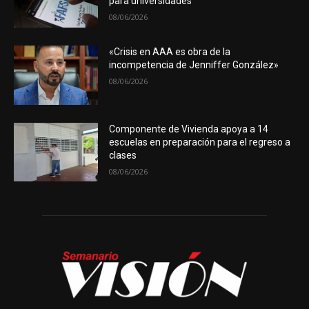
para universidades
08/06/2026
«Crisis en AAA es obra de la
incompetencia de Jenniffer González»
08/06/2026
Componente de Vivienda apoya a 14
escuelas en preparación para el regreso a
clases
08/06/2026