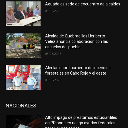
Aguada es sede de encuentro de alcaldes
08/05/2026
Alcalde de Quebradillas Heriberto
Vélez anuncia colaboración con las
escuelas del pueblo
08/05/2026
Alertan sobre aumento de incendios
forestales en Cabo Rojo y el oeste
08/05/2026
NACIONALES
Alto impago de préstamos estudiantiles
en PR pone en riesgo ayudas federales