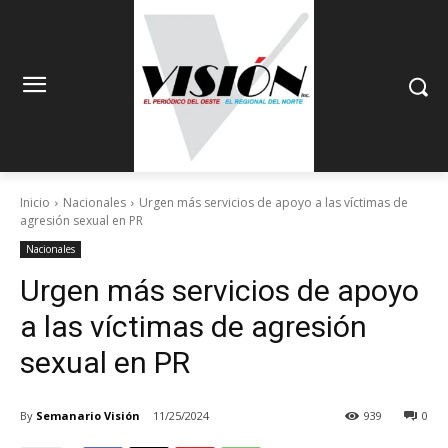
Inicio
Nacionales
Urgen más servicios de apoyo a las víctimas de
agresión sexual en PR
Nacionales
Urgen más servicios de apoyo
a las víctimas de agresión
sexual en PR
By
Semanario Visión
11/25/2024
939
0