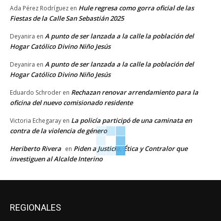
Hule regresa como gorra oficial de las
Ada Pérez Rodríguez
en
Fiestas de la Calle San Sebastián 2025
A punto de ser lanzada a la calle la población del
Deyanira
en
Hogar Católico Divino Niño Jesús
A punto de ser lanzada a la calle la población del
Deyanira
en
Hogar Católico Divino Niño Jesús
Rechazan renovar arrendamiento para la
Eduardo Schroder
en
oficina del nuevo comisionado residente
La policía participó de una caminata en
Victoria Echegaray
en
contra de la violencia de género
Heriberto Rivera
Piden a Justicia, Ética y Contralor que
en
investiguen al Alcalde Interino
REGIONALES