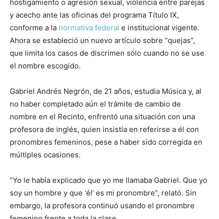
hostigamiento o agresión sexual, violencia entre parejas
y acecho ante las oficinas del programa Título IX,
conforme a la
normativa federal
e institucional vigente.
Ahora se estableció un nuevo artículo sobre “quejas”,
que limita los casos de discrimen sólo cuando no se use
el nombre escogido.
Gabriel Andrés Negrón, de 21 años, estudia Música y, al
no haber completado aún el trámite de cambio de
nombre en el Recinto, enfrentó una situación con una
profesora de inglés, quien insistía en referirse a él con
pronombres femeninos, pese a haber sido corregida en
múltiples ocasiones.
“Yo le había explicado que yo me llamaba Gabriel. Que yo
soy un hombre y que ‘él’ es mi pronombre”, relató. Sin
embargo, la profesora continuó usando el pronombre
femenino frente a toda la clase.