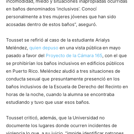
incomodidad, miedo y situaciones inapropiadas ocurridas
en baños denominados ‘inclusivos’. Conocí
personalmente a tres mujeres jóvenes que han sido
acosadas dentro de estos baños”, aseguró.
Tousset se refirió al caso de la estudiante Arialys
Meléndez,
quien depuso
en una vista pública en mayo
pasado a favor del
Proyecto de la Cámara 165
, con el que
se prohibirían los baños inclusivos en edificios públicos
en Puerto Rico. Meléndez aludió a tres situaciones de
conducta sexual que presuntamente presenció en los
baños inclusivos de la Escuela de Derecho del Recinto en
horas de la noche, cuando la alumna se encontraba
estudiando y tuvo que usar esos baños.
Tousset criticó, además, que la Universidad no
documente los lugares donde ocurren incidentes de
violencia lo que, a su juicio, “impide identificar patrones,