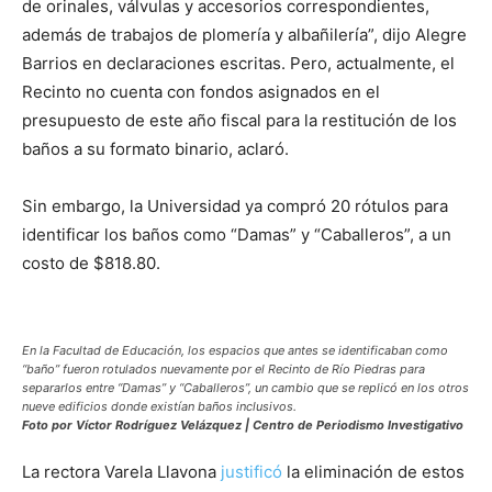
de orinales, válvulas y accesorios correspondientes,
además de trabajos de plomería y albañilería”, dijo Alegre
Barrios en declaraciones escritas. Pero, actualmente, el
Recinto no cuenta con fondos asignados en el
presupuesto de este año fiscal para la restitución de los
baños a su formato binario, aclaró.
Sin embargo, la Universidad ya compró 20 rótulos para
identificar los baños como “Damas” y “Caballeros”, a un
costo de $818.80.
En la Facultad de Educación, los espacios que antes se identificaban como
“baño” fueron rotulados nuevamente por el Recinto de Río Piedras para
separarlos entre “Damas” y “Caballeros”, un cambio que se replicó en los otros
nueve edificios donde existían baños inclusivos.
Foto por Víctor Rodríguez Velázquez | Centro de Periodismo Investigativo
La rectora Varela Llavona
justificó
la eliminación de estos