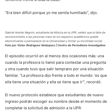
“Era bien difícil porque yo me sentía humillado”, dijo.
Gabriel Andrés Negrón, estudiante de Música en la UPR, señaló que la falta de
reconocimiento a las personas trans en los espacios académicos puede
desmotivarlas a permanecer en la Universidad y limitar su movilidad social.
Foto por Víctor Rodríguez Velázquez | Centro de Periodismo Investigativo
El episodio ocurrió en al menos dos ocasiones más: una
cuando la profesora lo llamó para contestar una pregunta
y otra cuando tuvo que salir temprano por una situación
familiar. “La profesora dijo frente a todo el mundo: ‘es que
ella tiene una situación y ella se tiene que ir’”, recordó.
El nuevo protocolo establece que estudiantes de nuevo
ingreso podrán escoger su nombre desde el momento de
completar la solicitud de admisión a la UPR.