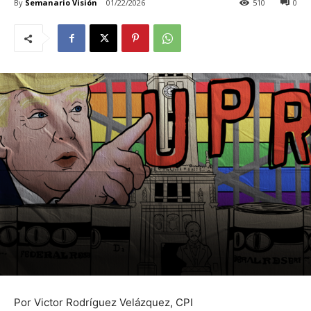
By
Semanario Visión
01/22/2026
510
0
Por Victor Rodríguez Velázquez, CPI