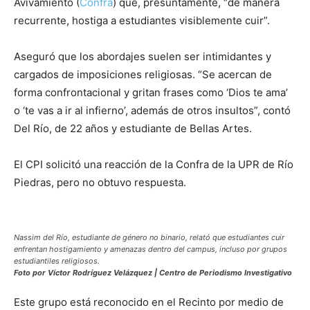
Avivamiento (
Confra
) que, presuntamente, “de manera
recurrente, hostiga a estudiantes visiblemente cuir”.
Aseguró que los abordajes suelen ser intimidantes y
cargados de imposiciones religiosas. “Se acercan de
forma confrontacional y gritan frases como ‘Dios te ama’
o ‘te vas a ir al infierno’, además de otros insultos”, contó
Del Río, de 22 años y estudiante de Bellas Artes.
El CPI solicitó una reacción de la Confra de la UPR de Río
Piedras, pero no obtuvo respuesta.
Nassim del Río, estudiante de género no binario, relató que estudiantes cuir
enfrentan hostigamiento y amenazas dentro del campus, incluso por grupos
estudiantiles religiosos.
Foto por Víctor Rodríguez Velázquez | Centro de Periodismo Investigativo
Este grupo está reconocido en el Recinto por medio de