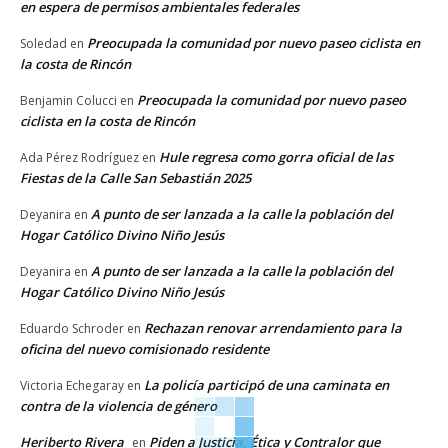
en espera de permisos ambientales federales
Preocupada la comunidad por nuevo paseo ciclista en
Soledad
en
la costa de Rincón
Preocupada la comunidad por nuevo paseo
Benjamin Colucci
en
ciclista en la costa de Rincón
Hule regresa como gorra oficial de las
Ada Pérez Rodríguez
en
Fiestas de la Calle San Sebastián 2025
A punto de ser lanzada a la calle la población del
Deyanira
en
Hogar Católico Divino Niño Jesús
A punto de ser lanzada a la calle la población del
Deyanira
en
Hogar Católico Divino Niño Jesús
Rechazan renovar arrendamiento para la
Eduardo Schroder
en
oficina del nuevo comisionado residente
La policía participó de una caminata en
Victoria Echegaray
en
contra de la violencia de género
Heriberto Rivera
Piden a Justicia, Ética y Contralor que
en