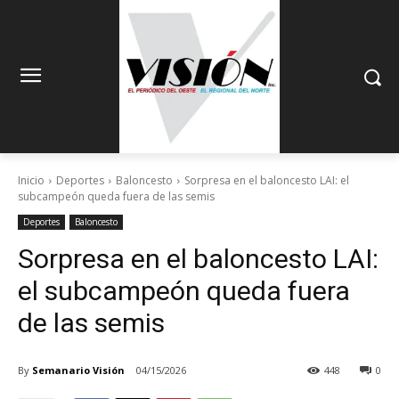
Inicio
Deportes
Baloncesto
Sorpresa en el baloncesto LAI: el
subcampeón queda fuera de las semis
Deportes
Baloncesto
Sorpresa en el baloncesto LAI:
el subcampeón queda fuera
de las semis
By
Semanario Visión
04/15/2026
448
0