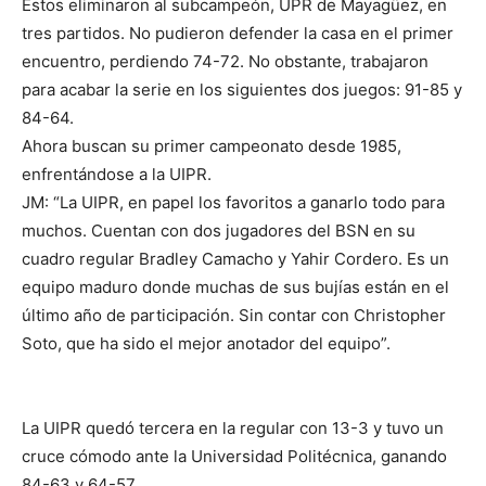
Estos eliminaron al subcampeón, UPR de Mayagüez, en
tres partidos. No pudieron defender la casa en el primer
encuentro, perdiendo 74-72. No obstante, trabajaron
para acabar la serie en los siguientes dos juegos: 91-85 y
84-64.
Ahora buscan su primer campeonato desde 1985,
enfrentándose a la UIPR.
JM: “La UIPR, en papel los favoritos a ganarlo todo para
muchos. Cuentan con dos jugadores del BSN en su
cuadro regular Bradley Camacho y Yahir Cordero. Es un
equipo maduro donde muchas de sus bujías están en el
último año de participación. Sin contar con Christopher
Soto, que ha sido el mejor anotador del equipo”.
La UIPR quedó tercera en la regular con 13-3 y tuvo un
cruce cómodo ante la Universidad Politécnica, ganando
84-63 y 64-57.