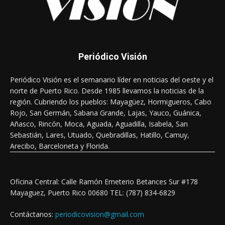
Periódico Visión
Periódico Visión es el semanario líder en noticias del oeste y el
norte de Puerto Rico. Desde 1985 llevamos la noticias de la
región. Cubriendo los pueblos: Mayagüez, Hormigueros, Cabo
Rojo, San Germán, Sabana Grande, Lajas, Yauco, Guánica,
Añasco, Rincón, Moca, Aguada, Aguadilla, Isabela, San
Sebastián, Lares, Utuado, Quebradillas, Hatillo, Camuy,
Arecibo, Barceloneta y Florida.
Oficina Central: Calle Ramón Emeterio Betances Sur #178
Mayaguez, Puerto Rico 00680 TEL: (787) 834-6829
Contáctanos:
periodicovision@gmail.com