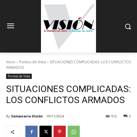
Inicio
Puntos de Vista
SITUACIONES COMPLICADAS: LOS CONFLICTOS
ARMADOS
Puntos de Vista
SITUACIONES COMPLICADAS:
LOS CONFLICTOS ARMADOS
By
Semanario Visión
09/11/2024
912
0