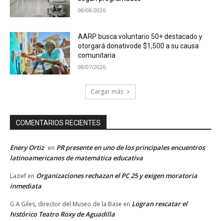
08/08/2026
AARP busca voluntario 50+ destacado y
otorgará donativode $1,500 a su causa
comunitaria
08/07/2026
Cargar más
COMENTARIOS RECIENTES
Enery Ortiz
PR presente en uno de los principales encuentros
en
latinoamericanos de matemática educativa
Organizaciones rechazan el PC 25 y exigen moratoria
Lazief
en
inmediata
Logran rescatar el
G A Giles, director del Museo de la Base
en
histórico Teatro Roxy de Aguadilla