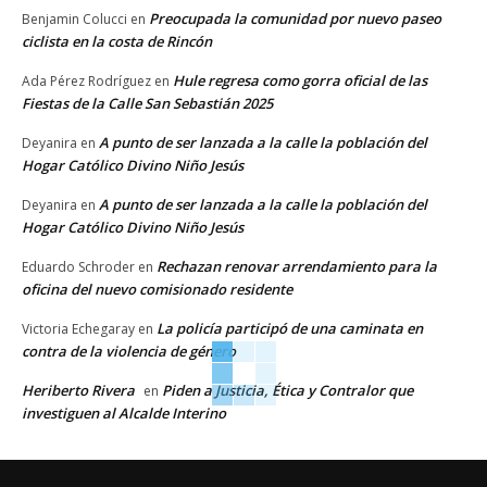
Preocupada la comunidad por nuevo paseo
Benjamin Colucci
en
ciclista en la costa de Rincón
Hule regresa como gorra oficial de las
Ada Pérez Rodríguez
en
Fiestas de la Calle San Sebastián 2025
A punto de ser lanzada a la calle la población del
Deyanira
en
Hogar Católico Divino Niño Jesús
A punto de ser lanzada a la calle la población del
Deyanira
en
Hogar Católico Divino Niño Jesús
Rechazan renovar arrendamiento para la
Eduardo Schroder
en
oficina del nuevo comisionado residente
La policía participó de una caminata en
Victoria Echegaray
en
contra de la violencia de género
Heriberto Rivera
Piden a Justicia, Ética y Contralor que
en
investiguen al Alcalde Interino