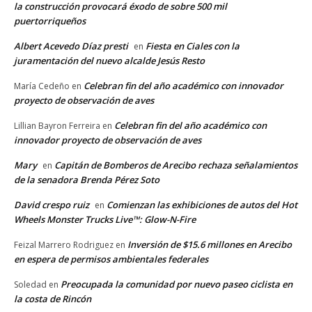
la construcción provocará éxodo de sobre 500 mil
puertorriqueños
Albert Acevedo Díaz presti
Fiesta en Ciales con la
en
juramentación del nuevo alcalde Jesús Resto
Celebran fin del año académico con innovador
María Cedeño
en
proyecto de observación de aves
Celebran fin del año académico con
Lillian Bayron Ferreira
en
innovador proyecto de observación de aves
Mary
Capitán de Bomberos de Arecibo rechaza señalamientos
en
de la senadora Brenda Pérez Soto
David crespo ruiz
Comienzan las exhibiciones de autos del Hot
en
Wheels Monster Trucks Live™: Glow-N-Fire
Inversión de $15.6 millones en Arecibo
Feizal Marrero Rodriguez
en
en espera de permisos ambientales federales
Preocupada la comunidad por nuevo paseo ciclista en
Soledad
en
la costa de Rincón