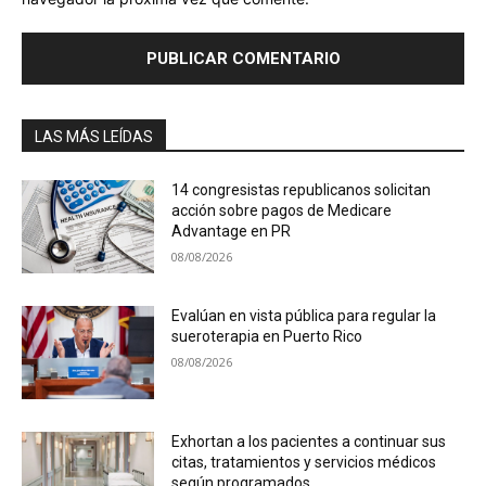
LAS MÁS LEÍDAS
14 congresistas republicanos solicitan
acción sobre pagos de Medicare
Advantage en PR
08/08/2026
Evalúan en vista pública para regular la
sueroterapia en Puerto Rico
08/08/2026
Exhortan a los pacientes a continuar sus
citas, tratamientos y servicios médicos
según programados