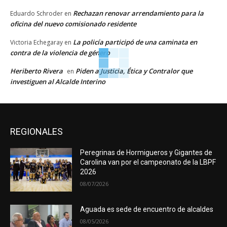
Rechazan renovar arrendamiento para la
Eduardo Schroder
en
oficina del nuevo comisionado residente
La policía participó de una caminata en
Victoria Echegaray
en
contra de la violencia de género
Heriberto Rivera
Piden a Justicia, Ética y Contralor que
en
investiguen al Alcalde Interino
REGIONALES
Peregrinas de Hormigueros y Gigantes de
Carolina van por el campeonato de la LBPF
2026
08/07/2026
Aguada es sede de encuentro de alcaldes
08/05/2026