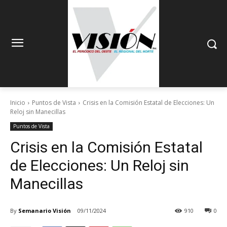
Inicio
Puntos de Vista
Crisis en la Comisión Estatal de Elecciones: Un
Reloj sin Manecillas
Puntos de Vista
Crisis en la Comisión Estatal
de Elecciones: Un Reloj sin
Manecillas
By
Semanario Visión
09/11/2024
910
0