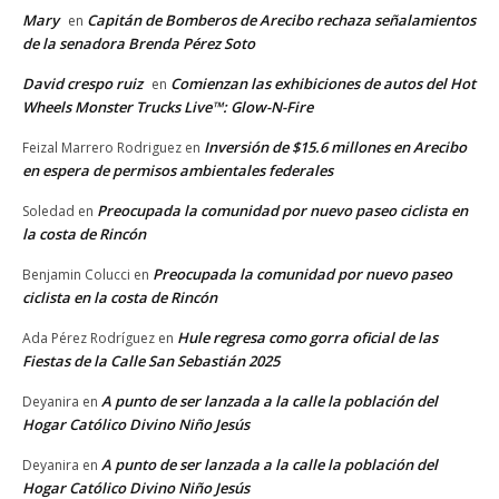
Mary
Capitán de Bomberos de Arecibo rechaza señalamientos
en
de la senadora Brenda Pérez Soto
David crespo ruiz
Comienzan las exhibiciones de autos del Hot
en
Wheels Monster Trucks Live™: Glow-N-Fire
Inversión de $15.6 millones en Arecibo
Feizal Marrero Rodriguez
en
en espera de permisos ambientales federales
Preocupada la comunidad por nuevo paseo ciclista en
Soledad
en
la costa de Rincón
Preocupada la comunidad por nuevo paseo
Benjamin Colucci
en
ciclista en la costa de Rincón
Hule regresa como gorra oficial de las
Ada Pérez Rodríguez
en
Fiestas de la Calle San Sebastián 2025
A punto de ser lanzada a la calle la población del
Deyanira
en
Hogar Católico Divino Niño Jesús
A punto de ser lanzada a la calle la población del
Deyanira
en
Hogar Católico Divino Niño Jesús