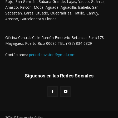
Rojo, San Germán, Sabana Grande, Lajas, Yauco, Guánica,
Añasco, Rincón, Moca, Aguada, Aguadilla, Isabela, San
Sebastián, Lares, Utuado, Quebradillas, Hatillo, Camuy,
Arecibo, Barceloneta y Florida.
Oficina Central: Calle Ramón Emeterio Betances Sur #178
Mayaguez, Puerto Rico 00680 TEL: (787) 834-6829
Contáctanos:
periodicovision@gmail.com
Síguenos en las Redes Sociales
2024 © Semanario Visión