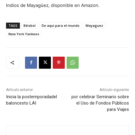
Indios de Mayagüez, disponible en Amazon.
TAGS
Béisbol
De aqui para el mundo
Mayaguez
New York Yankees
Artículo anterior
Artículo siguiente
Inicia la postemporadadel
por celebrar Seminario sobre
baloncesto LAI
el Uso de Fondos Públicos
para Viajes