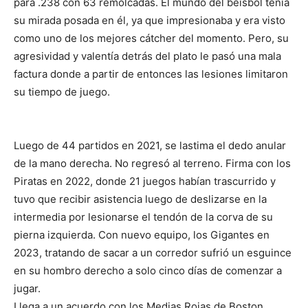
para .238 con 63 remolcadas. El mundo del béisbol tenía
su mirada posada en él, ya que impresionaba y era visto
como uno de los mejores cátcher del momento. Pero, su
agresividad y valentía detrás del plato le pasó una mala
factura donde a partir de entonces las lesiones limitaron
su tiempo de juego.
Luego de 44 partidos en 2021, se lastima el dedo anular
de la mano derecha. No regresó al terreno. Firma con los
Piratas en 2022, donde 21 juegos habían trascurrido y
tuvo que recibir asistencia luego de deslizarse en la
intermedia por lesionarse el tendón de la corva de su
pierna izquierda. Con nuevo equipo, los Gigantes en
2023, tratando de sacar a un corredor sufrió un esguince
en su hombro derecho a solo cinco días de comenzar a
jugar.
Llega a un acuerdo con los Medias Rojas de Boston