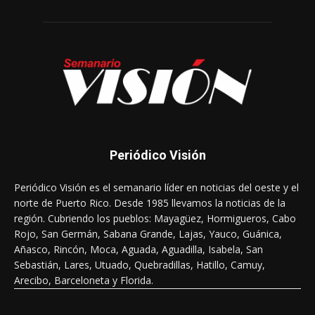
Periódico Visión
Periódico Visión es el semanario líder en noticias del oeste y el
norte de Puerto Rico. Desde 1985 llevamos la noticias de la
región. Cubriendo los pueblos: Mayagüez, Hormigueros, Cabo
Rojo, San Germán, Sabana Grande, Lajas, Yauco, Guánica,
Añasco, Rincón, Moca, Aguada, Aguadilla, Isabela, San
Sebastián, Lares, Utuado, Quebradillas, Hatillo, Camuy,
Arecibo, Barceloneta y Florida.