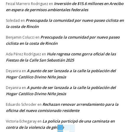
Inversión de $15.6 millones en Arecibo
Feizal Marrero Rodriguez
en
en espera de permisos ambientales federales
Preocupada la comunidad por nuevo paseo ciclista en
Soledad
en
la costa de Rincón
Preocupada la comunidad por nuevo paseo
Benjamin Colucci
en
ciclista en la costa de Rincón
Hule regresa como gorra oficial de las
Ada Pérez Rodríguez
en
Fiestas de la Calle San Sebastián 2025
A punto de ser lanzada a la calle la población del
Deyanira
en
Hogar Católico Divino Niño Jesús
A punto de ser lanzada a la calle la población del
Deyanira
en
Hogar Católico Divino Niño Jesús
Rechazan renovar arrendamiento para la
Eduardo Schroder
en
oficina del nuevo comisionado residente
La policía participó de una caminata en
Victoria Echegaray
en
contra de la violencia de género