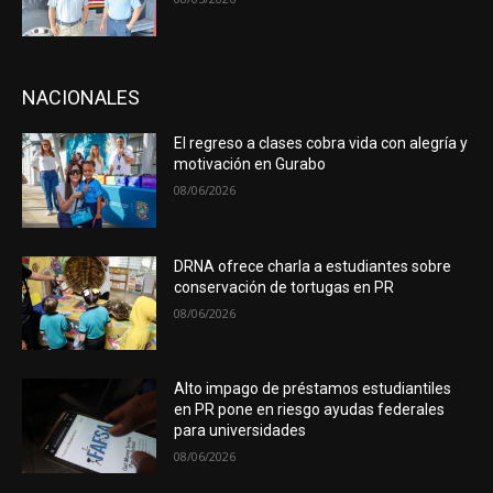
NACIONALES
El regreso a clases cobra vida con alegría y
motivación en Gurabo
08/06/2026
DRNA ofrece charla a estudiantes sobre
conservación de tortugas en PR
08/06/2026
Alto impago de préstamos estudiantiles
en PR pone en riesgo ayudas federales
para universidades
08/06/2026