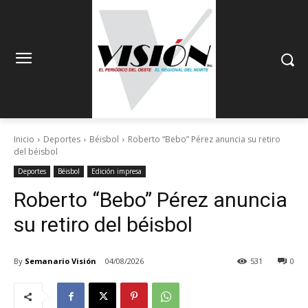
Inicio
Deportes
Béisbol
Roberto “Bebo” Pérez anuncia su retiro
del béisbol
Deportes
Béisbol
Edición impresa
Roberto “Bebo” Pérez anuncia
su retiro del béisbol
By
Semanario Visión
04/08/2026
531
0