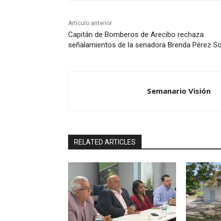
Artículo anterior
Capitán de Bomberos de Arecibo rechaza
señalamientos de la senadora Brenda Pérez S
Semanario Visión
RELATED ARTICLES