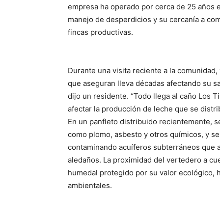
empresa ha operado por cerca de 25 años e
manejo de desperdicios y su cercanía a co
fincas productivas.
Durante una visita reciente a la comunidad,
que aseguran lleva décadas afectando su sa
dijo un residente. “Todo llega al caño Los T
afectar la producción de leche que se distri
En un panfleto distribuido recientemente, s
como plomo, asbesto y otros químicos, y se
contaminando acuíferos subterráneos que a
aledaños. La proximidad del vertedero a c
humedal protegido por su valor ecológico, 
ambientales.