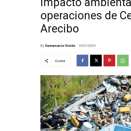
impacto ambiental
operaciones de Ce
Arecibo
By
Semanario Visión
05/21/2025
Cuota