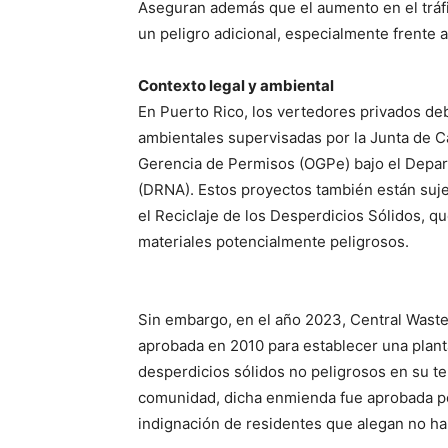
Aseguran además que el aumento en el tráf
un peligro adicional, especialmente frente a
Contexto legal y ambiental
En Puerto Rico, los vertedores privados de
ambientales supervisadas por la Junta de Ca
Gerencia de Permisos (OGPe) bajo el Depa
(DRNA). Estos proyectos también están sujet
el Reciclaje de los Desperdicios Sólidos, q
materiales potencialmente peligrosos.
Sin embargo, en el año 2023, Central Waste
aprobada en 2010 para establecer una planta
desperdicios sólidos no peligrosos en su te
comunidad, dicha enmienda fue aprobada por
indignación de residentes que alegan no h