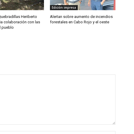
Edición impresa
uebradillas Heriberto
Alertan sobre aumento de incendios
ia colaboración con las
forestales en Cabo Rojo y el oeste
l pueblo
Nombre: