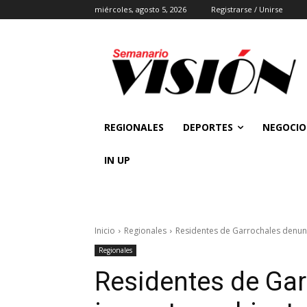
miércoles, agosto 5, 2026
Registrarse / Unirse
REGIONALES
DEPORTES
NEGOCIO
IN UP
Inicio
Regionales
Residentes de Garrochales denunc
Regionales
Residentes de Ga