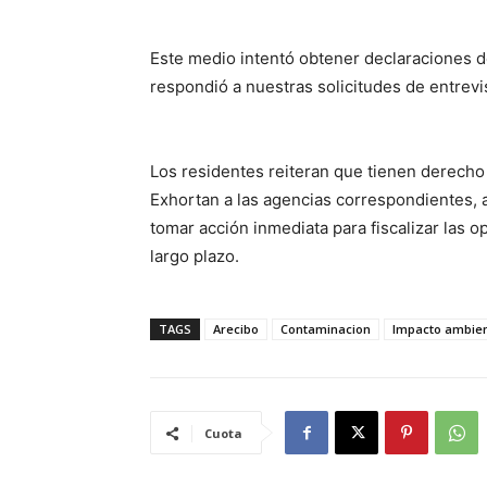
Este medio intentó obtener declaraciones d
respondió a nuestras solicitudes de entrevis
Los residentes reiteran que tienen derecho a
Exhortan a las agencias correspondientes, as
tomar acción inmediata para fiscalizar las 
largo plazo.
TAGS
Arecibo
Contaminacion
Impacto ambien
Cuota