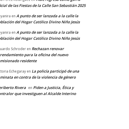
icial de las Fiestas de la Calle San Sebastián 2025
A punto de ser lanzada a la calle la
yanira
en
blación del Hogar Católico Divino Niño Jesús
A punto de ser lanzada a la calle la
yanira
en
blación del Hogar Católico Divino Niño Jesús
Rechazan renovar
uardo Schroder
en
rendamiento para la oficina del nuevo
misionado residente
La policía participó de una
ctoria Echegaray
en
minata en contra de la violencia de género
riberto Rivera
Piden a Justicia, Ética y
en
ntralor que investiguen al Alcalde Interino