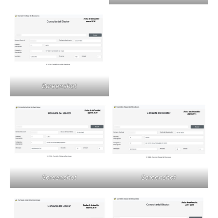
Screenshot
Screenshot
Screenshot