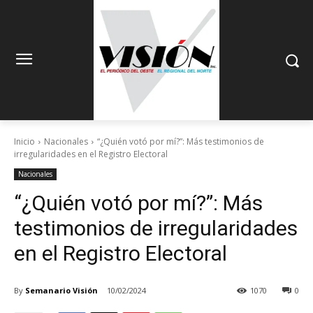
Inicio
Nacionales
“¿Quién votó por mí?”: Más testimonios de
irregularidades en el Registro Electoral
Nacionales
“¿Quién votó por mí?”: Más
testimonios de irregularidades
en el Registro Electoral
By
Semanario Visión
10/02/2024
1070
0