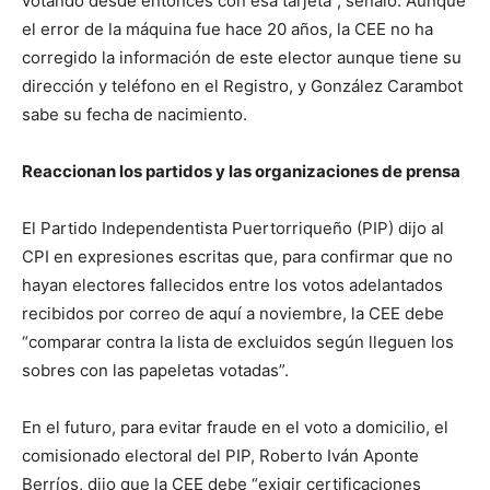
votando desde entonces con esa tarjeta”, señaló. Aunque
el error de la máquina fue hace 20 años, la CEE no ha
corregido la información de este elector aunque tiene su
dirección y teléfono en el Registro, y González Carambot
sabe su fecha de nacimiento.
Reaccionan los partidos y las organizaciones de prensa
El Partido Independentista Puertorriqueño (PIP) dijo al
CPI en expresiones escritas que, para confirmar que no
hayan electores fallecidos entre los votos adelantados
recibidos por correo de aquí a noviembre, la CEE debe
“comparar contra la lista de excluidos según lleguen los
sobres con las papeletas votadas”.
En el futuro, para evitar fraude en el voto a domicilio, el
comisionado electoral del PIP, Roberto Iván Aponte
Berríos, dijo que la CEE debe “exigir certificaciones