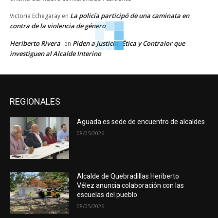
La policía participó de una caminata en
Victoria Echegaray
en
contra de la violencia de género
Heriberto Rivera
Piden a Justicia, Ética y Contralor que
en
investiguen al Alcalde Interino
REGIONALES
Aguada es sede de encuentro de alcaldes
08/05/2026
Alcalde de Quebradillas Heriberto
Vélez anuncia colaboración con las
escuelas del pueblo
08/05/2026