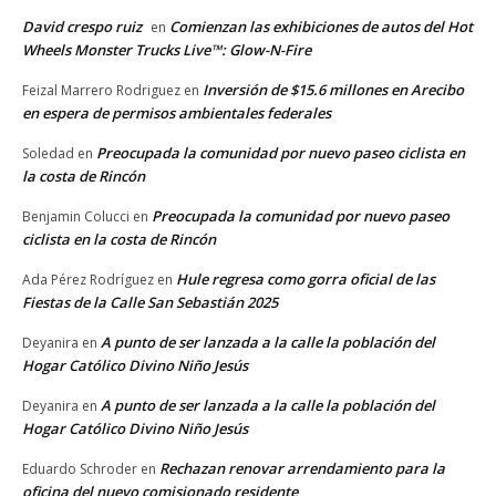
David crespo ruiz
Comienzan las exhibiciones de autos del Hot
en
Wheels Monster Trucks Live™: Glow-N-Fire
Inversión de $15.6 millones en Arecibo
Feizal Marrero Rodriguez
en
en espera de permisos ambientales federales
Preocupada la comunidad por nuevo paseo ciclista en
Soledad
en
la costa de Rincón
Preocupada la comunidad por nuevo paseo
Benjamin Colucci
en
ciclista en la costa de Rincón
Hule regresa como gorra oficial de las
Ada Pérez Rodríguez
en
Fiestas de la Calle San Sebastián 2025
A punto de ser lanzada a la calle la población del
Deyanira
en
Hogar Católico Divino Niño Jesús
A punto de ser lanzada a la calle la población del
Deyanira
en
Hogar Católico Divino Niño Jesús
Rechazan renovar arrendamiento para la
Eduardo Schroder
en
oficina del nuevo comisionado residente