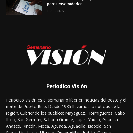
para universidades
08/06/2026
Periódico Visión
Periódico Visión es el semanario líder en noticias del oeste y el
norte de Puerto Rico. Desde 1985 llevamos la noticias de la
región. Cubriendo los pueblos: Mayagüez, Hormigueros, Cabo
Rojo, San Germán, Sabana Grande, Lajas, Yauco, Guánica,
Añasco, Rincón, Moca, Aguada, Aguadilla, Isabela, San
Sebastián, Lares, Utuado, Quebradillas, Hatillo, Camuy,