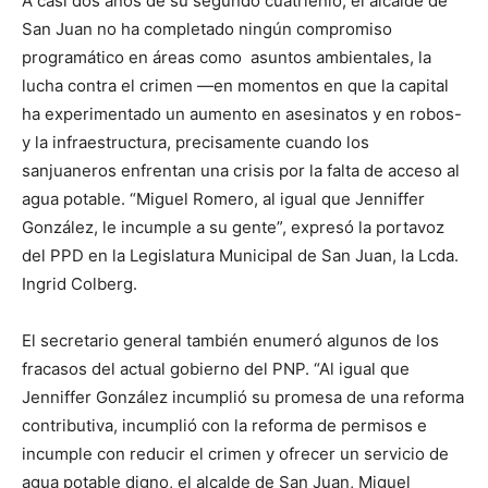
A casi dos años de su segundo cuatrienio, el alcalde de
San Juan no ha completado ningún compromiso
programático en áreas como asuntos ambientales, la
lucha contra el crimen —en momentos en que la capital
ha experimentado un aumento en asesinatos y en robos-
y la infraestructura, precisamente cuando los
sanjuaneros enfrentan una crisis por la falta de acceso al
agua potable. “Miguel Romero, al igual que Jenniffer
González, le incumple a su gente”, expresó la portavoz
del PPD en la Legislatura Municipal de San Juan, la Lcda.
Ingrid Colberg.
El secretario general también enumeró algunos de los
fracasos del actual gobierno del PNP. “Al igual que
Jenniffer González incumplió su promesa de una reforma
contributiva, incumplió con la reforma de permisos e
incumple con reducir el crimen y ofrecer un servicio de
agua potable digno, el alcalde de San Juan, Miguel