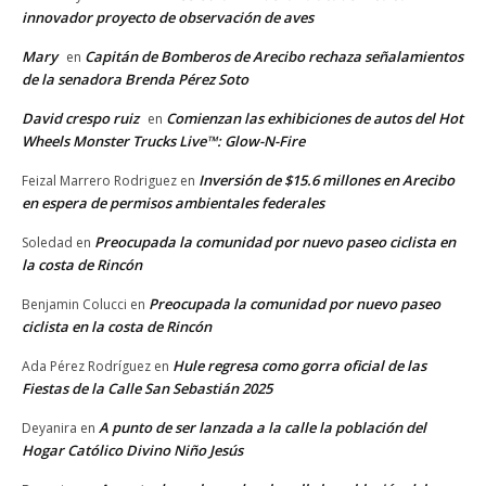
innovador proyecto de observación de aves
Mary
Capitán de Bomberos de Arecibo rechaza señalamientos
en
de la senadora Brenda Pérez Soto
David crespo ruiz
Comienzan las exhibiciones de autos del Hot
en
Wheels Monster Trucks Live™: Glow-N-Fire
Inversión de $15.6 millones en Arecibo
Feizal Marrero Rodriguez
en
en espera de permisos ambientales federales
Preocupada la comunidad por nuevo paseo ciclista en
Soledad
en
la costa de Rincón
Preocupada la comunidad por nuevo paseo
Benjamin Colucci
en
ciclista en la costa de Rincón
Hule regresa como gorra oficial de las
Ada Pérez Rodríguez
en
Fiestas de la Calle San Sebastián 2025
A punto de ser lanzada a la calle la población del
Deyanira
en
Hogar Católico Divino Niño Jesús