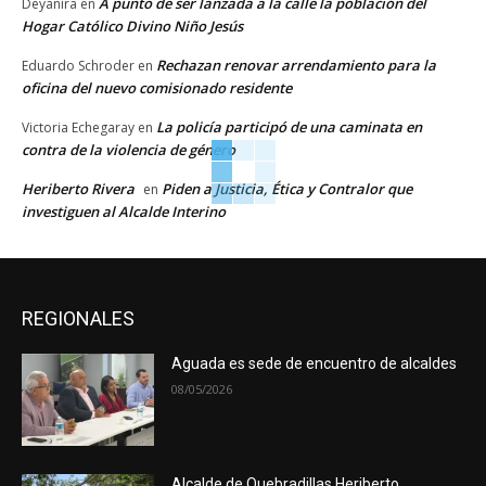
A punto de ser lanzada a la calle la población del
Deyanira
en
Hogar Católico Divino Niño Jesús
Rechazan renovar arrendamiento para la
Eduardo Schroder
en
oficina del nuevo comisionado residente
La policía participó de una caminata en
Victoria Echegaray
en
contra de la violencia de género
Heriberto Rivera
Piden a Justicia, Ética y Contralor que
en
investiguen al Alcalde Interino
REGIONALES
Aguada es sede de encuentro de alcaldes
08/05/2026
Alcalde de Quebradillas Heriberto