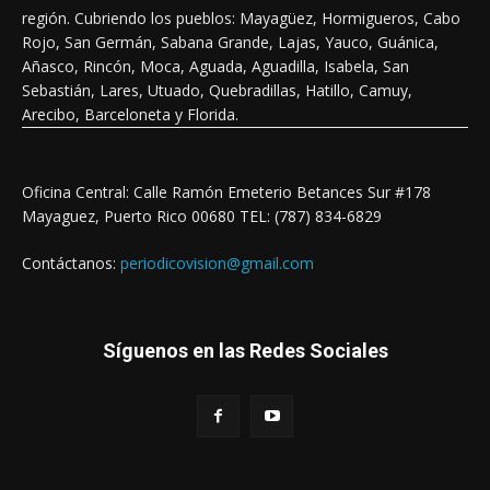
región. Cubriendo los pueblos: Mayagüez, Hormigueros, Cabo
Rojo, San Germán, Sabana Grande, Lajas, Yauco, Guánica,
Añasco, Rincón, Moca, Aguada, Aguadilla, Isabela, San
Sebastián, Lares, Utuado, Quebradillas, Hatillo, Camuy,
Arecibo, Barceloneta y Florida.
Oficina Central: Calle Ramón Emeterio Betances Sur #178
Mayaguez, Puerto Rico 00680 TEL: (787) 834-6829
Contáctanos:
periodicovision@gmail.com
Síguenos en las Redes Sociales