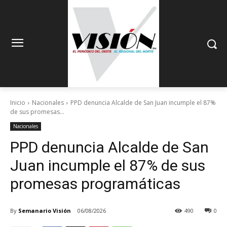
Inicio
Nacionales
PPD denuncia Alcalde de San Juan incumple el 87%
de sus promesas...
Nacionales
PPD denuncia Alcalde de San
Juan incumple el 87% de sus
promesas programáticas
By
Semanario Visión
06/08/2026
490
0