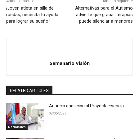
Artículo anterior
Artículo siguiente
¡Joven atleta en silla de
Alternativas para el Autismo
ruedas, necesita tu ayuda
advierte que grabar terapias
para lograr su sueño!
puede silenciar a menores
Semanario Visión
RELATED ARTICLES
Anuncia oposición al Proyecto Esencia
08/05/2026
Nacionales