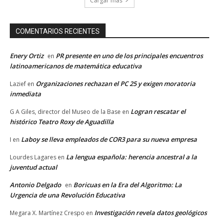
Cargar más
COMENTARIOS RECIENTES
Enery Ortiz
PR presente en uno de los principales encuentros
en
latinoamericanos de matemática educativa
Organizaciones rechazan el PC 25 y exigen moratoria
Lazief
en
inmediata
Logran rescatar el
G A Giles, director del Museo de la Base
en
histórico Teatro Roxy de Aguadilla
Laboy se lleva empleados de COR3 para su nueva empresa
I
en
La lengua española: herencia ancestral a la
Lourdes Lagares
en
juventud actual
Antonio Delgado
Boricuas en la Era del Algoritmo: La
en
Urgencia de una Revolución Educativa
Investigación revela datos geológicos
Megara X. Martínez Crespo
en