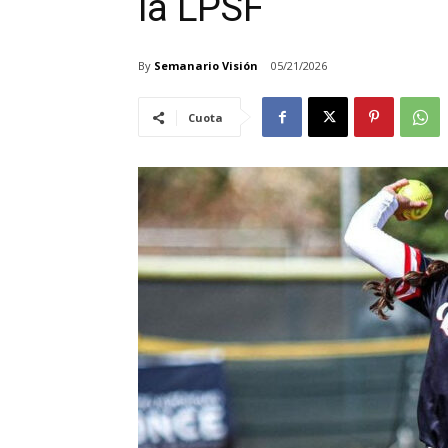
la LPSF
By
Semanario Visión
05/21/2026
Cuota