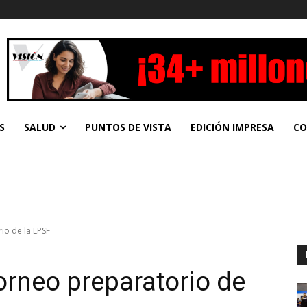
S
SALUD
PUNTOS DE VISTA
EDICIÓN IMPRESA
CO
io de la LPSF
orneo preparatorio de