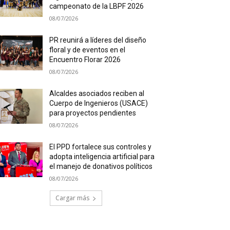
campeonato de la LBPF 2026
08/07/2026
PR reunirá a líderes del diseño
floral y de eventos en el
Encuentro Florar 2026
08/07/2026
Alcaldes asociados reciben al
Cuerpo de Ingenieros (USACE)
para proyectos pendientes
08/07/2026
El PPD fortalece sus controles y
adopta inteligencia artificial para
el manejo de donativos políticos
08/07/2026
Cargar más