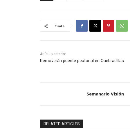
Cuota
Artículo anterior
Removerán puente peatonal en Quebradillas
Semanario Visión
RELATED ARTICLES