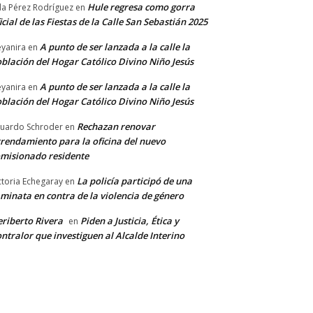
Hule regresa como gorra
a Pérez Rodríguez
en
icial de las Fiestas de la Calle San Sebastián 2025
A punto de ser lanzada a la calle la
yanira
en
blación del Hogar Católico Divino Niño Jesús
A punto de ser lanzada a la calle la
yanira
en
blación del Hogar Católico Divino Niño Jesús
Rechazan renovar
uardo Schroder
en
rendamiento para la oficina del nuevo
misionado residente
La policía participó de una
ctoria Echegaray
en
minata en contra de la violencia de género
riberto Rivera
Piden a Justicia, Ética y
en
ntralor que investiguen al Alcalde Interino