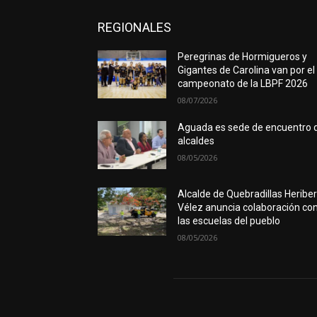
REGIONALES
Peregrinas de Hormigueros y
Gigantes de Carolina van por el
campeonato de la LBPF 2026
08/07/2026
Aguada es sede de encuentro 
alcaldes
08/05/2026
Alcalde de Quebradillas Heribe
Vélez anuncia colaboración co
las escuelas del pueblo
08/05/2026