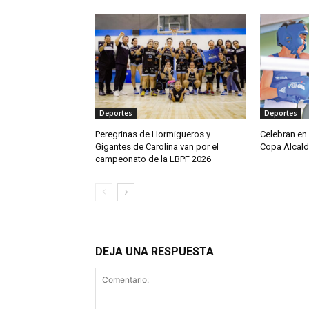
Deportes
Deportes
Peregrinas de Hormigueros y
Celebran en
Gigantes de Carolina van por el
Copa Alcald
campeonato de la LBPF 2026
DEJA UNA RESPUESTA