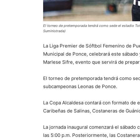
El torneo de pretemporada tendrá como sede el estadio To
Suministrada)
La Liga Premier de Sóftbol Femenino de Pue
Municipal de Ponce, celebrará este sábado 
Marlese Sifre, evento que servirá de prepa
El torneo de pretemporada tendrá como sede
subcampeonas Leonas de Ponce.
La Copa Alcaldesa contará con formato de el
Caribeñas de Salinas, Costaneras de Guánic
La jornada inaugural comenzará el sábado 
las 5:00 p.m. Posteriormente, las Costaner