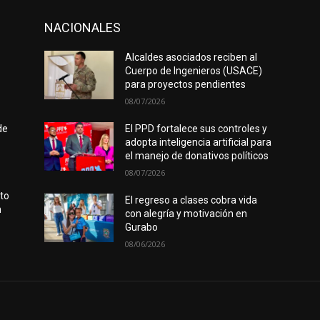
NACIONALES
Alcaldes asociados reciben al
Cuerpo de Ingenieros (USACE)
para proyectos pendientes
08/07/2026
de
El PPD fortalece sus controles y
adopta inteligencia artificial para
el manejo de donativos políticos
08/07/2026
rto
El regreso a clases cobra vida
n
con alegría y motivación en
Gurabo
08/06/2026