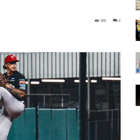
399
0