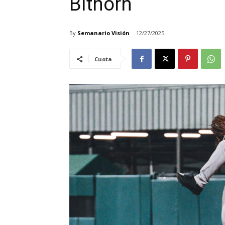
Bithorn
By
Semanario Visión
12/27/2025
Cuota