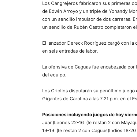
Los Cangrejeros fabricaron sus primeras dos
de Edwin Arroyo y un triple de Yohandy Mora
con un sencillo impulsor de dos carreras. 
un sencillo de Rubén Castro completaron e
El lanzador Dereck Rodríguez cargó con la d
en seis entradas de labor.
La ofensiva de Caguas fue encabezada por N
del equipo.
Los Criollos disputarán su penúltimo juego d
Gigantes de Carolina a las 7:21 p.m. en el 
Posiciones incluyendo juegos de hoy viern
Juan)Leones 22-16 (le restan 2 con Mayagüe
19-19 (le restan 2 con Caguas)Indios 18-20