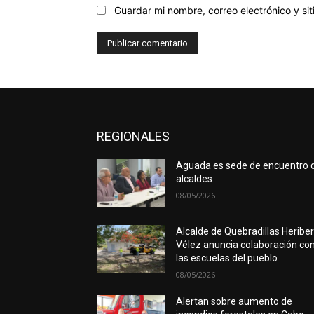
Guardar mi nombre, correo electrónico y s
REGIONALES
Aguada es sede de encuentro 
alcaldes
08/05/2026
Alcalde de Quebradillas Heribe
Vélez anuncia colaboración co
las escuelas del pueblo
08/05/2026
Alertan sobre aumento de