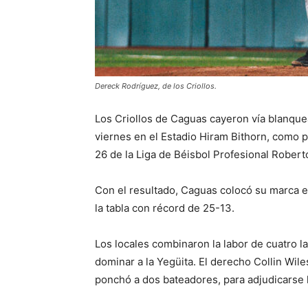
Dereck Rodríguez, de los Criollos.
Los Criollos de Caguas cayeron vía blanque
viernes en el Estadio Hiram Bithorn, como p
26 de la Liga de Béisbol Profesional Rober
Con el resultado, Caguas colocó su marca e
la tabla con récord de 25-13.
Los locales combinaron la labor de cuatro 
dominar a la Yegüita. El derecho Collin Wiles
ponchó a dos bateadores, para adjudicarse la