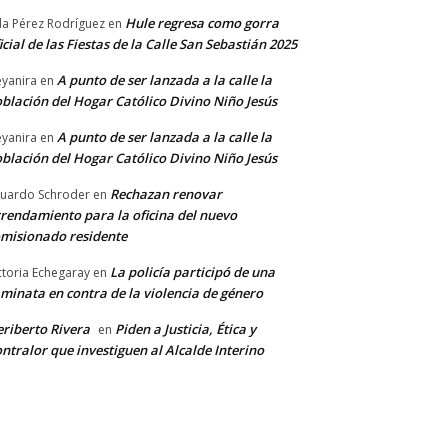
Hule regresa como gorra
a Pérez Rodríguez
en
icial de las Fiestas de la Calle San Sebastián 2025
A punto de ser lanzada a la calle la
yanira
en
blación del Hogar Católico Divino Niño Jesús
A punto de ser lanzada a la calle la
yanira
en
blación del Hogar Católico Divino Niño Jesús
Rechazan renovar
uardo Schroder
en
rendamiento para la oficina del nuevo
misionado residente
La policía participó de una
ctoria Echegaray
en
minata en contra de la violencia de género
riberto Rivera
Piden a Justicia, Ética y
en
ntralor que investiguen al Alcalde Interino