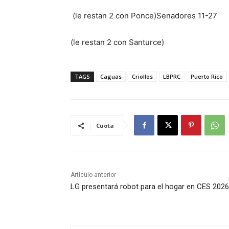
(le restan 2 con Ponce)Senadores 11-27
(le restan 2 con Santurce)
TAGS
Caguas
Criollos
LBPRC
Puerto Rico
Cuota
Artículo anterior
LG presentará robot para el hogar en CES 2026