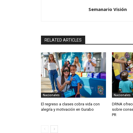
Semanario Visión
RELATED ARTICLES
Nacionales
Nacionales
El regreso a clases cobra vida con
DRNA ofrece
alegría y motivación en Gurabo
sobre conse
PR