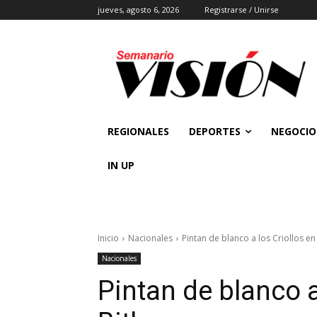
jueves, agosto 6, 2026
Registrarse / Unirse
REGIONALES
DEPORTES
NEGOCIO
IN UP
Inicio
Nacionales
Pintan de blanco a los Criollos en
Nacionales
Pintan de blanco a