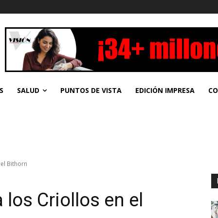
S
SALUD
PUNTOS DE VISTA
EDICIÓN IMPRESA
CO
 el Bithorn
 los Criollos en el