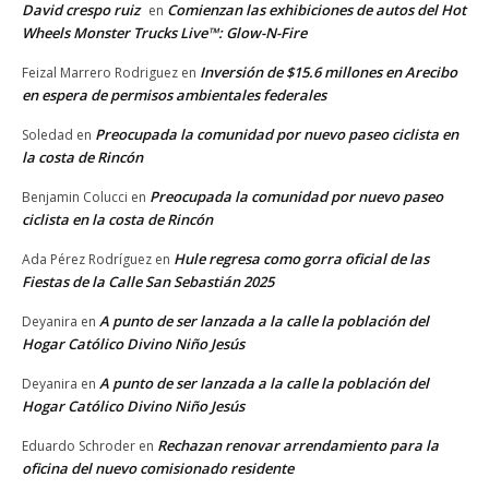
David crespo ruiz
Comienzan las exhibiciones de autos del Hot
en
Wheels Monster Trucks Live™: Glow-N-Fire
Inversión de $15.6 millones en Arecibo
Feizal Marrero Rodriguez
en
en espera de permisos ambientales federales
Preocupada la comunidad por nuevo paseo ciclista en
Soledad
en
la costa de Rincón
Preocupada la comunidad por nuevo paseo
Benjamin Colucci
en
ciclista en la costa de Rincón
Hule regresa como gorra oficial de las
Ada Pérez Rodríguez
en
Fiestas de la Calle San Sebastián 2025
A punto de ser lanzada a la calle la población del
Deyanira
en
Hogar Católico Divino Niño Jesús
A punto de ser lanzada a la calle la población del
Deyanira
en
Hogar Católico Divino Niño Jesús
Rechazan renovar arrendamiento para la
Eduardo Schroder
en
oficina del nuevo comisionado residente