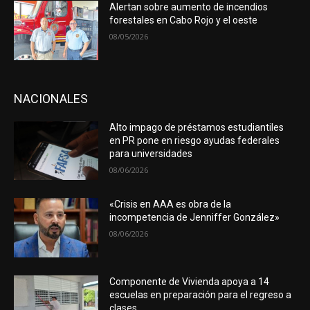
Alertan sobre aumento de incendios
forestales en Cabo Rojo y el oeste
08/05/2026
NACIONALES
Alto impago de préstamos estudiantiles
en PR pone en riesgo ayudas federales
para universidades
08/06/2026
«Crisis en AAA es obra de la
incompetencia de Jenniffer González»
08/06/2026
Componente de Vivienda apoya a 14
escuelas en preparación para el regreso a
clases