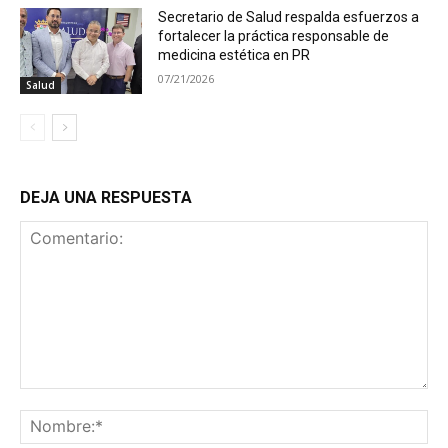
Secretario de Salud respalda esfuerzos a
fortalecer la práctica responsable de
medicina estética en PR
07/21/2026
Salud
DEJA UNA RESPUESTA
Comentario:
No