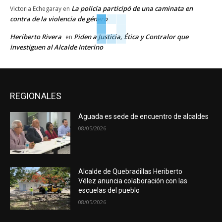
La policía participó de una caminata en
Victoria Echegaray
en
contra de la violencia de género
Heriberto Rivera
Piden a Justicia, Ética y Contralor que
en
investiguen al Alcalde Interino
REGIONALES
Aguada es sede de encuentro de alcaldes
08/05/2026
Alcalde de Quebradillas Heriberto
Vélez anuncia colaboración con las
escuelas del pueblo
08/05/2026