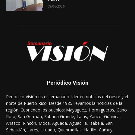
08/06/2026
Periódico Visión
Periódico Visión es el semanario líder en noticias del oeste y el
norte de Puerto Rico. Desde 1985 llevamos la noticias de la
región. Cubriendo los pueblos: Mayagüez, Hormigueros, Cabo
Rojo, San Germán, Sabana Grande, Lajas, Yauco, Guánica,
Añasco, Rincón, Moca, Aguada, Aguadilla, Isabela, San
Sebastián, Lares, Utuado, Quebradillas, Hatillo, Camuy,