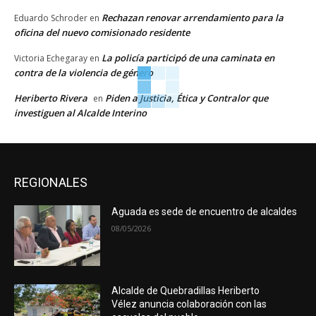
Rechazan renovar arrendamiento para la
Eduardo Schroder
en
oficina del nuevo comisionado residente
La policía participó de una caminata en
Victoria Echegaray
en
contra de la violencia de género
Heriberto Rivera
Piden a Justicia, Ética y Contralor que
en
investiguen al Alcalde Interino
REGIONALES
Aguada es sede de encuentro de alcaldes
08/05/2026
Alcalde de Quebradillas Heriberto
Vélez anuncia colaboración con las