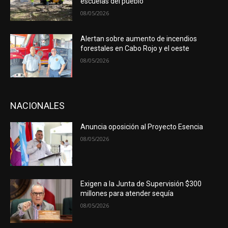
escuelas del pueblo
08/05/2026
Alertan sobre aumento de incendios
forestales en Cabo Rojo y el oeste
08/05/2026
NACIONALES
Anuncia oposición al Proyecto Esencia
08/05/2026
Exigen a la Junta de Supervisión $300
millones para atender sequía
08/05/2026