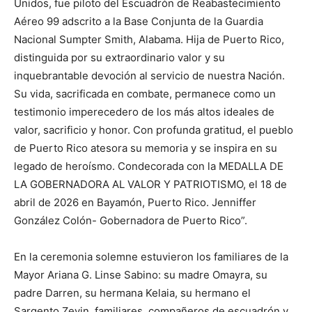
Unidos, fue piloto del Escuadrón de Reabastecimiento
Aéreo 99 adscrito a la Base Conjunta de la Guardia
Nacional Sumpter Smith, Alabama. Hija de Puerto Rico,
distinguida por su extraordinario valor y su
inquebrantable devoción al servicio de nuestra Nación.
Su vida, sacrificada en combate, permanece como un
testimonio imperecedero de los más altos ideales de
valor, sacrificio y honor. Con profunda gratitud, el pueblo
de Puerto Rico atesora su memoria y se inspira en su
legado de heroísmo. Condecorada con la MEDALLA DE
LA GOBERNADORA AL VALOR Y PATRIOTISMO, el 18 de
abril de 2026 en Bayamón, Puerto Rico. Jenniffer
González Colón- Gobernadora de Puerto Rico”.
En la ceremonia solemne estuvieron los familiares de la
Mayor Ariana G. Linse Sabino: su madre Omayra, su
padre Darren, su hermana Kelaia, su hermano el
Sargento Zevin, familiares, compañeros de escuadrón y