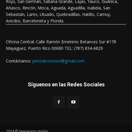
Rojo, San Germán, Sabana Grande, Lajas, Yauco, Guánica,
Añasco, Rincón, Moca, Aguada, Aguadilla, Isabela, San
Sebastián, Lares, Utuado, Quebradillas, Hatillo, Camuy,
Arecibo, Barceloneta y Florida.
Oficina Central: Calle Ramón Emeterio Betances Sur #178
Mayaguez, Puerto Rico 00680 TEL: (787) 834-6829
Contáctanos:
periodicovision@gmail.com
Síguenos en las Redes Sociales
2024 © Semanario Visión