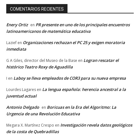
COMENTARIOS RECIENTES
Enery Ortiz
PR presente en uno de los principales encuentros
en
latinoamericanos de matemática educativa
Organizaciones rechazan el PC 25 y exigen moratoria
Lazief
en
inmediata
Logran rescatar el
G A Giles, director del Museo de la Base
en
histórico Teatro Roxy de Aguadilla
Laboy se lleva empleados de COR3 para su nueva empresa
I
en
La lengua española: herencia ancestral a la
Lourdes Lagares
en
juventud actual
Antonio Delgado
Boricuas en la Era del Algoritmo: La
en
Urgencia de una Revolución Educativa
Investigación revela datos geológicos
Megara X. Martínez Crespo
en
de la costa de Quebradillas