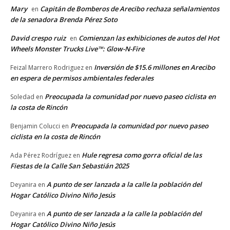
Mary
Capitán de Bomberos de Arecibo rechaza señalamientos
en
de la senadora Brenda Pérez Soto
David crespo ruiz
Comienzan las exhibiciones de autos del Hot
en
Wheels Monster Trucks Live™: Glow-N-Fire
Inversión de $15.6 millones en Arecibo
Feizal Marrero Rodriguez
en
en espera de permisos ambientales federales
Preocupada la comunidad por nuevo paseo ciclista en
Soledad
en
la costa de Rincón
Preocupada la comunidad por nuevo paseo
Benjamin Colucci
en
ciclista en la costa de Rincón
Hule regresa como gorra oficial de las
Ada Pérez Rodríguez
en
Fiestas de la Calle San Sebastián 2025
A punto de ser lanzada a la calle la población del
Deyanira
en
Hogar Católico Divino Niño Jesús
A punto de ser lanzada a la calle la población del
Deyanira
en
Hogar Católico Divino Niño Jesús