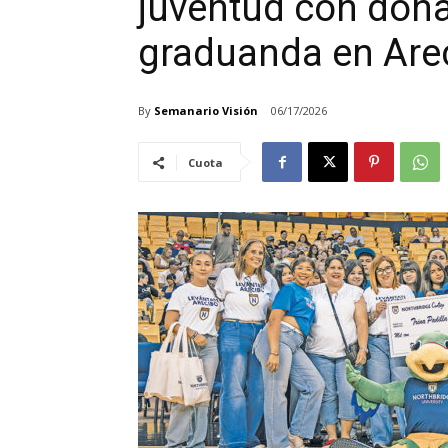
juventud con dona
graduanda en Are
By
Semanario Visión
06/17/2026
Cuota