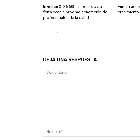
Invierten $536,500 en becas para
Firman acue
fortalecer la próxima generación de
crecimiento
profesionales de la salud
DEJA UNA RESPUESTA
Comentario: