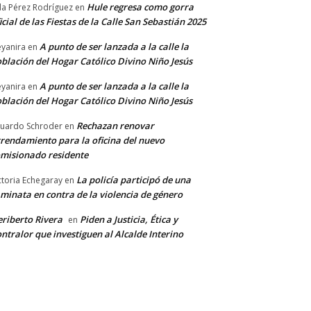
Hule regresa como gorra
a Pérez Rodríguez
en
icial de las Fiestas de la Calle San Sebastián 2025
A punto de ser lanzada a la calle la
yanira
en
blación del Hogar Católico Divino Niño Jesús
A punto de ser lanzada a la calle la
yanira
en
blación del Hogar Católico Divino Niño Jesús
Rechazan renovar
uardo Schroder
en
rendamiento para la oficina del nuevo
misionado residente
La policía participó de una
ctoria Echegaray
en
minata en contra de la violencia de género
riberto Rivera
Piden a Justicia, Ética y
en
ntralor que investiguen al Alcalde Interino
*