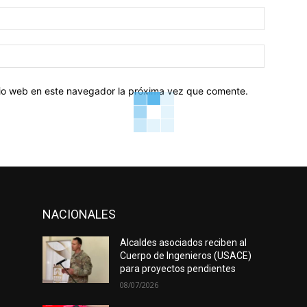
Correo
electróni
Sitio
web:
itio web en este navegador la próxima vez que comente.
NACIONALES
Alcaldes asociados reciben al
Cuerpo de Ingenieros (USACE)
para proyectos pendientes
08/07/2026