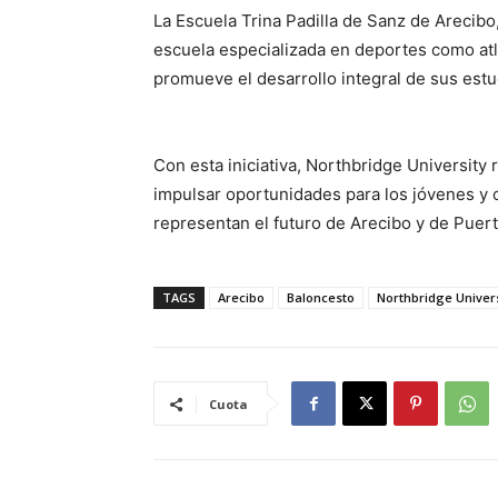
La Escuela Trina Padilla de Sanz de Arecibo
escuela especializada en deportes como atle
promueve el desarrollo integral de sus estu
Con esta iniciativa, Northbridge Universit
impulsar oportunidades para los jóvenes y c
representan el futuro de Arecibo y de Puert
TAGS
Arecibo
Baloncesto
Northbridge Univers
Cuota