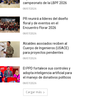
campeonato de la LBPF 2026
08/07/2026
PR reunirá a líderes del diseño
floral y de eventos en el
Encuentro Florar 2026
08/07/2026
Alcaldes asociados reciben al
Cuerpo de Ingenieros (USACE)
para proyectos pendientes
08/07/2026
El PPD fortalece sus controles y
adopta inteligencia artificial para
el manejo de donativos políticos
08/07/2026
Cargar más