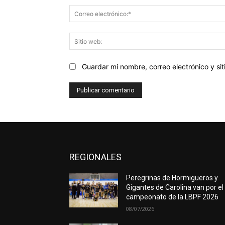
Guardar mi nombre, correo electrónico y s
REGIONALES
Peregrinas de Hormigueros y
Gigantes de Carolina van por el
campeonato de la LBPF 2026
08/07/2026