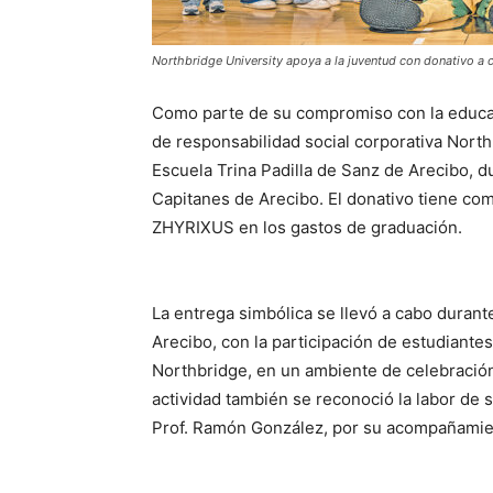
Northbridge University apoya a la juventud con donativo a 
Como parte de su compromiso con la educac
de responsabilidad social corporativa Northb
Escuela Trina Padilla de Sanz de Arecibo, d
Capitanes de Arecibo. El donativo tiene co
ZHYRIXUS en los gastos de graduación.
La entrega simbólica se llevó a cabo durant
Arecibo, con la participación de estudiante
Northbridge, en un ambiente de celebración
actividad también se reconoció la labor de 
Prof. Ramón González, por su acompañamien