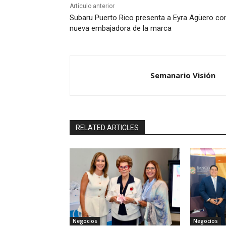
Artículo anterior
Subaru Puerto Rico presenta a Eyra Agüero c
nueva embajadora de la marca
Semanario Visión
RELATED ARTICLES
Negocios
Negocios