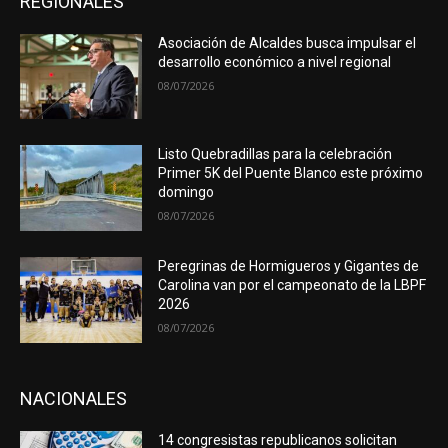
REGIONALES
Asociación de Alcaldes busca impulsar el
desarrollo económico a nivel regional
08/07/2026
Listo Quebradillas para la celebración
Primer 5K del Puente Blanco este próximo
domingo
08/07/2026
Peregrinas de Hormigueros y Gigantes de
Carolina van por el campeonato de la LBPF
2026
08/07/2026
NACIONALES
14 congresistas republicanos solicitan