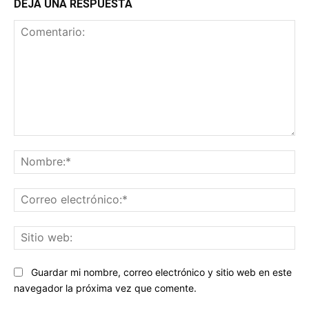
DEJA UNA RESPUESTA
Comentario:
No
Co
ele
Sit
we
Guardar mi nombre, correo electrónico y sitio web en este
navegador la próxima vez que comente.