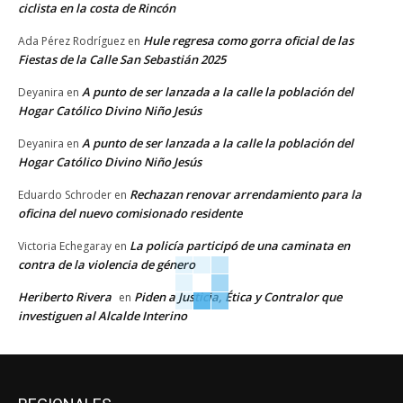
ciclista en la costa de Rincón
Hule regresa como gorra oficial de las
Ada Pérez Rodríguez
en
Fiestas de la Calle San Sebastián 2025
A punto de ser lanzada a la calle la población del
Deyanira
en
Hogar Católico Divino Niño Jesús
A punto de ser lanzada a la calle la población del
Deyanira
en
Hogar Católico Divino Niño Jesús
Rechazan renovar arrendamiento para la
Eduardo Schroder
en
oficina del nuevo comisionado residente
La policía participó de una caminata en
Victoria Echegaray
en
contra de la violencia de género
Heriberto Rivera
Piden a Justicia, Ética y Contralor que
en
investiguen al Alcalde Interino