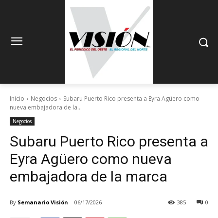
Inicio
Negocios
Subaru Puerto Rico presenta a Eyra Agüero como
nueva embajadora de la...
Negocios
Subaru Puerto Rico presenta a
Eyra Agüero como nueva
embajadora de la marca
By
Semanario Visión
06/17/2026
385
0