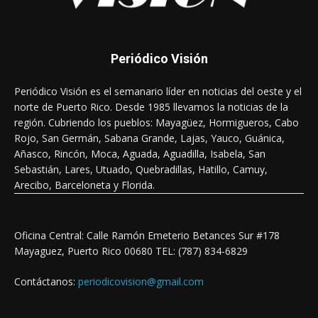
Periódico Visión
Periódico Visión es el semanario líder en noticias del oeste y el
norte de Puerto Rico. Desde 1985 llevamos la noticias de la
región. Cubriendo los pueblos: Mayagüez, Hormigueros, Cabo
Rojo, San Germán, Sabana Grande, Lajas, Yauco, Guánica,
Añasco, Rincón, Moca, Aguada, Aguadilla, Isabela, San
Sebastián, Lares, Utuado, Quebradillas, Hatillo, Camuy,
Arecibo, Barceloneta y Florida.
Oficina Central: Calle Ramón Emeterio Betances Sur #178
Mayaguez, Puerto Rico 00680 TEL: (787) 834-6829
Contáctanos:
periodicovision@gmail.com