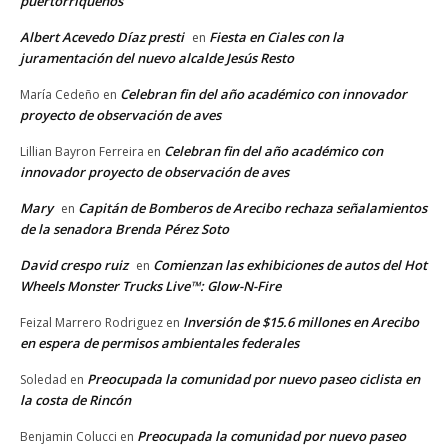
puertorriqueños
Albert Acevedo Díaz presti
Fiesta en Ciales con la
en
juramentación del nuevo alcalde Jesús Resto
Celebran fin del año académico con innovador
María Cedeño
en
proyecto de observación de aves
Celebran fin del año académico con
Lillian Bayron Ferreira
en
innovador proyecto de observación de aves
Mary
Capitán de Bomberos de Arecibo rechaza señalamientos
en
de la senadora Brenda Pérez Soto
David crespo ruiz
Comienzan las exhibiciones de autos del Hot
en
Wheels Monster Trucks Live™: Glow-N-Fire
Inversión de $15.6 millones en Arecibo
Feizal Marrero Rodriguez
en
en espera de permisos ambientales federales
Preocupada la comunidad por nuevo paseo ciclista en
Soledad
en
la costa de Rincón
Preocupada la comunidad por nuevo paseo
Benjamin Colucci
en