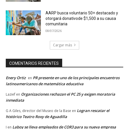
AARP busca voluntario 50+ destacado y
otorgará donativode $1,500 a su causa
comunitaria
08/07/2026
Cargar más
COMENTARIOS RECIENTES
Enery Ortiz
PR presente en uno de los principales encuentros
en
latinoamericanos de matemática educativa
Organizaciones rechazan el PC 25 y exigen moratoria
Lazief
en
inmediata
Logran rescatar el
G A Giles, director del Museo de la Base
en
histórico Teatro Roxy de Aguadilla
Laboy se lleva empleados de COR3 para su nueva empresa
I
en