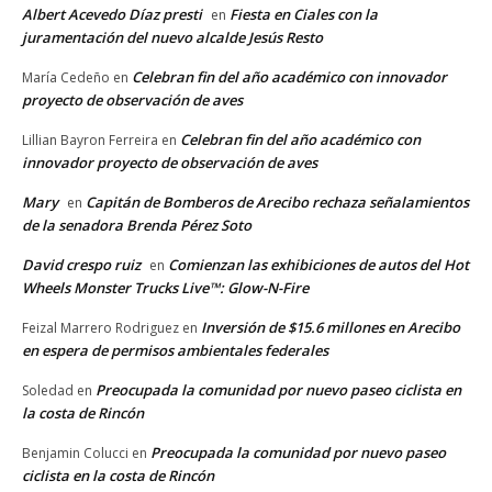
Albert Acevedo Díaz presti
Fiesta en Ciales con la
en
juramentación del nuevo alcalde Jesús Resto
Celebran fin del año académico con innovador
María Cedeño
en
proyecto de observación de aves
Celebran fin del año académico con
Lillian Bayron Ferreira
en
innovador proyecto de observación de aves
Mary
Capitán de Bomberos de Arecibo rechaza señalamientos
en
de la senadora Brenda Pérez Soto
David crespo ruiz
Comienzan las exhibiciones de autos del Hot
en
Wheels Monster Trucks Live™: Glow-N-Fire
Inversión de $15.6 millones en Arecibo
Feizal Marrero Rodriguez
en
en espera de permisos ambientales federales
Preocupada la comunidad por nuevo paseo ciclista en
Soledad
en
la costa de Rincón
Preocupada la comunidad por nuevo paseo
Benjamin Colucci
en
ciclista en la costa de Rincón