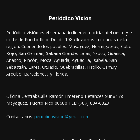
Periódico Visión
Periódico Visión es el semanario líder en noticias del oeste y el
norte de Puerto Rico. Desde 1985 llevamos la noticias de la
región. Cubriendo los pueblos: Mayagüez, Hormigueros, Cabo
Rojo, San Germán, Sabana Grande, Lajas, Yauco, Guánica,
Añasco, Rincón, Moca, Aguada, Aguadilla, Isabela, San
Sebastián, Lares, Utuado, Quebradillas, Hatillo, Camuy,
Arecibo, Barceloneta y Florida.
Oficina Central: Calle Ramón Emeterio Betances Sur #178
Mayaguez, Puerto Rico 00680 TEL: (787) 834-6829
Contáctanos:
periodicovision@gmail.com