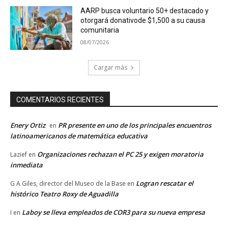
AARP busca voluntario 50+ destacado y
otorgará donativode $1,500 a su causa
comunitaria
08/07/2026
Cargar más
COMENTARIOS RECIENTES
Enery Ortiz
PR presente en uno de los principales encuentros
en
latinoamericanos de matemática educativa
Organizaciones rechazan el PC 25 y exigen moratoria
Lazief
en
inmediata
Logran rescatar el
G A Giles, director del Museo de la Base
en
histórico Teatro Roxy de Aguadilla
Laboy se lleva empleados de COR3 para su nueva empresa
I
en