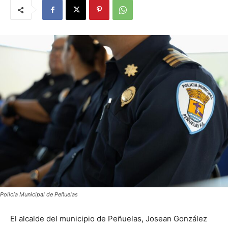
Policía Municipal de Peñuelas
El alcalde del municipio de Peñuelas, Josean González