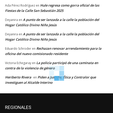
Hule regresa como gorra oficial de las
Ada Pérez Rodríguez
en
Fiestas de la Calle San Sebastián 2025
A punto de ser lanzada a la calle la población del
Deyanira
en
Hogar Católico Divino Niño Jesús
A punto de ser lanzada a la calle la población del
Deyanira
en
Hogar Católico Divino Niño Jesús
Rechazan renovar arrendamiento para la
Eduardo Schroder
en
oficina del nuevo comisionado residente
La policía participó de una caminata en
Victoria Echegaray
en
contra de la violencia de género
Heriberto Rivera
Piden a Justicia, Ética y Contralor que
en
investiguen al Alcalde Interino
REGIONALES