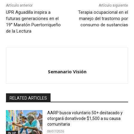
Artículo anterior
Artículo siguiente
UPR Aguadilla inspira a
Terapia ocupacional en el
futuras generaciones en el
manejo del trastorno por
19° Maratón Puertorriqueño
consumo de sustancias
de la Lectura
Semanario Visión
RELATED ARTICLES
AARP busca voluntario 50+ destacado y
otorgará donativode $1,500 a su causa
comunitaria
08/07/2026
IN UP