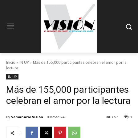
Inicio
IN UP
Más de 155,000 participantes celebran el amor por la
lectura
IN UP
Más de 155,000 participantes
celebran el amor por la lectura
By
Semanario Visión
09/25/2024
657
0