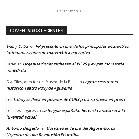
Cargar más
COMENTARIOS RECIENTES
Enery Ortiz
PR presente en uno de los principales encuentros
en
latinoamericanos de matemática educativa
Organizaciones rechazan el PC 25 y exigen moratoria
Lazief
en
inmediata
Logran rescatar el
G A Giles, director del Museo de la Base
en
histórico Teatro Roxy de Aguadilla
Laboy se lleva empleados de COR3 para su nueva empresa
I
en
La lengua española: herencia ancestral a la
Lourdes Lagares
en
juventud actual
Antonio Delgado
Boricuas en la Era del Algoritmo: La
en
Urgencia de una Revolución Educativa