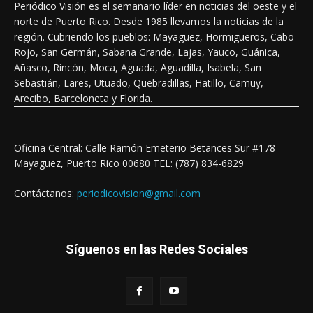
Periódico Visión es el semanario líder en noticias del oeste y el
norte de Puerto Rico. Desde 1985 llevamos la noticias de la
región. Cubriendo los pueblos: Mayagüez, Hormigueros, Cabo
Rojo, San Germán, Sabana Grande, Lajas, Yauco, Guánica,
Añasco, Rincón, Moca, Aguada, Aguadilla, Isabela, San
Sebastián, Lares, Utuado, Quebradillas, Hatillo, Camuy,
Arecibo, Barceloneta y Florida.
Oficina Central: Calle Ramón Emeterio Betances Sur #178
Mayaguez, Puerto Rico 00680 TEL: (787) 834-6829
Contáctanos:
periodicovision@gmail.com
Síguenos en las Redes Sociales