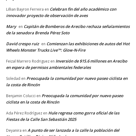
Celebran fin del año académico con
Lillian Bayron Ferreira
en
innovador proyecto de observación de aves
Mary
Capitán de Bomberos de Arecibo rechaza señalamientos
en
de la senadora Brenda Pérez Soto
David crespo ruiz
Comienzan las exhibiciones de autos del Hot
en
Wheels Monster Trucks Live™: Glow-N-Fire
Inversión de $15.6 millones en Arecibo
Feizal Marrero Rodriguez
en
en espera de permisos ambientales federales
Preocupada la comunidad por nuevo paseo ciclista en
Soledad
en
la costa de Rincón
Preocupada la comunidad por nuevo paseo
Benjamin Colucci
en
ciclista en la costa de Rincón
Hule regresa como gorra oficial de las
Ada Pérez Rodríguez
en
Fiestas de la Calle San Sebastián 2025
A punto de ser lanzada a la calle la población del
Deyanira
en