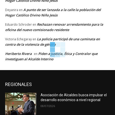
Hogar Católico Divino Niño Jesús
A punto de ser lanzada a la calle la población del
Deyanira
en
Hogar Católico Divino Niño Jesús
Rechazan renovar arrendamiento para la
Eduardo Schroder
en
oficina del nuevo comisionado residente
La policía participó de una caminata en
Victoria Echegaray
en
contra de la violencia de género
Heriberto Rivera
Piden a Justicia, Ética y Contralor que
en
investiguen al Alcalde Interino
REGIONALES
Asociación de Alcaldes busca impulsar el
desarrollo económico a nivel regional
08/07/2026