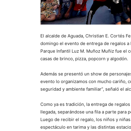
El alcalde de Aguada, Christian E. Cortés F
domingo el evento de entrega de regalos a 
Parque Infantil Luz M. Muñoz Muñiz fue el 
casas de brinco, pizza, popcorn y algodón.
Además se presentó un show de personajes p
evento lo organizamos con mucho cariño, cu
seguridad y ambiente familiar”, señaló el alc
Como ya es tradición, la entrega de regalos
llegada, separándose una fila a parte para
Luego de recibir el regalo, los niños y niña
espectáculo en tarima y las distintas estaci