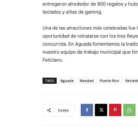
entregaron alrededor de 800 regalos y hubo r
teclados y sillas de gaming.
Una de las atracciones más celebradas fue l
oportunidad de retratarse con los tres Rey
concurrida. En Aguada fomentamos la tradic
nuestro equipo de trabajo municipal que for
Feliciano.
TAGS
Aguada
Navidad
Puerto Rico
Recien
Cuota