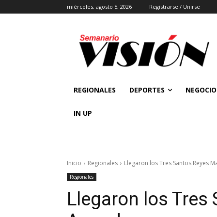
miércoles, agosto 5, 2026
Registrarse / Unirse
REGIONALES
DEPORTES
NEGOCIO
IN UP
Inicio
Regionales
Llegaron los Tres Santos Reyes 
Regionales
Llegaron los Tres