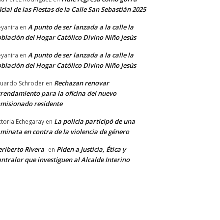
icial de las Fiestas de la Calle San Sebastián 2025
A punto de ser lanzada a la calle la
yanira
en
blación del Hogar Católico Divino Niño Jesús
A punto de ser lanzada a la calle la
yanira
en
blación del Hogar Católico Divino Niño Jesús
Rechazan renovar
uardo Schroder
en
rendamiento para la oficina del nuevo
misionado residente
La policía participó de una
ctoria Echegaray
en
minata en contra de la violencia de género
riberto Rivera
Piden a Justicia, Ética y
en
ntralor que investiguen al Alcalde Interino
*