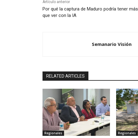
Artículo anterior
Por qué la captura de Maduro podría tener más
que ver con la IA
Semanario Visión
RELATED ARTICLES
Regionales
Regionales