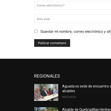
Guardar mi nombre, correo electrónico y s
REGIONALES
Aguada es sede de encuentro 
alcaldes
08/05/2026
Alcalde de Quebradillas Heribe