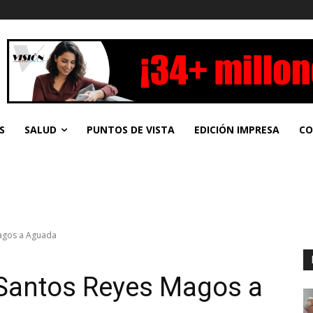
S
SALUD
PUNTOS DE VISTA
EDICIÓN IMPRESA
CO
Magos a Aguada
 Santos Reyes Magos a