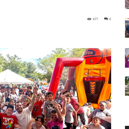
677
0