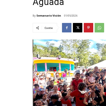
Aguada
By
Semanario Visión
01/05/2026
Cuota