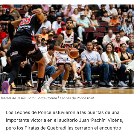
Jezreel de Jesús. Foto: Jorge Correa | Leones de Ponce BSN.
Los Leones de Ponce estuvieron a las puertas de una
importante victoria en el auditorio Juan ‘Pachín’ Vicéns,
pero los Piratas de Quebradillas cerraron el encuentro