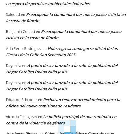
en espera de permisos ambientales federales
Preocupada la comunidad por nuevo paseo ciclista en
Soledad
en
la costa de Rincón
Preocupada la comunidad por nuevo paseo
Benjamin Colucci
en
ciclista en la costa de Rincón
Hule regresa como gorra oficial de las
Ada Pérez Rodríguez
en
Fiestas de la Calle San Sebastián 2025
A punto de ser lanzada a la calle la población del
Deyanira
en
Hogar Católico Divino Niño Jesús
A punto de ser lanzada a la calle la población del
Deyanira
en
Hogar Católico Divino Niño Jesús
Rechazan renovar arrendamiento para la
Eduardo Schroder
en
oficina del nuevo comisionado residente
La policía participó de una caminata en
Victoria Echegaray
en
contra de la violencia de género
Heriberto Rivera
Piden a Justicia, Ética y Contralor que
en