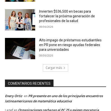
Invierten $536,500 en becas para
fortalecer la próxima generación de
profesionales de la salud
08/06/2026
Alto impago de préstamos estudiantiles
en PR pone en riesgo ayudas federales
para universidades
08/06/2026
Cargar más
COMENTARIOS RECIENTES
Enery Ortiz
PR presente en uno de los principales encuentros
en
latinoamericanos de matemática educativa
Organizaciones rechazan el PC 25 y exigen moratoria
Lazief
en