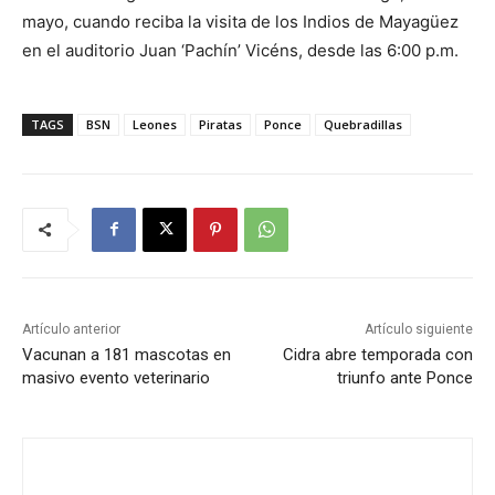
mayo, cuando reciba la visita de los Indios de Mayagüez
en el auditorio Juan ‘Pachín’ Vicéns, desde las 6:00 p.m.
TAGS
BSN
Leones
Piratas
Ponce
Quebradillas
Artículo anterior
Artículo siguiente
Vacunan a 181 mascotas en
Cidra abre temporada con
masivo evento veterinario
triunfo ante Ponce