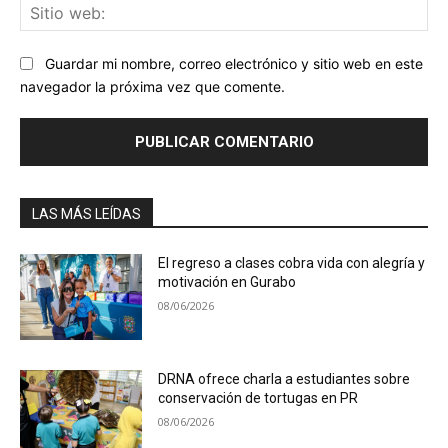
Sit
we
Guardar mi nombre, correo electrónico y sitio web en este
navegador la próxima vez que comente.
LAS MÁS LEÍDAS
El regreso a clases cobra vida con alegría y
motivación en Gurabo
08/06/2026
DRNA ofrece charla a estudiantes sobre
conservación de tortugas en PR
08/06/2026