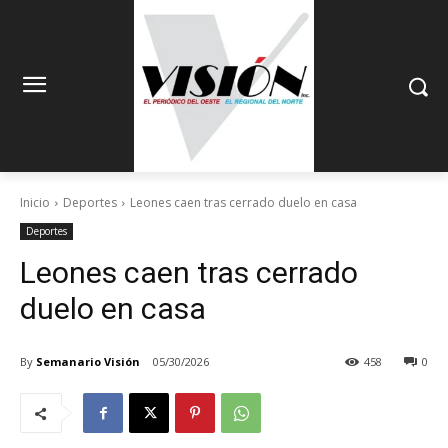
Inicio
Deportes
Leones caen tras cerrado duelo en casa
Deportes
Leones caen tras cerrado
duelo en casa
By
Semanario Visión
05/30/2026
458
0