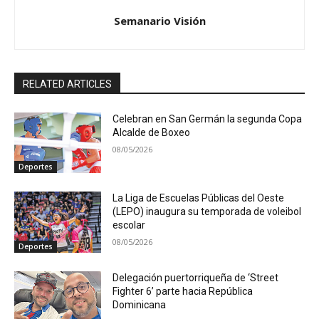
Semanario Visión
RELATED ARTICLES
Celebran en San Germán la segunda Copa
Alcalde de Boxeo
08/05/2026
Deportes
La Liga de Escuelas Públicas del Oeste
(LEPO) inaugura su temporada de voleibol
escolar
08/05/2026
Deportes
Delegación puertorriqueña de ‘Street
Fighter 6’ parte hacia República
Dominicana