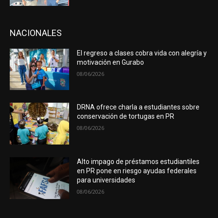
NACIONALES
El regreso a clases cobra vida con alegría y
motivación en Gurabo
08/06/2026
DRNA ofrece charla a estudiantes sobre
conservación de tortugas en PR
08/06/2026
Alto impago de préstamos estudiantiles
en PR pone en riesgo ayudas federales
para universidades
08/06/2026