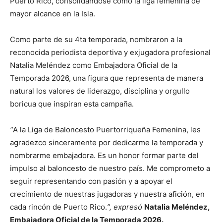
Puerto Rico, consolidándose como la liga femenina de
mayor alcance en la Isla.
Como parte de su 4ta temporada, nombraron a la
reconocida periodista deportiva y exjugadora profesional
Natalia Meléndez como Embajadora Oficial de la
Temporada 2026, una figura que representa de manera
natural los valores de liderazgo, disciplina y orgullo
boricua que inspiran esta campaña.
“
A la Liga de Baloncesto Puertorriqueña Femenina, les
agradezco sinceramente por dedicarme la temporada y
nombrarme embajadora. Es un honor formar parte del
impulso al baloncesto de nuestro país. Me comprometo a
seguir representando con pasión y a apoyar el
crecimiento de nuestras jugadoras y nuestra afición, en
cada rincón de Puerto Rico.
”, expresó
Natalia Meléndez,
Embajadora Oficial de la Temporada 2026.