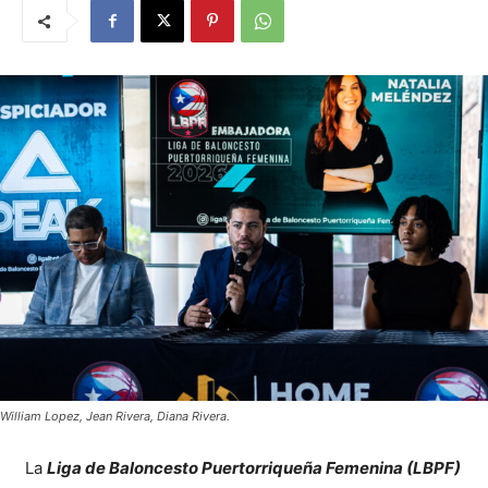
William Lopez, Jean Rivera, Diana Rivera.
La
Liga de Baloncesto Puertorriqueña Femenina (LBPF)