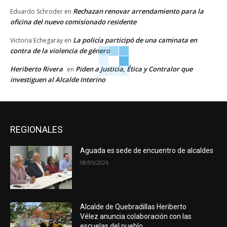
Rechazan renovar arrendamiento para la
Eduardo Schroder
en
oficina del nuevo comisionado residente
La policía participó de una caminata en
Victoria Echegaray
en
contra de la violencia de género
Heriberto Rivera
Piden a Justicia, Ética y Contralor que
en
investiguen al Alcalde Interino
REGIONALES
Aguada es sede de encuentro de alcaldes
08/05/2026
Alcalde de Quebradillas Heriberto
Vélez anuncia colaboración con las
escuelas del pueblo