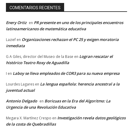
COMENTARIOS RECIENTES
Enery Ortiz
PR presente en uno de los principales encuentros
en
latinoamericanos de matemática educativa
Organizaciones rechazan el PC 25 y exigen moratoria
Lazief
en
inmediata
Logran rescatar el
G A Giles, director del Museo de la Base
en
histórico Teatro Roxy de Aguadilla
Laboy se lleva empleados de COR3 para su nueva empresa
I
en
La lengua española: herencia ancestral a la
Lourdes Lagares
en
juventud actual
Antonio Delgado
Boricuas en la Era del Algoritmo: La
en
Urgencia de una Revolución Educativa
Investigación revela datos geológicos
Megara X. Martínez Crespo
en
de la costa de Quebradillas