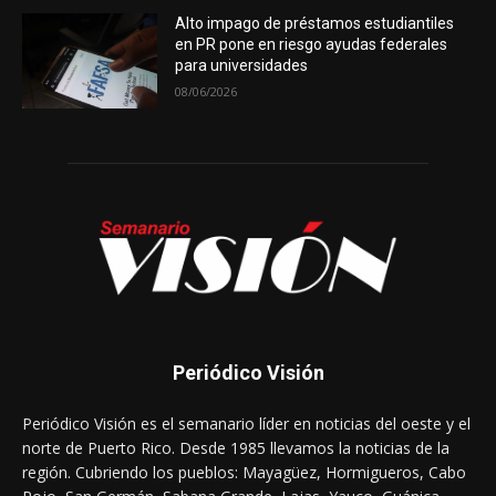
Alto impago de préstamos estudiantiles
en PR pone en riesgo ayudas federales
para universidades
08/06/2026
Periódico Visión
Periódico Visión es el semanario líder en noticias del oeste y el
norte de Puerto Rico. Desde 1985 llevamos la noticias de la
región. Cubriendo los pueblos: Mayagüez, Hormigueros, Cabo