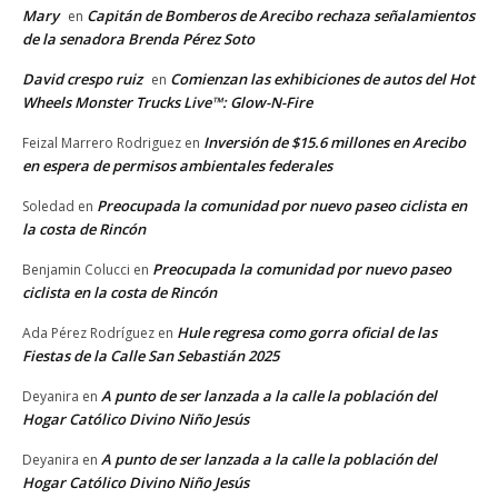
Mary
Capitán de Bomberos de Arecibo rechaza señalamientos
en
de la senadora Brenda Pérez Soto
David crespo ruiz
Comienzan las exhibiciones de autos del Hot
en
Wheels Monster Trucks Live™: Glow-N-Fire
Inversión de $15.6 millones en Arecibo
Feizal Marrero Rodriguez
en
en espera de permisos ambientales federales
Preocupada la comunidad por nuevo paseo ciclista en
Soledad
en
la costa de Rincón
Preocupada la comunidad por nuevo paseo
Benjamin Colucci
en
ciclista en la costa de Rincón
Hule regresa como gorra oficial de las
Ada Pérez Rodríguez
en
Fiestas de la Calle San Sebastián 2025
A punto de ser lanzada a la calle la población del
Deyanira
en
Hogar Católico Divino Niño Jesús
A punto de ser lanzada a la calle la población del
Deyanira
en
Hogar Católico Divino Niño Jesús