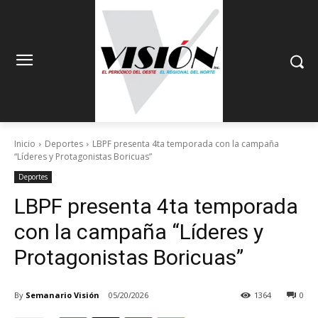
Inicio
Deportes
LBPF presenta 4ta temporada con la campaña
“Líderes y Protagonistas Boricuas”
Deportes
LBPF presenta 4ta temporada
con la campaña “Líderes y
Protagonistas Boricuas”
By
Semanario Visión
05/20/2026
1364
0