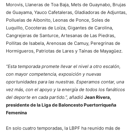
Morovis, Llaneras de Toa Baja, Mets de Guaynabo, Brujas
de Guayama, Yauco Cafetaleras, Gladiadoras de Adjuntas,
Polluelas de Aibonito, Leonas de Ponce, Soles de
Luquillo, Cocoteras de Loíza, Gigantes de Carolina,
Cangrejeras de Santurce, Artesanas de Las Piedras,
Pollitas de Isabela, Arenosas de Camuy, Peregrinas de
Hormigueros, Patriotas de Lares y Taínas de Mayagüez.
“Esta temporada promete llevar el nivel a otro escalón,
con mayor competencia, exposición y nuevas
oportunidades para las nuestras. Esperamos contar, una
vez más, con el apoyo y la energía de todos los fanáticos
del deporte en cada partido.”, añadió
Jean Rivera,
presidente de la Liga de Baloncesto Puertorriqueña
Femenina
En solo cuatro temporadas, la LBPF ha reunido más de