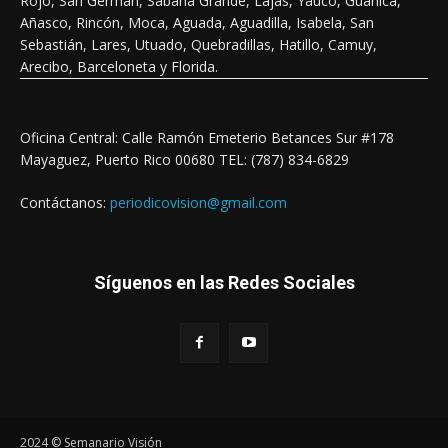
Rojo, San Germán, Sabana Grande, Lajas, Yauco, Guánica,
Añasco, Rincón, Moca, Aguada, Aguadilla, Isabela, San
Sebastián, Lares, Utuado, Quebradillas, Hatillo, Camuy,
Arecibo, Barceloneta y Florida.
Oficina Central: Calle Ramón Emeterio Betances Sur #178
Mayaguez, Puerto Rico 00680 TEL: (787) 834-6829
Contáctanos:
periodicovision@gmail.com
Síguenos en las Redes Sociales
2024 © Semanario Visión