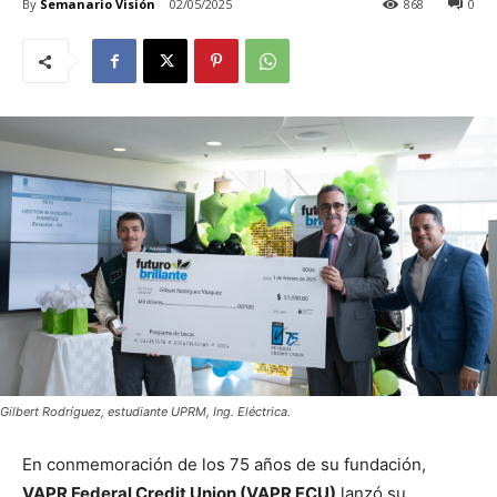
By
Semanario Visión
02/05/2025
868
0
Gilbert Rodríguez, estudiante UPRM, Ing. Eléctrica.
En conmemoración de los 75 años de su fundación,
VAPR Federal Credit Union (VAPR FCU)
lanzó su