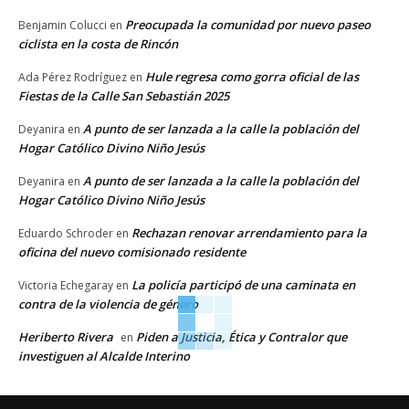
Preocupada la comunidad por nuevo paseo
Benjamin Colucci
en
ciclista en la costa de Rincón
Hule regresa como gorra oficial de las
Ada Pérez Rodríguez
en
Fiestas de la Calle San Sebastián 2025
A punto de ser lanzada a la calle la población del
Deyanira
en
Hogar Católico Divino Niño Jesús
A punto de ser lanzada a la calle la población del
Deyanira
en
Hogar Católico Divino Niño Jesús
Rechazan renovar arrendamiento para la
Eduardo Schroder
en
oficina del nuevo comisionado residente
La policía participó de una caminata en
Victoria Echegaray
en
contra de la violencia de género
Heriberto Rivera
Piden a Justicia, Ética y Contralor que
en
investiguen al Alcalde Interino