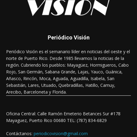
Periódico Visión
Periódico Visión es el semanario líder en noticias del oeste y el
norte de Puerto Rico. Desde 1985 llevamos la noticias de la
región. Cubriendo los pueblos: Mayagüez, Hormigueros, Cabo
Rojo, San Germán, Sabana Grande, Lajas, Yauco, Guánica,
Añasco, Rincón, Moca, Aguada, Aguadilla, Isabela, San
Sebastián, Lares, Utuado, Quebradillas, Hatillo, Camuy,
Arecibo, Barceloneta y Florida.
Oficina Central: Calle Ramón Emeterio Betances Sur #178
Mayaguez, Puerto Rico 00680 TEL: (787) 834-6829
Contáctanos:
periodicovision@gmail.com