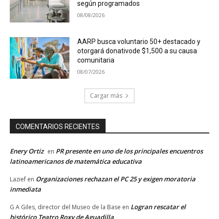
según programados
08/08/2026
AARP busca voluntario 50+ destacado y
otorgará donativode $1,500 a su causa
comunitaria
08/07/2026
Cargar más
COMENTARIOS RECIENTES
Enery Ortiz
PR presente en uno de los principales encuentros
en
latinoamericanos de matemática educativa
Organizaciones rechazan el PC 25 y exigen moratoria
Lazief
en
inmediata
Logran rescatar el
G A Giles, director del Museo de la Base
en
histórico Teatro Roxy de Aguadilla