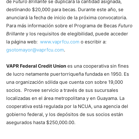
de
Futuro Brillante
se duplicará la cantidad asignada,
destinando $20,000 para becas. Durante este año, se
anunciará la fecha de inicio de la próxima convocatoria.
Para más información sobre el Programa de Becas
Futuro
Brillante
y los requisitos de elegibilidad, puede acceder
la página web:
www.vaprfcu.com
o escribir a:
gsotomayor@vaprfcu.com
.
VAPR Federal Credit Union
es una cooperativa sin fines
de lucro netamente puertorriqueña fundada en 1950. Es
una organización sólida que cuenta con sobre 19,000
socios. Provee servicio a través de sus sucursales
localizadas en el área metropolitana y en Guayama. La
cooperativa está regulada por la NCUA, una agencia del
gobierno federal, y los depósitos de sus socios están
asegurados hasta $250,000.00.