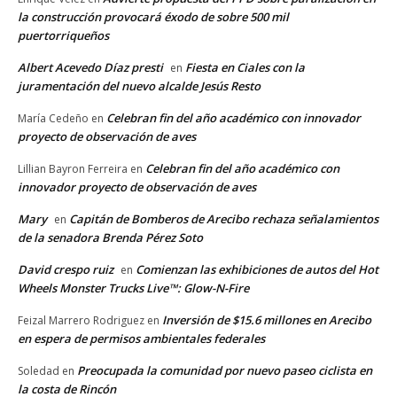
la construcción provocará éxodo de sobre 500 mil
puertorriqueños
Albert Acevedo Díaz presti
Fiesta en Ciales con la
en
juramentación del nuevo alcalde Jesús Resto
Celebran fin del año académico con innovador
María Cedeño
en
proyecto de observación de aves
Celebran fin del año académico con
Lillian Bayron Ferreira
en
innovador proyecto de observación de aves
Mary
Capitán de Bomberos de Arecibo rechaza señalamientos
en
de la senadora Brenda Pérez Soto
David crespo ruiz
Comienzan las exhibiciones de autos del Hot
en
Wheels Monster Trucks Live™: Glow-N-Fire
Inversión de $15.6 millones en Arecibo
Feizal Marrero Rodriguez
en
en espera de permisos ambientales federales
Preocupada la comunidad por nuevo paseo ciclista en
Soledad
en
la costa de Rincón