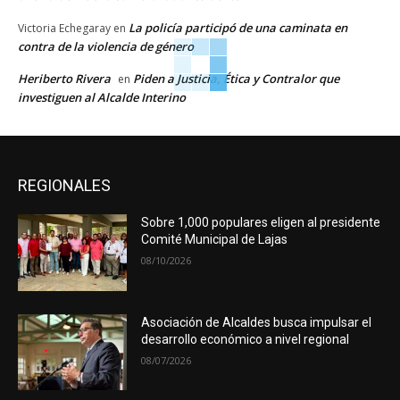
La policía participó de una caminata en
Victoria Echegaray
en
contra de la violencia de género
Heriberto Rivera
Piden a Justicia, Ética y Contralor que
en
investiguen al Alcalde Interino
REGIONALES
Sobre 1,000 populares eligen al presidente
Comité Municipal de Lajas
08/10/2026
Asociación de Alcaldes busca impulsar el
desarrollo económico a nivel regional
08/07/2026