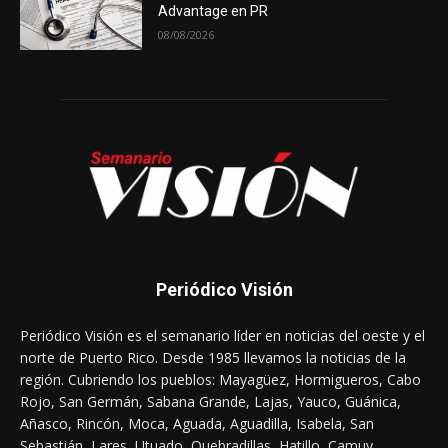
Advantage en PR
08/08/2026
Periódico Visión
Periódico Visión es el semanario líder en noticias del oeste y el
norte de Puerto Rico. Desde 1985 llevamos la noticias de la
región. Cubriendo los pueblos: Mayagüez, Hormigueros, Cabo
Rojo, San Germán, Sabana Grande, Lajas, Yauco, Guánica,
Añasco, Rincón, Moca, Aguada, Aguadilla, Isabela, San
Sebastián, Lares, Utuado, Quebradillas, Hatillo, Camuy,