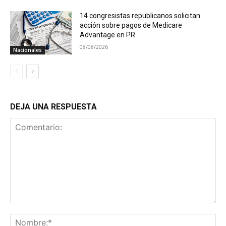
14 congresistas republicanos solicitan
acción sobre pagos de Medicare
Advantage en PR
08/08/2026
Nacionales
DEJA UNA RESPUESTA
Comentario:
No