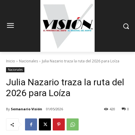
Inicio
Nacionales
Julia Nazario traza la ruta del 2026 para Loíza
Nacionales
Julia Nazario traza la ruta del
2026 para Loíza
By
Semanario Visión
01/05/2026
420
0