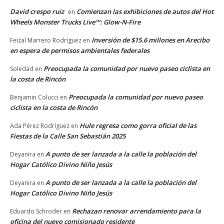
David crespo ruiz
Comienzan las exhibiciones de autos del Hot
en
Wheels Monster Trucks Live™: Glow-N-Fire
Inversión de $15.6 millones en Arecibo
Feizal Marrero Rodriguez
en
en espera de permisos ambientales federales
Preocupada la comunidad por nuevo paseo ciclista en
Soledad
en
la costa de Rincón
Preocupada la comunidad por nuevo paseo
Benjamin Colucci
en
ciclista en la costa de Rincón
Hule regresa como gorra oficial de las
Ada Pérez Rodríguez
en
Fiestas de la Calle San Sebastián 2025
A punto de ser lanzada a la calle la población del
Deyanira
en
Hogar Católico Divino Niño Jesús
A punto de ser lanzada a la calle la población del
Deyanira
en
Hogar Católico Divino Niño Jesús
Rechazan renovar arrendamiento para la
Eduardo Schroder
en
oficina del nuevo comisionado residente