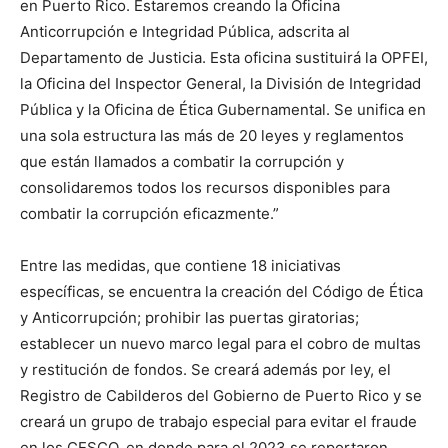
en Puerto Rico. Estaremos creando la Oficina
Anticorrupción e Integridad Pública, adscrita al
Departamento de Justicia. Esta oficina sustituirá la OPFEI,
la Oficina del Inspector General, la División de Integridad
Pública y la Oficina de Ética Gubernamental. Se unifica en
una sola estructura las más de 20 leyes y reglamentos
que están llamados a combatir la corrupción y
consolidaremos todos los recursos disponibles para
combatir la corrupción eficazmente.”
Entre las medidas, que contiene 18 iniciativas
específicas, se encuentra la creación del Código de Ética
y Anticorrupción; prohibir las puertas giratorias;
establecer un nuevo marco legal para el cobro de multas
y restitución de fondos. Se creará además por ley, el
Registro de Cabilderos del Gobierno de Puerto Rico y se
creará un grupo de trabajo especial para evitar el fraude
en los CESCO, en donde para el 2023 se reportaron