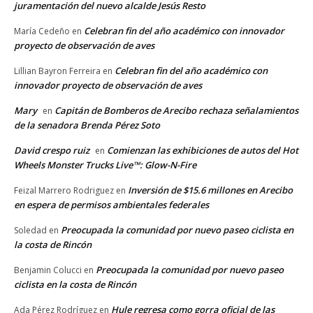
juramentación del nuevo alcalde Jesús Resto
Celebran fin del año académico con innovador
María Cedeño
en
proyecto de observación de aves
Celebran fin del año académico con
Lillian Bayron Ferreira
en
innovador proyecto de observación de aves
Mary
Capitán de Bomberos de Arecibo rechaza señalamientos
en
de la senadora Brenda Pérez Soto
David crespo ruiz
Comienzan las exhibiciones de autos del Hot
en
Wheels Monster Trucks Live™: Glow-N-Fire
Inversión de $15.6 millones en Arecibo
Feizal Marrero Rodriguez
en
en espera de permisos ambientales federales
Preocupada la comunidad por nuevo paseo ciclista en
Soledad
en
la costa de Rincón
Preocupada la comunidad por nuevo paseo
Benjamin Colucci
en
ciclista en la costa de Rincón
Hule regresa como gorra oficial de las
Ada Pérez Rodríguez
en