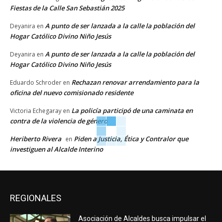
Fiestas de la Calle San Sebastián 2025
A punto de ser lanzada a la calle la población del
Deyanira
en
Hogar Católico Divino Niño Jesús
A punto de ser lanzada a la calle la población del
Deyanira
en
Hogar Católico Divino Niño Jesús
Rechazan renovar arrendamiento para la
Eduardo Schroder
en
oficina del nuevo comisionado residente
La policía participó de una caminata en
Victoria Echegaray
en
contra de la violencia de género
Heriberto Rivera
Piden a Justicia, Ética y Contralor que
en
investiguen al Alcalde Interino
REGIONALES
Asociación de Alcaldes busca impulsar el