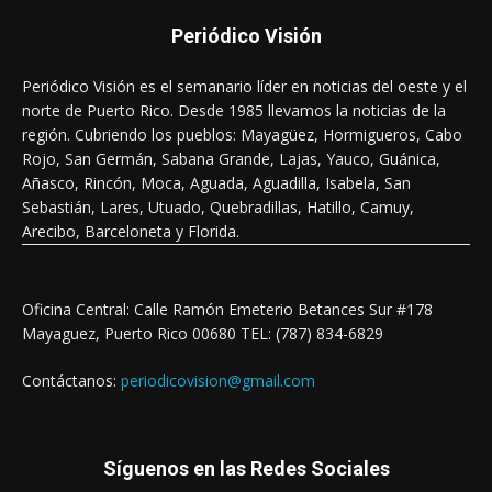
Periódico Visión
Periódico Visión es el semanario líder en noticias del oeste y el
norte de Puerto Rico. Desde 1985 llevamos la noticias de la
región. Cubriendo los pueblos: Mayagüez, Hormigueros, Cabo
Rojo, San Germán, Sabana Grande, Lajas, Yauco, Guánica,
Añasco, Rincón, Moca, Aguada, Aguadilla, Isabela, San
Sebastián, Lares, Utuado, Quebradillas, Hatillo, Camuy,
Arecibo, Barceloneta y Florida.
Oficina Central: Calle Ramón Emeterio Betances Sur #178
Mayaguez, Puerto Rico 00680 TEL: (787) 834-6829
Contáctanos:
periodicovision@gmail.com
Síguenos en las Redes Sociales