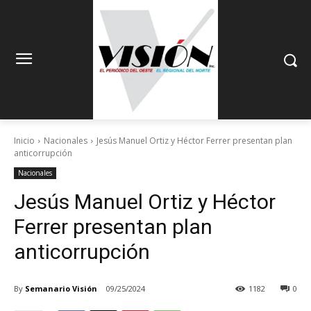
Inicio
Nacionales
Jesús Manuel Ortiz y Héctor Ferrer presentan plan
anticorrupción
Nacionales
Jesús Manuel Ortiz y Héctor
Ferrer presentan plan
anticorrupción
By
Semanario Visión
09/25/2024
1182
0