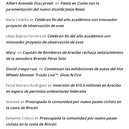
Albert Acevedo Díaz presti
Fiesta en Ciales con la
en
juramentación del nuevo alcalde Jesús Resto
Celebran fin del año académico con innovador
María Cedeño
en
proyecto de observación de aves
Celebran fin del año académico con
Lillian Bayron Ferreira
en
innovador proyecto de observación de aves
Mary
Capitán de Bomberos de Arecibo rechaza señalamientos
en
de la senadora Brenda Pérez Soto
David crespo ruiz
Comienzan las exhibiciones de autos del Hot
en
Wheels Monster Trucks Live™: Glow-N-Fire
Inversión de $15.6 millones en Arecibo
Feizal Marrero Rodriguez
en
en espera de permisos ambientales federales
Preocupada la comunidad por nuevo paseo ciclista en
Soledad
en
la costa de Rincón
Preocupada la comunidad por nuevo paseo
Benjamin Colucci
en
ciclista en la costa de Rincón