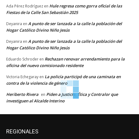
Hule regresa como gorra oficial de las
Ada Pérez Rodríguez
en
Fiestas de la Calle San Sebastián 2025
A punto de ser lanzada a la calle la población del
Deyanira
en
Hogar Católico Divino Niño Jesús
A punto de ser lanzada a la calle la población del
Deyanira
en
Hogar Católico Divino Niño Jesús
Rechazan renovar arrendamiento para la
Eduardo Schroder
en
oficina del nuevo comisionado residente
La policía participó de una caminata en
Victoria Echegaray
en
contra de la violencia de género
Heriberto Rivera
Piden a Justicia, Ética y Contralor que
en
investiguen al Alcalde Interino
REGIONALES