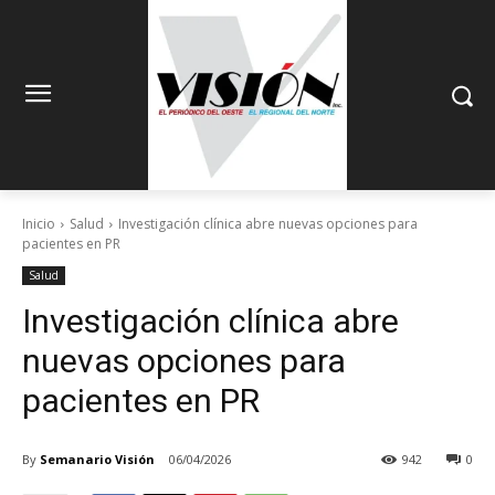
Inicio
Salud
Investigación clínica abre nuevas opciones para
pacientes en PR
Salud
Investigación clínica abre
nuevas opciones para
pacientes en PR
By
Semanario Visión
06/04/2026
942
0