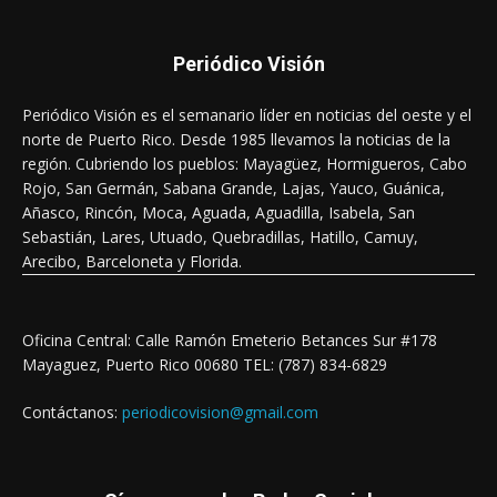
Periódico Visión
Periódico Visión es el semanario líder en noticias del oeste y el
norte de Puerto Rico. Desde 1985 llevamos la noticias de la
región. Cubriendo los pueblos: Mayagüez, Hormigueros, Cabo
Rojo, San Germán, Sabana Grande, Lajas, Yauco, Guánica,
Añasco, Rincón, Moca, Aguada, Aguadilla, Isabela, San
Sebastián, Lares, Utuado, Quebradillas, Hatillo, Camuy,
Arecibo, Barceloneta y Florida.
Oficina Central: Calle Ramón Emeterio Betances Sur #178
Mayaguez, Puerto Rico 00680 TEL: (787) 834-6829
Contáctanos:
periodicovision@gmail.com