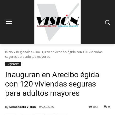
Inicio
Regionales
Inauguran en Arecibo égida con 120 viviendas
seguras para adultos mayores
Regionales
Inauguran en Arecibo égida
con 120 viviendas seguras
para adultos mayores
By
Semanario Visión
04/29/2025
856
0