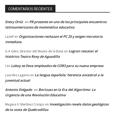
COMENTARIOS RECIENTES
Enery Ortiz
PR presente en uno de los principales encuentros
en
latinoamericanos de matemática educativa
Organizaciones rechazan el PC 25 y exigen moratoria
Lazief
en
inmediata
Logran rescatar el
G A Giles, director del Museo de la Base
en
histórico Teatro Roxy de Aguadilla
Laboy se lleva empleados de COR3 para su nueva empresa
I
en
La lengua española: herencia ancestral a la
Lourdes Lagares
en
juventud actual
Antonio Delgado
Boricuas en la Era del Algoritmo: La
en
Urgencia de una Revolución Educativa
Investigación revela datos geológicos
Megara X. Martínez Crespo
en
de la costa de Quebradillas