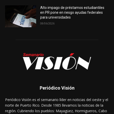
Alto impago de préstamos estudiantiles
en PR pone en riesgo ayudas federales
para universidades
08/06/2026
Periódico Visión
Periódico Visión es el semanario líder en noticias del oeste y el
norte de Puerto Rico. Desde 1985 llevamos la noticias de la
región. Cubriendo los pueblos: Mayagüez, Hormigueros, Cabo