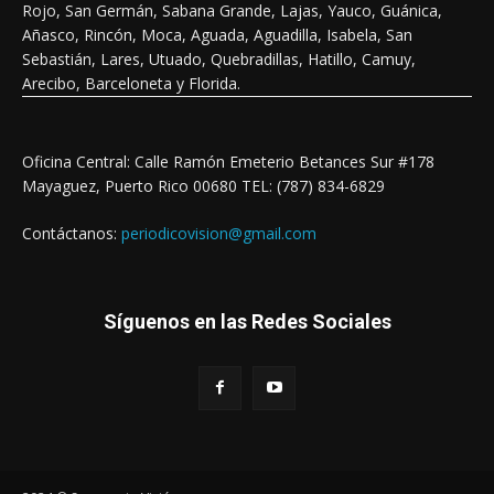
Rojo, San Germán, Sabana Grande, Lajas, Yauco, Guánica,
Añasco, Rincón, Moca, Aguada, Aguadilla, Isabela, San
Sebastián, Lares, Utuado, Quebradillas, Hatillo, Camuy,
Arecibo, Barceloneta y Florida.
Oficina Central: Calle Ramón Emeterio Betances Sur #178
Mayaguez, Puerto Rico 00680 TEL: (787) 834-6829
Contáctanos:
periodicovision@gmail.com
Síguenos en las Redes Sociales