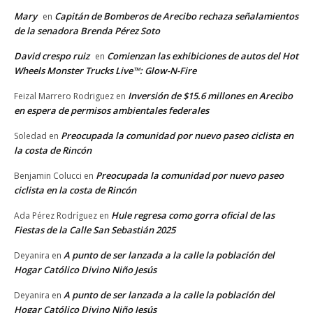
Mary
Capitán de Bomberos de Arecibo rechaza señalamientos
en
de la senadora Brenda Pérez Soto
David crespo ruiz
Comienzan las exhibiciones de autos del Hot
en
Wheels Monster Trucks Live™: Glow-N-Fire
Inversión de $15.6 millones en Arecibo
Feizal Marrero Rodriguez
en
en espera de permisos ambientales federales
Preocupada la comunidad por nuevo paseo ciclista en
Soledad
en
la costa de Rincón
Preocupada la comunidad por nuevo paseo
Benjamin Colucci
en
ciclista en la costa de Rincón
Hule regresa como gorra oficial de las
Ada Pérez Rodríguez
en
Fiestas de la Calle San Sebastián 2025
A punto de ser lanzada a la calle la población del
Deyanira
en
Hogar Católico Divino Niño Jesús
A punto de ser lanzada a la calle la población del
Deyanira
en
Hogar Católico Divino Niño Jesús