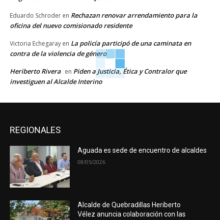
Rechazan renovar arrendamiento para la
Eduardo Schroder
en
oficina del nuevo comisionado residente
La policía participó de una caminata en
Victoria Echegaray
en
contra de la violencia de género
Heriberto Rivera
Piden a Justicia, Ética y Contralor que
en
investiguen al Alcalde Interino
REGIONALES
Aguada es sede de encuentro de alcaldes
08/05/2026
Alcalde de Quebradillas Heriberto
Vélez anuncia colaboración con las