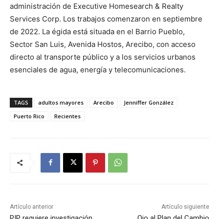
administración de Executive Homesearch & Realty
Services Corp. Los trabajos comenzaron en septiembre
de 2022. La égida está situada en el Barrio Pueblo,
Sector San Luis, Avenida Hostos, Arecibo, con acceso
directo al transporte público y a los servicios urbanos
esenciales de agua, energía y telecomunicaciones.
TAGS
adultos mayores
Arecibo
Jenniffer González
Puerto Rico
Recientes
Artículo anterior
Artículo siguiente
PIP requiere investigación
Ojo al Plan del Cambio