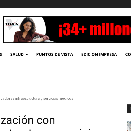
S
SALUD
PUNTOS DE VISTA
EDICIÓN IMPRESA
CO
adoras infraestructura y servicios médicos
zación con