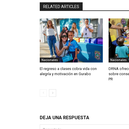
RELATED ARTICLES
Nacionales
Nacionales
El regreso a clases cobra vida con
DRNA ofrece
alegría y motivación en Gurabo
sobre conse
PR
DEJA UNA RESPUESTA