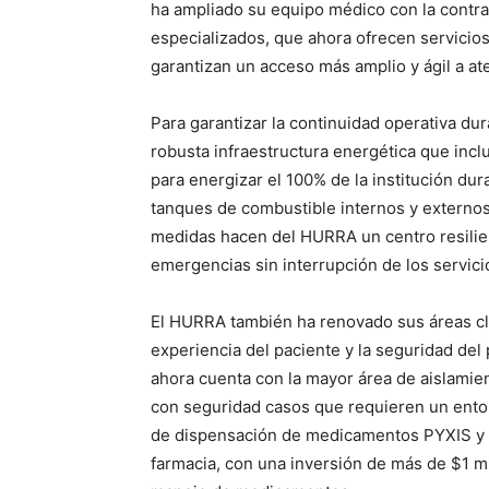
ha ampliado su equipo médico con la contra
especializados, que ahora ofrecen servicios
garantizan un acceso más amplio y ágil a at
Para garantizar la continuidad operativa d
robusta infraestructura energética que inc
para energizar el 100% de la institución du
tanques de combustible internos y externos
medidas hacen del HURRA un centro resilie
emergencias sin interrupción de los servici
El HURRA también ha renovado sus áreas clí
experiencia del paciente y la seguridad del
ahora cuenta con la mayor área de aislamie
con seguridad casos que requieren un ento
de dispensación de medicamentos PYXIS y 
farmacia, con una inversión de más de $1 mil