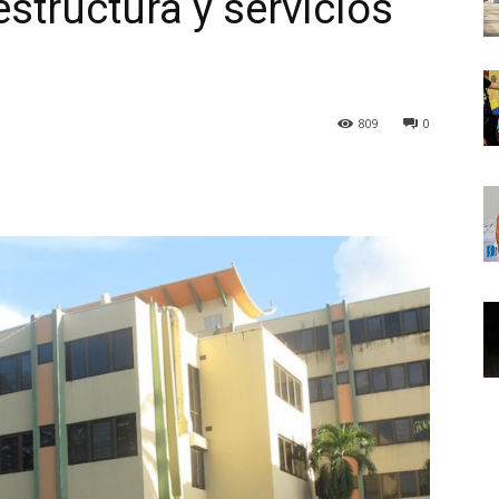
structura y servicios
809
0