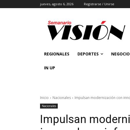
jueves, agosto 6, 2026
Registrarse / Unirse
REGIONALES
DEPORTES
NEGOCIO
IN UP
Inicio
Nacionales
Impulsan modernización con innov
Nacionales
Impulsan moderni