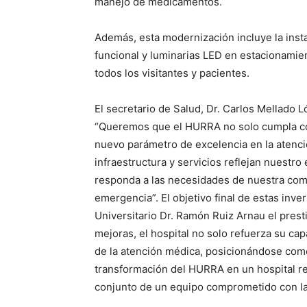
manejo de medicamentos.
Además, esta modernización incluye la inst
funcional y luminarias LED en estacionamie
todos los visitantes y pacientes.
El secretario de Salud, Dr. Carlos Mellado 
“Queremos que el HURRA no solo cumpla con
nuevo parámetro de excelencia en la atenc
infraestructura y servicios reflejan nuestr
responda a las necesidades de nuestra com
emergencia”. El objetivo final de estas inve
Universitario Dr. Ramón Ruiz Arnau el pres
mejoras, el hospital no solo refuerza su ca
de la atención médica, posicionándose como
transformación del HURRA en un hospital res
conjunto de un equipo comprometido con la