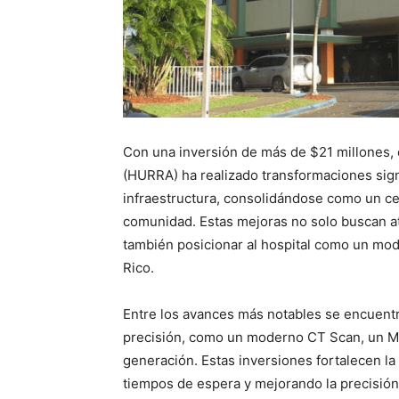
Con una inversión de más de $21 millones, 
(HURRA) ha realizado transformaciones sign
infraestructura, consolidándose como un cen
comunidad. Estas mejoras no solo buscan at
también posicionar al hospital como un mo
Rico.
Entre los avances más notables se encuentr
precisión, como un moderno CT Scan, un MRI
generación. Estas inversiones fortalecen la
tiempos de espera y mejorando la precisión