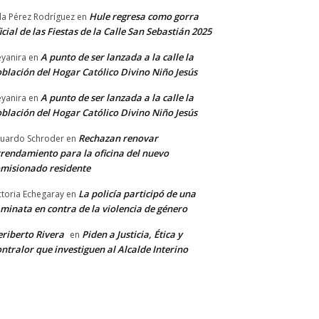
Hule regresa como gorra
a Pérez Rodríguez
en
icial de las Fiestas de la Calle San Sebastián 2025
A punto de ser lanzada a la calle la
yanira
en
blación del Hogar Católico Divino Niño Jesús
A punto de ser lanzada a la calle la
yanira
en
blación del Hogar Católico Divino Niño Jesús
Rechazan renovar
uardo Schroder
en
rendamiento para la oficina del nuevo
misionado residente
La policía participó de una
ctoria Echegaray
en
minata en contra de la violencia de género
riberto Rivera
Piden a Justicia, Ética y
en
ntralor que investiguen al Alcalde Interino