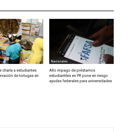
Nacionales
 charla a estudiantes
Alto impago de préstamos
rvación de tortugas en
estudiantiles en PR pone en riesgo
ayudas federales para universidades