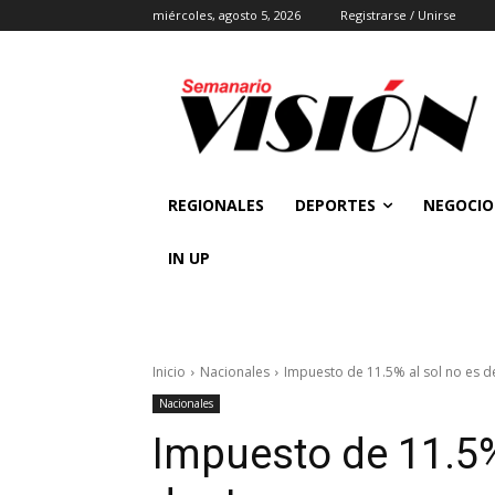
miércoles, agosto 5, 2026
Registrarse / Unirse
REGIONALES
DEPORTES
NEGOCIO
IN UP
Inicio
Nacionales
Impuesto de 11.5% al sol no es de
Nacionales
Impuesto de 11.5% 