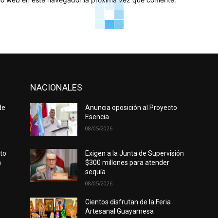
NACIONALES
de
Anuncia oposición al Proyecto
Esencia
08/05/2026
rto
Exigen a la Junta de Supervisión
n
$300 millones para atender
sequía
08/05/2026
Cientos disfrutan de la Feria
Artesanal Guayamesa