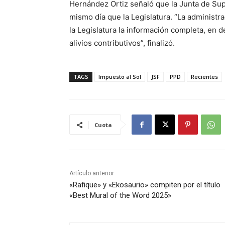
Hernández Ortiz señaló que la Junta de Supe
mismo día que la Legislatura. “La administra
la Legislatura la información completa, en d
alivios contributivos”, finalizó.
TAGS
Impuesto al Sol
JSF
PPD
Recientes
Cuota
Artículo anterior
«Rafique» y «Ekosaurio» compiten por el título
«Best Mural of the Word 2025»