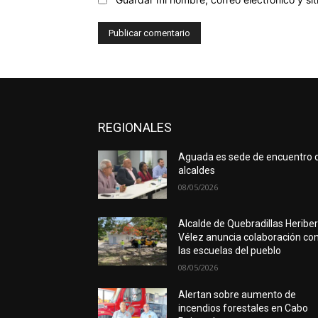
REGIONALES
Aguada es sede de encuentro 
alcaldes
08/05/2026
Alcalde de Quebradillas Heribe
Vélez anuncia colaboración co
las escuelas del pueblo
08/05/2026
Alertan sobre aumento de
incendios forestales en Cabo