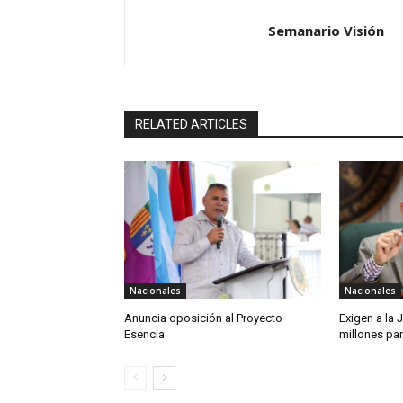
Semanario Visión
RELATED ARTICLES
Nacionales
Nacionales
Anuncia oposición al Proyecto
Exigen a la 
Esencia
millones pa