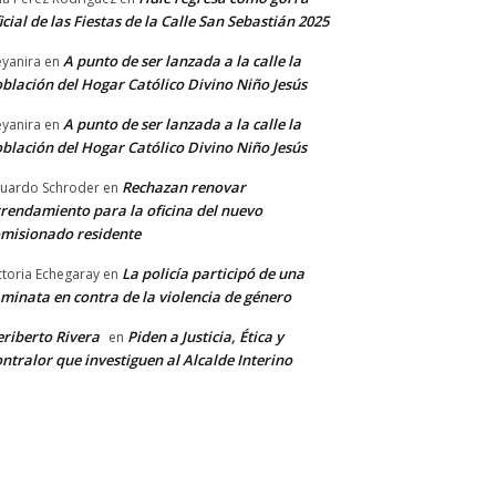
icial de las Fiestas de la Calle San Sebastián 2025
A punto de ser lanzada a la calle la
yanira
en
blación del Hogar Católico Divino Niño Jesús
A punto de ser lanzada a la calle la
yanira
en
blación del Hogar Católico Divino Niño Jesús
Rechazan renovar
uardo Schroder
en
rendamiento para la oficina del nuevo
misionado residente
La policía participó de una
ctoria Echegaray
en
minata en contra de la violencia de género
riberto Rivera
Piden a Justicia, Ética y
en
ntralor que investiguen al Alcalde Interino