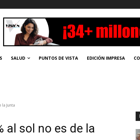
S
SALUD
PUNTOS DE VISTA
EDICIÓN IMPRESA
CO
 la Junta
al sol no es de la