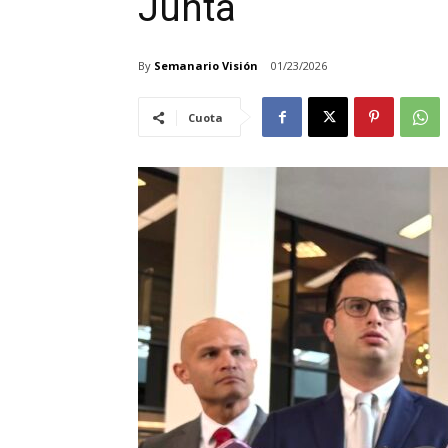
Junta
By
Semanario Visión
01/23/2026
Cuota