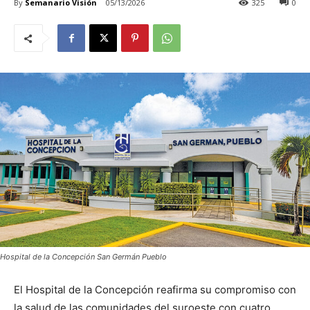
By
Semanario Visión
05/13/2026
325
0
Hospital de la Concepción San Germán Pueblo
El Hospital de la Concepción reafirma su compromiso con
la salud de las comunidades del suroeste con cuatro