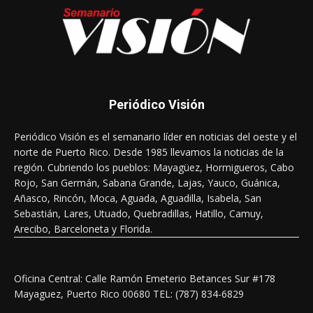
Periódico Visión
Periódico Visión es el semanario líder en noticias del oeste y el
norte de Puerto Rico. Desde 1985 llevamos la noticias de la
región. Cubriendo los pueblos: Mayagüez, Hormigueros, Cabo
Rojo, San Germán, Sabana Grande, Lajas, Yauco, Guánica,
Añasco, Rincón, Moca, Aguada, Aguadilla, Isabela, San
Sebastián, Lares, Utuado, Quebradillas, Hatillo, Camuy,
Arecibo, Barceloneta y Florida.
Oficina Central: Calle Ramón Emeterio Betances Sur #178
Mayaguez, Puerto Rico 00680 TEL: (787) 834-6829