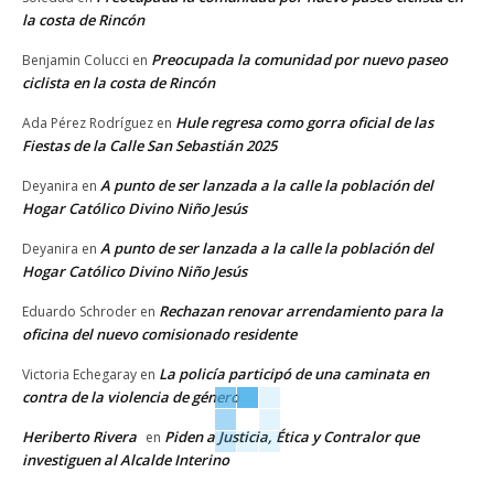
la costa de Rincón
Preocupada la comunidad por nuevo paseo
Benjamin Colucci
en
ciclista en la costa de Rincón
Hule regresa como gorra oficial de las
Ada Pérez Rodríguez
en
Fiestas de la Calle San Sebastián 2025
A punto de ser lanzada a la calle la población del
Deyanira
en
Hogar Católico Divino Niño Jesús
A punto de ser lanzada a la calle la población del
Deyanira
en
Hogar Católico Divino Niño Jesús
Rechazan renovar arrendamiento para la
Eduardo Schroder
en
oficina del nuevo comisionado residente
La policía participó de una caminata en
Victoria Echegaray
en
contra de la violencia de género
Heriberto Rivera
Piden a Justicia, Ética y Contralor que
en
investiguen al Alcalde Interino