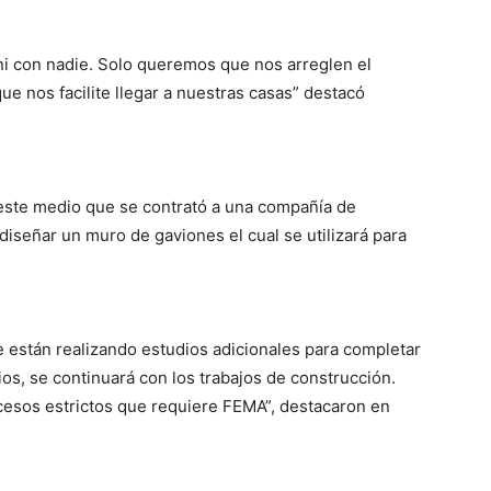
i con nadie. Solo queremos que nos arreglen el
e nos facilite llegar a nuestras casas” destacó
este medio que se contrató a una compañía de
 diseñar un muro de gaviones el cual se utilizará para
e están realizando estudios adicionales para completar
os, se continuará con los trabajos de construcción.
ocesos estrictos que requiere FEMA”, destacaron en