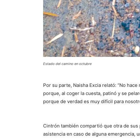
Estado del camino en octubre
Por su parte, Naisha Excia relató: “No hac
porque, al coger la cuesta, patinó y se pela
porque de verdad es muy difícil para nosot
Cintrón también compartió que otra de sus
asistencia en caso de alguna emergencia, u