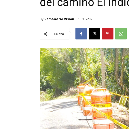
del camino El Ind
By
Semanario Visión
10/15/2025
Cuota