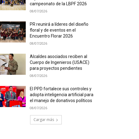
campeonato de la LBPF 2026
08/07/2026
PR reunirá a líderes del diseño
floral y de eventos en el
Encuentro Florar 2026
08/07/2026
Alcaldes asociados reciben al
Cuerpo de Ingenieros (USACE)
para proyectos pendientes
08/07/2026
El PPD fortalece sus controles y
adopta inteligencia artificial para
el manejo de donativos políticos
08/07/2026
Cargar más