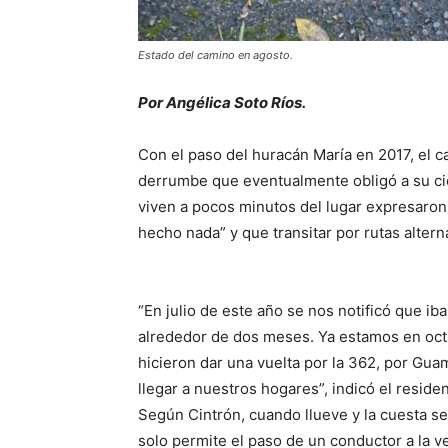
Estado del camino en agosto.
Por Angélica Soto Ríos.
Con el paso del huracán María en 2017, el c
derrumbe que eventualmente obligó a su ci
viven a pocos minutos del lugar expresaron
hecho nada” y que transitar por rutas alter
“En julio de este año se nos notificó que iba
alrededor de dos meses. Ya estamos en oct
hicieron dar una vuelta por la 362, por Gua
llegar a nuestros hogares”, indicó el residen
Según Cintrón, cuando llueve y la cuesta se
solo permite el paso de un conductor a la ve