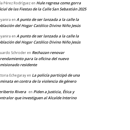
Hule regresa como gorra
a Pérez Rodríguez
en
icial de las Fiestas de la Calle San Sebastián 2025
A punto de ser lanzada a la calle la
yanira
en
blación del Hogar Católico Divino Niño Jesús
A punto de ser lanzada a la calle la
yanira
en
blación del Hogar Católico Divino Niño Jesús
Rechazan renovar
uardo Schroder
en
rendamiento para la oficina del nuevo
misionado residente
La policía participó de una
ctoria Echegaray
en
minata en contra de la violencia de género
riberto Rivera
Piden a Justicia, Ética y
en
ntralor que investiguen al Alcalde Interino