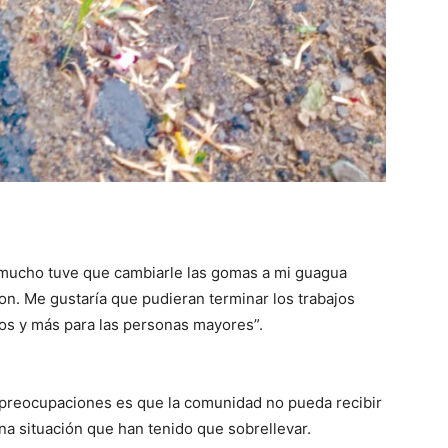
e mucho tuve que cambiarle las gomas a mi guagua
ron. Me gustaría que pudieran terminar los trabajos
ros y más para las personas mayores”.
 preocupaciones es que la comunidad no pueda recibir
na situación que han tenido que sobrellevar.