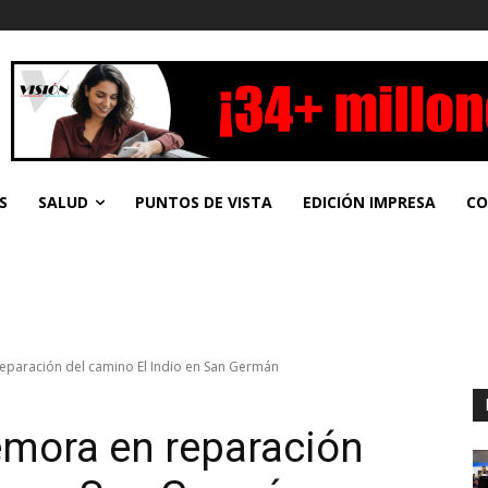
S
SALUD
PUNTOS DE VISTA
EDICIÓN IMPRESA
CO
eparación del camino El Indio en San Germán
emora en reparación