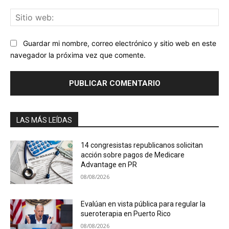
Sit
we
Guardar mi nombre, correo electrónico y sitio web en este
navegador la próxima vez que comente.
LAS MÁS LEÍDAS
14 congresistas republicanos solicitan
acción sobre pagos de Medicare
Advantage en PR
08/08/2026
Evalúan en vista pública para regular la
sueroterapia en Puerto Rico
08/08/2026