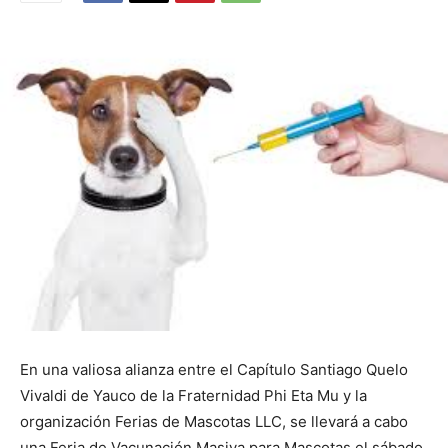
En una valiosa alianza entre el Capítulo Santiago Quelo
Vivaldi de Yauco de la Fraternidad Phi Eta Mu y la
organización Ferias de Mascotas LLC, se llevará a cabo
una Feria de Vacunación Masiva para Mascotas el sábado,