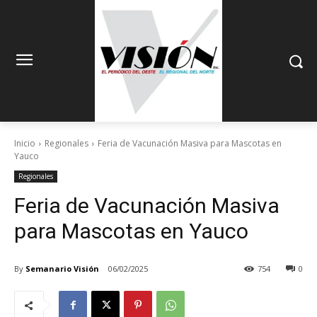
Inicio
Regionales
Feria de Vacunación Masiva para Mascotas en
Yauco
Regionales
Feria de Vacunación Masiva
para Mascotas en Yauco
By
Semanario Visión
06/02/2025
754
0