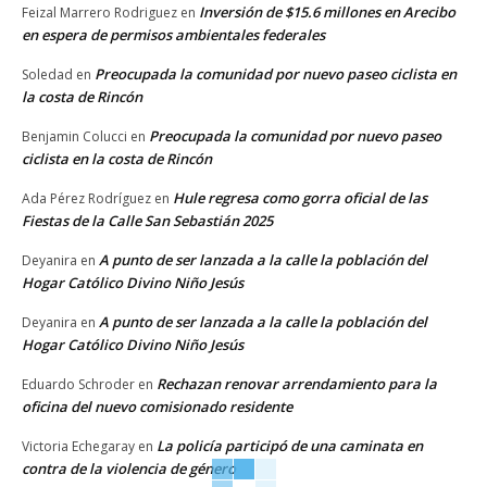
Inversión de $15.6 millones en Arecibo
Feizal Marrero Rodriguez
en
en espera de permisos ambientales federales
Preocupada la comunidad por nuevo paseo ciclista en
Soledad
en
la costa de Rincón
Preocupada la comunidad por nuevo paseo
Benjamin Colucci
en
ciclista en la costa de Rincón
Hule regresa como gorra oficial de las
Ada Pérez Rodríguez
en
Fiestas de la Calle San Sebastián 2025
A punto de ser lanzada a la calle la población del
Deyanira
en
Hogar Católico Divino Niño Jesús
A punto de ser lanzada a la calle la población del
Deyanira
en
Hogar Católico Divino Niño Jesús
Rechazan renovar arrendamiento para la
Eduardo Schroder
en
oficina del nuevo comisionado residente
La policía participó de una caminata en
Victoria Echegaray
en
contra de la violencia de género