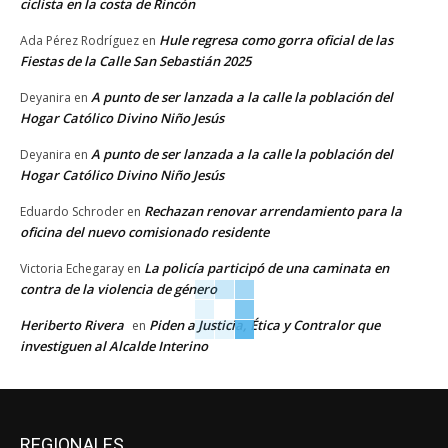
ciclista en la costa de Rincón
Hule regresa como gorra oficial de las
Ada Pérez Rodríguez
en
Fiestas de la Calle San Sebastián 2025
A punto de ser lanzada a la calle la población del
Deyanira
en
Hogar Católico Divino Niño Jesús
A punto de ser lanzada a la calle la población del
Deyanira
en
Hogar Católico Divino Niño Jesús
Rechazan renovar arrendamiento para la
Eduardo Schroder
en
oficina del nuevo comisionado residente
La policía participó de una caminata en
Victoria Echegaray
en
contra de la violencia de género
Heriberto Rivera
Piden a Justicia, Ética y Contralor que
en
investiguen al Alcalde Interino
REGIONALES