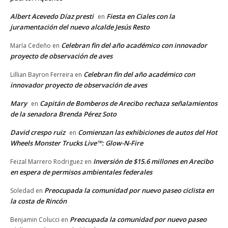
Albert Acevedo Díaz presti
Fiesta en Ciales con la
en
juramentación del nuevo alcalde Jesús Resto
Celebran fin del año académico con innovador
María Cedeño
en
proyecto de observación de aves
Celebran fin del año académico con
Lillian Bayron Ferreira
en
innovador proyecto de observación de aves
Mary
Capitán de Bomberos de Arecibo rechaza señalamientos
en
de la senadora Brenda Pérez Soto
David crespo ruiz
Comienzan las exhibiciones de autos del Hot
en
Wheels Monster Trucks Live™: Glow-N-Fire
Inversión de $15.6 millones en Arecibo
Feizal Marrero Rodriguez
en
en espera de permisos ambientales federales
Preocupada la comunidad por nuevo paseo ciclista en
Soledad
en
la costa de Rincón
Preocupada la comunidad por nuevo paseo
Benjamin Colucci
en