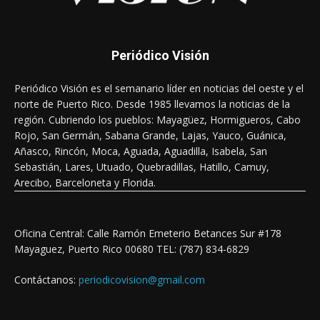
Periódico Visión
Periódico Visión es el semanario líder en noticias del oeste y el
norte de Puerto Rico. Desde 1985 llevamos la noticias de la
región. Cubriendo los pueblos: Mayagüez, Hormigueros, Cabo
Rojo, San Germán, Sabana Grande, Lajas, Yauco, Guánica,
Añasco, Rincón, Moca, Aguada, Aguadilla, Isabela, San
Sebastián, Lares, Utuado, Quebradillas, Hatillo, Camuy,
Arecibo, Barceloneta y Florida.
Oficina Central: Calle Ramón Emeterio Betances Sur #178
Mayaguez, Puerto Rico 00680 TEL: (787) 834-6829
Contáctanos:
periodicovision@gmail.com