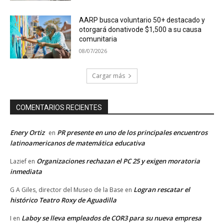
AARP busca voluntario 50+ destacado y
otorgará donativode $1,500 a su causa
comunitaria
08/07/2026
Cargar más
COMENTARIOS RECIENTES
Enery Ortiz
PR presente en uno de los principales encuentros
en
latinoamericanos de matemática educativa
Organizaciones rechazan el PC 25 y exigen moratoria
Lazief
en
inmediata
Logran rescatar el
G A Giles, director del Museo de la Base
en
histórico Teatro Roxy de Aguadilla
Laboy se lleva empleados de COR3 para su nueva empresa
I
en