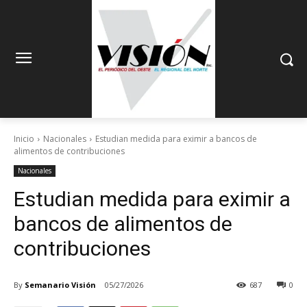
Inicio
Nacionales
Estudian medida para eximir a bancos de
alimentos de contribuciones
Nacionales
Estudian medida para eximir a
bancos de alimentos de
contribuciones
By
Semanario Visión
05/27/2026
687
0