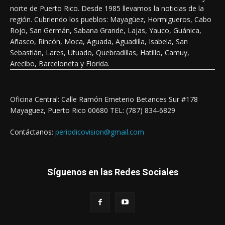
norte de Puerto Rico. Desde 1985 llevamos la noticias de la
región. Cubriendo los pueblos: Mayagüez, Hormigueros, Cabo
Rojo, San Germán, Sabana Grande, Lajas, Yauco, Guánica,
Añasco, Rincón, Moca, Aguada, Aguadilla, Isabela, San
Sebastián, Lares, Utuado, Quebradillas, Hatillo, Camuy,
Arecibo, Barceloneta y Florida.
Oficina Central: Calle Ramón Emeterio Betances Sur #178
Mayaguez, Puerto Rico 00680 TEL: (787) 834-6829
Contáctanos:
periodicovision@gmail.com
Síguenos en las Redes Sociales