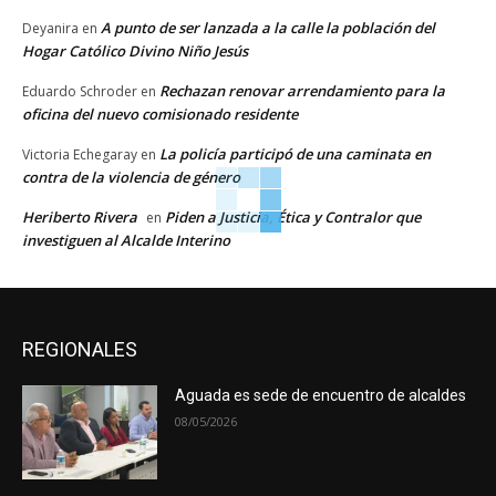
A punto de ser lanzada a la calle la población del
Deyanira
en
Hogar Católico Divino Niño Jesús
Rechazan renovar arrendamiento para la
Eduardo Schroder
en
oficina del nuevo comisionado residente
La policía participó de una caminata en
Victoria Echegaray
en
contra de la violencia de género
Heriberto Rivera
Piden a Justicia, Ética y Contralor que
en
investiguen al Alcalde Interino
REGIONALES
Aguada es sede de encuentro de alcaldes
08/05/2026