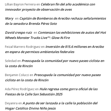
Celebran fin del año académico con
Lillian Bayron Ferreira
en
innovador proyecto de observación de aves
Mary
Capitán de Bomberos de Arecibo rechaza señalamientos
en
de la senadora Brenda Pérez Soto
David crespo ruiz
Comienzan las exhibiciones de autos del Hot
en
Wheels Monster Trucks Live™: Glow-N-Fire
Inversión de $15.6 millones en Arecibo
Feizal Marrero Rodriguez
en
en espera de permisos ambientales federales
Preocupada la comunidad por nuevo paseo ciclista en
Soledad
en
la costa de Rincón
Preocupada la comunidad por nuevo paseo
Benjamin Colucci
en
ciclista en la costa de Rincón
Hule regresa como gorra oficial de las
Ada Pérez Rodríguez
en
Fiestas de la Calle San Sebastián 2025
A punto de ser lanzada a la calle la población del
Deyanira
en
Hogar Católico Divino Niño Jesús