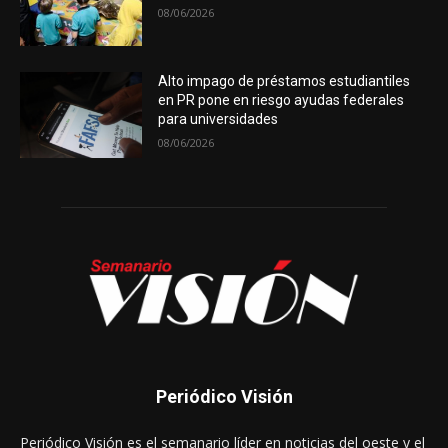
08/06/2026
Alto impago de préstamos estudiantiles
en PR pone en riesgo ayudas federales
para universidades
08/06/2026
Periódico Visión
Periódico Visión es el semanario líder en noticias del oeste y el