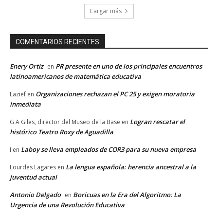
Cargar más
COMENTARIOS RECIENTES
Enery Ortiz
PR presente en uno de los principales encuentros
en
latinoamericanos de matemática educativa
Organizaciones rechazan el PC 25 y exigen moratoria
Lazief
en
inmediata
Logran rescatar el
G A Giles, director del Museo de la Base
en
histórico Teatro Roxy de Aguadilla
Laboy se lleva empleados de COR3 para su nueva empresa
I
en
La lengua española: herencia ancestral a la
Lourdes Lagares
en
juventud actual
Antonio Delgado
Boricuas en la Era del Algoritmo: La
en
Urgencia de una Revolución Educativa