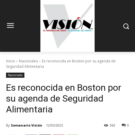
Inicio
Nacionales
Es reconocida en Boston por su agenda de
Seguridad Alimentaria
Nacionales
Es reconocida en Boston por
su agenda de Seguridad
Alimentaria
By
Semanario Visión
12/03/2025
363
0