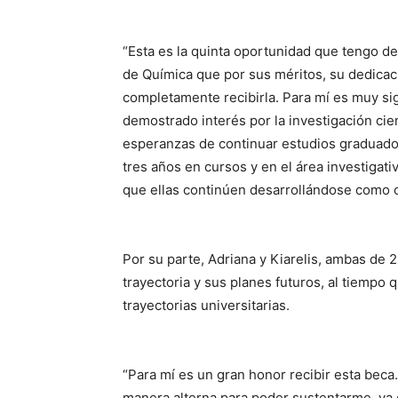
“Esta es la quinta oportunidad que tengo d
de Química que por sus méritos, su dedica
completamente recibirla. Para mí es muy sig
demostrado interés por la investigación cien
esperanzas de continuar estudios graduado
tres años en cursos y en el área investigati
que ellas continúen desarrollándose como ci
Por su parte, Adriana y Kiarelis, ambas de 
trayectoria y sus planes futuros, al tiempo
trayectorias universitarias.
“Para mí es un gran honor recibir esta bec
manera alterna para poder sustentarme, ya q