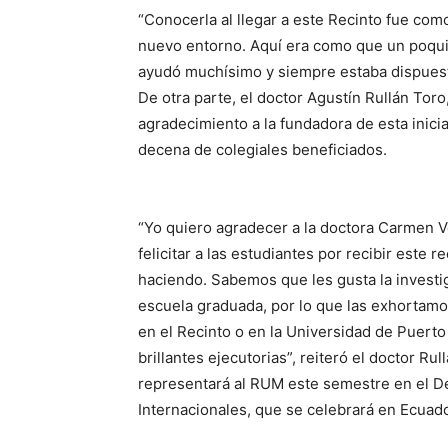
“Conocerla al llegar a este Recinto fue co
nuevo entorno. Aquí era como que un poquito
ayudó muchísimo y siempre estaba dispuesta
De otra parte, el doctor Agustín Rullán Tor
agradecimiento a la fundadora de esta inici
decena de colegiales beneficiados.
“Yo quiero agradecer a la doctora Carmen V
felicitar a las estudiantes por recibir est
haciendo. Sabemos que les gusta la investiga
escuela graduada, por lo que las exhortam
en el Recinto o en la Universidad de Puer
brillantes ejecutorias”, reiteró el doctor R
representará al RUM este semestre en el D
Internacionales, que se celebrará en Ecuado