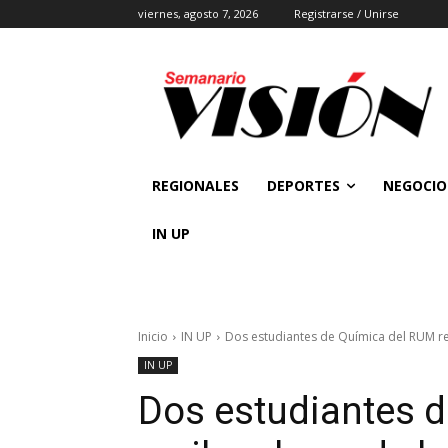
viernes, agosto 7, 2026
Registrarse / Unirse
REGIONALES
DEPORTES
NEGOCIO
IN UP
Inicio
IN UP
Dos estudiantes de Química del RUM re
IN UP
Dos estudiantes 