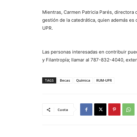
Mientras, Carmen Patricia Parés, directora d
gestión de la catedrática, quien además es
UPR.
Las personas interesadas en contribuir puede
y Filantropía; llamar al 787-832-4040, ext
TAGS
Becas
Química
RUM-UPR
Cuota