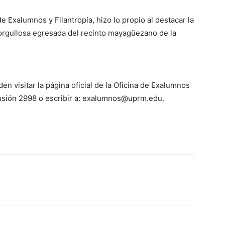
e Exalumnos y Filantropía, hizo lo propio al destacar la
 orgullosa egresada del recinto mayagüezano de la
n visitar la página oficial de la Oficina de Exalumnos
ensión 2998 o escribir a: exalumnos@uprm.edu.