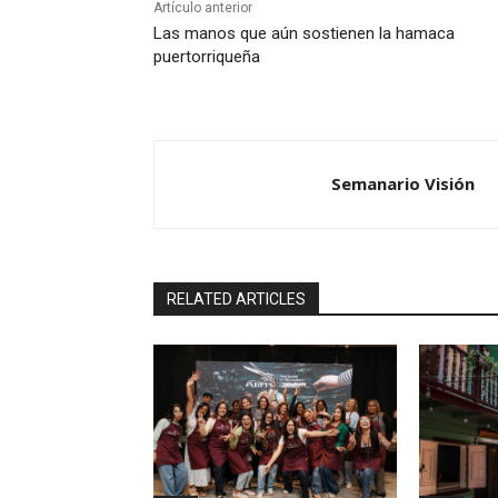
Artículo anterior
Las manos que aún sostienen la hamaca
puertorriqueña
Semanario Visión
RELATED ARTICLES