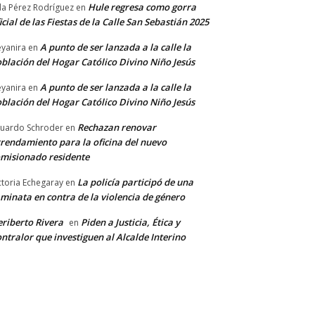
Hule regresa como gorra
a Pérez Rodríguez
en
icial de las Fiestas de la Calle San Sebastián 2025
A punto de ser lanzada a la calle la
yanira
en
blación del Hogar Católico Divino Niño Jesús
A punto de ser lanzada a la calle la
yanira
en
blación del Hogar Católico Divino Niño Jesús
Rechazan renovar
uardo Schroder
en
rendamiento para la oficina del nuevo
misionado residente
La policía participó de una
ctoria Echegaray
en
minata en contra de la violencia de género
riberto Rivera
Piden a Justicia, Ética y
en
ntralor que investiguen al Alcalde Interino