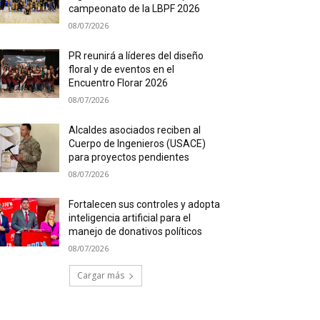
campeonato de la LBPF 2026
08/07/2026
PR reunirá a líderes del diseño
floral y de eventos en el
Encuentro Florar 2026
08/07/2026
Alcaldes asociados reciben al
Cuerpo de Ingenieros (USACE)
para proyectos pendientes
08/07/2026
Fortalecen sus controles y adopta
inteligencia artificial para el
manejo de donativos políticos
08/07/2026
Cargar más