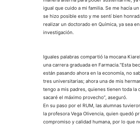
igual que cuido a mi familia. Se me hacía un
se hizo posible esto y me sentí bien honrada
realizar un doctorado en Química, ya sea en
investigación.
Iguales palabras compartió la mocana Kiare
una carrera graduada en Farmacia.“Esta be
están pasando ahora en la economía, no sab
tres universitarias; ahora una de mis herma
tengo a mis padres, quienes tienen toda la 
sacaré el máximo provecho”, aseguró.
En su paso por el RUM, las alumnas tuvieron
la profesora Vega Olivencia, quien quedó p
compromiso y calidad humana, por lo que n