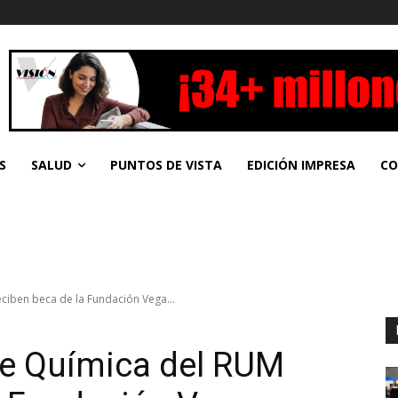
S
SALUD
PUNTOS DE VISTA
EDICIÓN IMPRESA
CO
ciben beca de la Fundación Vega...
de Química del RUM