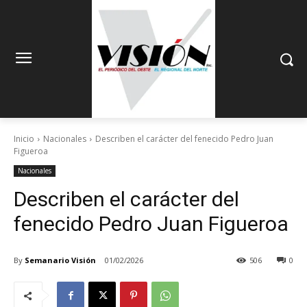
Inicio
Nacionales
Describen el carácter del fenecido Pedro Juan
Figueroa
Nacionales
Describen el carácter del
fenecido Pedro Juan Figueroa
By
Semanario Visión
01/02/2026
506
0