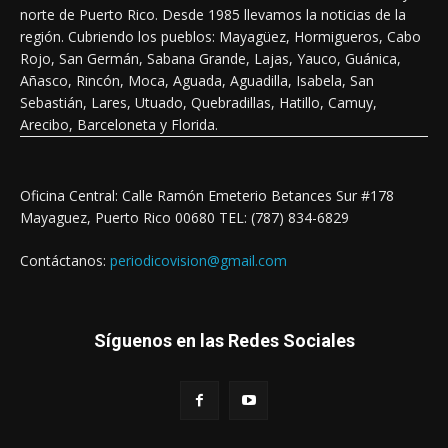
norte de Puerto Rico. Desde 1985 llevamos la noticias de la
región. Cubriendo los pueblos: Mayagüez, Hormigueros, Cabo
Rojo, San Germán, Sabana Grande, Lajas, Yauco, Guánica,
Añasco, Rincón, Moca, Aguada, Aguadilla, Isabela, San
Sebastián, Lares, Utuado, Quebradillas, Hatillo, Camuy,
Arecibo, Barceloneta y Florida.
Oficina Central: Calle Ramón Emeterio Betances Sur #178
Mayaguez, Puerto Rico 00680 TEL: (787) 834-6829
Contáctanos:
periodicovision@gmail.com
Síguenos en las Redes Sociales