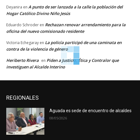
A punto de ser lanzada a la calle la población del
Deyanira
en
Hogar Católico Divino Niño Jesús
Rechazan renovar arrendamiento para la
Eduardo Schroder
en
oficina del nuevo comisionado residente
La policía participó de una caminata en
Victoria Echegaray
en
contra de la violencia de género
Heriberto Rivera
Piden a Justicia, Ética y Contralor que
en
investiguen al Alcalde Interino
REGIONALES
Aguada es sede de encuentro de alcaldes
08/05/2026