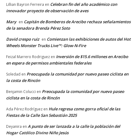
Celebran fin del año académico con
Lillian Bayron Ferreira
en
innovador proyecto de observación de aves
Mary
Capitán de Bomberos de Arecibo rechaza señalamientos
en
de la senadora Brenda Pérez Soto
David crespo ruiz
Comienzan las exhibiciones de autos del Hot
en
Wheels Monster Trucks Live™: Glow-N-Fire
Inversión de $15.6 millones en Arecibo
Feizal Marrero Rodriguez
en
en espera de permisos ambientales federales
Preocupada la comunidad por nuevo paseo ciclista en
Soledad
en
la costa de Rincón
Preocupada la comunidad por nuevo paseo
Benjamin Colucci
en
ciclista en la costa de Rincón
Hule regresa como gorra oficial de las
Ada Pérez Rodríguez
en
Fiestas de la Calle San Sebastián 2025
A punto de ser lanzada a la calle la población del
Deyanira
en
Hogar Católico Divino Niño Jesús