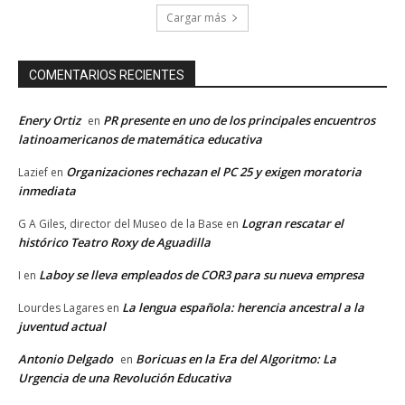
Cargar más
COMENTARIOS RECIENTES
Enery Ortiz
PR presente en uno de los principales encuentros
en
latinoamericanos de matemática educativa
Organizaciones rechazan el PC 25 y exigen moratoria
Lazief
en
inmediata
Logran rescatar el
G A Giles, director del Museo de la Base
en
histórico Teatro Roxy de Aguadilla
Laboy se lleva empleados de COR3 para su nueva empresa
I
en
La lengua española: herencia ancestral a la
Lourdes Lagares
en
juventud actual
Antonio Delgado
Boricuas en la Era del Algoritmo: La
en
Urgencia de una Revolución Educativa