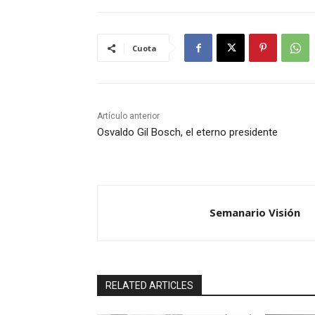
Cuota
Artículo anterior
Osvaldo Gil Bosch, el eterno presidente
Semanario Visión
RELATED ARTICLES