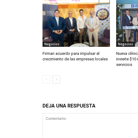
Negocios
Negocios
Firman acuerdo para impulsar el
Nueva clínic
crecimiento de las empresas locales
invierte $10
servicios
DEJA UNA RESPUESTA