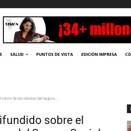
S
SALUD
PUNTOS DE VISTA
EDICIÓN IMPRESA
CO
cierre de las oficinas del Seguro...
ifundido sobre el