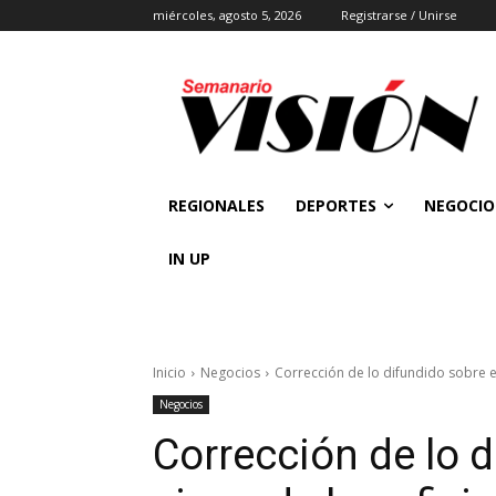
miércoles, agosto 5, 2026
Registrarse / Unirse
REGIONALES
DEPORTES
NEGOCIO
IN UP
Inicio
Negocios
Corrección de lo difundido sobre el 
Negocios
Corrección de lo d