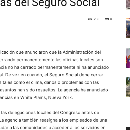
inas del Seguro Social
719
0
icación que anunciaron que la Administración del
 cerrando permanentemente las oficinas locales son
encia no ha cerrado permanentemente ni ha anunciado
al. De vez en cuando, el Seguro Social debe cerrar
s tales como el clima, daños o problemas con las
s asuntos han sido resueltos. La agencia ha anunciado
encias en White Plains, Nueva York.
 las delegaciones locales del Congreso antes de
La agencia también reasigna a los empleados de una
yudar a las comunidades a acceder a los servicios en