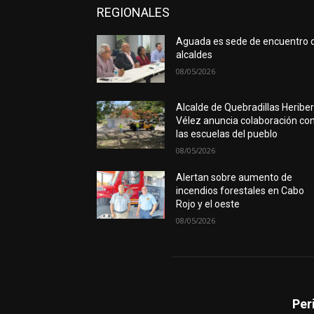
REGIONALES
Aguada es sede de encuentro 
alcaldes
08/05/2026
Alcalde de Quebradillas Heribe
Vélez anuncia colaboración co
las escuelas del pueblo
08/05/2026
Alertan sobre aumento de
incendios forestales en Cabo
Rojo y el oeste
08/05/2026
Per