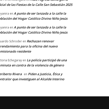
icial de las Fiestas de la Calle San Sebastián 2025
A punto de ser lanzada a la calle la
yanira
en
blación del Hogar Católico Divino Niño Jesús
A punto de ser lanzada a la calle la
yanira
en
*
blación del Hogar Católico Divino Niño Jesús
Rechazan renovar
uardo Schroder
en
rendamiento para la oficina del nuevo
co:*
misionado residente
La policía participó de una
ctoria Echegaray
en
minata en contra de la violencia de género
riberto Rivera
Piden a Justicia, Ética y
en
ntralor que investiguen al Alcalde Interino