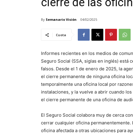
cierre de las ofic
By
Semanario Visión
04/02/2025
Cuota
Informes recientes en los medios de comun
Seguro Social (SSA, siglas en inglés) está
falsos. Desde el 1 de enero de 2025, la ag
el cierre permanente de ninguna oficina loc
temporalmente una oficina local por razone
instalaciones, y la vuelve a abrir cuando lo
el cierre permanente de una oficina de audi
El Seguro Social colabora muy de cerca con
cerrar cualquier oficina permanentemente. 
oficina afectada a otras ubicaciones para a